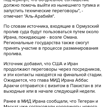
должно помочь выйти из нынешнего тупика и
запустить технические переговоры", -
отмечает "Аль-Арабийя".
По словам источника, входящие в Ормузский
пролив суда будут пользоваться путем около
Ирана, покидающие - возле Омана.
Региональные государства также смогут
принять участие в процессе разминирования
пролива.
Источник добавил, что США и Иран
продолжают переговоры через посредников,
и эти контакты находятся на финальной стадии.
Ожидается, что глава МИД Ирана Аббас
Аракчи отправится с визитом в Пакистан в эти
выходные или в начале следующей недели.
Ранее в МИД Ирана сообщали, что Тегеран и
Маскат уже согласовали координаты нового