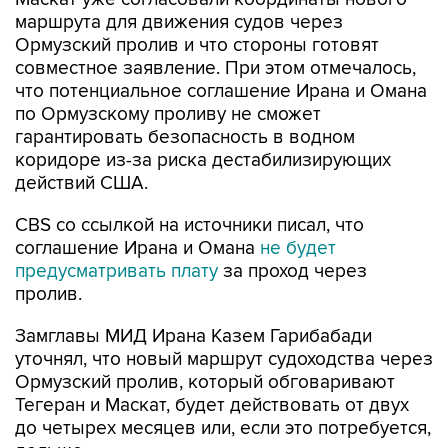
маршрута для движения судов через
Ормузский пролив и что стороны готовят
совместное заявление. При этом отмечалось,
что потенциальное соглашение Ирана и Омана
по Ормузскому проливу не сможет
гарантировать безопасность в водном
коридоре из-за риска дестабилизирующих
действий США.
CBS со ссылкой на источники писал, что
соглашение Ирана и Омана
не будет
предусматривать плату
за проход через
пролив.
Замглавы МИД Ирана Казем Гарибабади
уточнял, что новый маршрут судоходства через
Ормузский пролив, который обговаривают
Тегеран и Маскат, будет действовать от двух
до четырех месяцев или, если это потребуется,