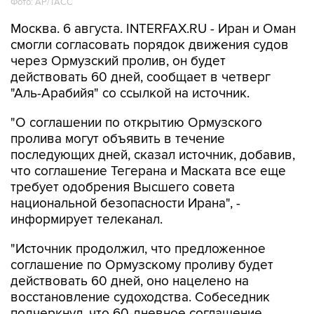
Фото: AP/ТАСС
Москва. 6 августа. INTERFAX.RU - Иран и Оман
смогли согласовать порядок движения судов
через Ормузский пролив, он будет
действовать 60 дней, сообщает в четверг
"Аль-Арабийя" со ссылкой на источник.
"О соглашении по открытию Ормузского
пролива могут объявить в течение
последующих дней, сказал источник, добавив,
что соглашение Тегерана и Маската все еще
требует одобрения Высшего совета
национальной безопасности Ирана", -
информирует телеканал.
"Источник продолжил, что предложенное
соглашение по Ормузскому проливу будет
действовать 60 дней, оно нацелено на
восстановление судоходства. Собеседник
подчеркнул, что 60-дневное соглашение