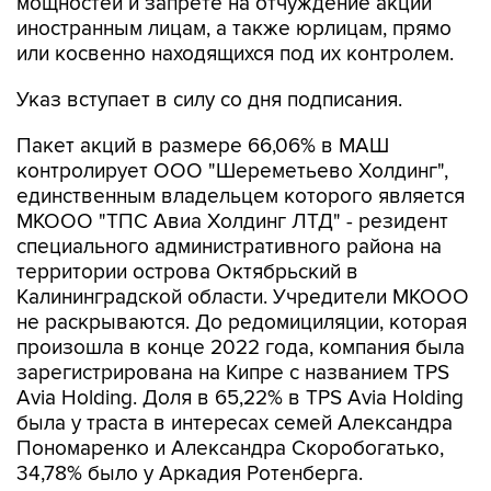
мощностей и запрете на отчуждение акций
иностранным лицам, а также юрлицам, прямо
или косвенно находящихся под их контролем.
Указ вступает в силу со дня подписания.
Пакет акций в размере 66,06% в МАШ
контролирует ООО "Шереметьево Холдинг",
единственным владельцем которого является
МКООО "ТПС Авиа Холдинг ЛТД" - резидент
специального административного района на
территории острова Октябрьский в
Калининградской области. Учредители МКООО
не раскрываются. До редомициляции, которая
произошла в конце 2022 года, компания была
зарегистрирована на Кипре с названием TPS
Avia Holding. Доля в 65,22% в TPS Avia Holding
была у траста в интересах семей Александра
Пономаренко и Александра Скоробогатько,
34,78% было у Аркадия Ротенберга.