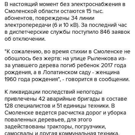
В настоящий момент без электроснабжения в
Смоленской области остаются 15 тыс.
абонентов, повреждены 34 линии
электропередачи (6 и 10 кВ). За последний час
в диспетчерские службы поступило 846 заявок
об отключении.
"К сожалению, во время стихии в Смоленске не
обошлось без жертв: на улице Рыленкова из-
за упавшего дерева погиб ребенок 2017 года
рождения, а в Лопатинском саду - женщина
1960 года рождения", - говорится в сообщении.
К ликвидации последствий непогоды
привлечены 42 аварийные бригады в составе
128 специалистов и 51 единицы техники. В
Смоленске ведется расчистка дорог и уборка
поваленных деревьев, для этого
задействованы тракторы, погрузчики,
самосвалы и другая коммунальная техника.