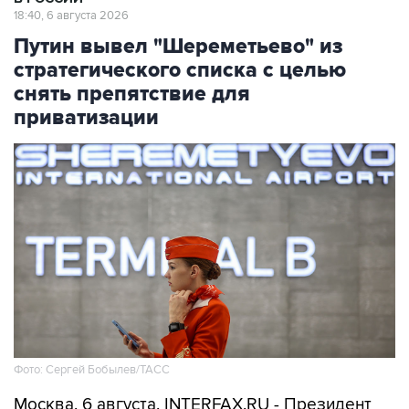
18:40, 6 августа 2026
Путин вывел "Шереметьево" из
стратегического списка с целью
снять препятствие для
приватизации
Фото: Сергей Бобылев/ТАСС
Москва. 6 августа. INTERFAX.RU - Президент