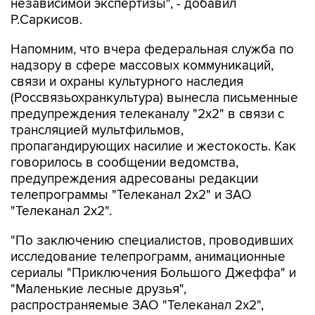
независимой экспертизы", - добавил
Р.Саркисов.
Напомним, что вчера федеральная служба по
надзору в сфере массовых коммуникаций,
связи и охраны культурного наследия
(Россвязьохранкультура) вынесла письменные
предупреждения телеканалу "2х2" в связи с
трансляцией мультфильмов,
пропагандирующих насилие и жестокость. Как
говорилось в сообщении ведомства,
предупреждения адресованы редакции
телепрограммы "Телеканал 2х2" и ЗАО
"Телеканал 2х2".
"По заключению специалистов, проводивших
исследование телепрограмм, анимационные
сериалы "Приключения Большого Джеффа" и
"Маленькие лесные друзья",
распространяемые ЗАО "Телеканал 2х2",