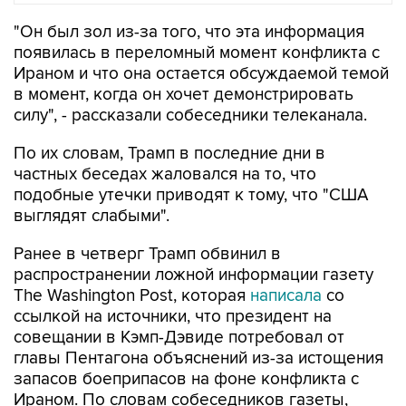
"Он был зол из-за того, что эта информация
появилась в переломный момент конфликта с
Ираном и что она остается обсуждаемой темой
в момент, когда он хочет демонстрировать
силу", - рассказали собеседники телеканала.
По их словам, Трамп в последние дни в
частных беседах жаловался на то, что
подобные утечки приводят к тому, что "США
выглядят слабыми".
Ранее в четверг Трамп обвинил в
распространении ложной информации газету
The Washington Post, которая
написала
со
ссылкой на источники, что президент на
совещании в Кэмп-Дэвиде потребовал от
главы Пентагона объяснений из-за истощения
запасов боеприпасов на фоне конфликта с
Ираном. По словам собеседников газеты,