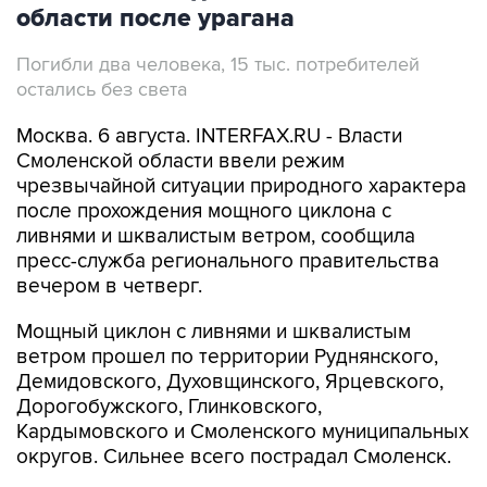
области после урагана
Погибли два человека, 15 тыс. потребителей
остались без света
Москва. 6 августа. INTERFAX.RU - Власти
Смоленской области ввели режим
чрезвычайной ситуации природного характера
после прохождения мощного циклона с
ливнями и шквалистым ветром, сообщила
пресс-служба регионального правительства
вечером в четверг.
Мощный циклон с ливнями и шквалистым
ветром прошел по территории Руднянского,
Демидовского, Духовщинского, Ярцевского,
Дорогобужского, Глинковского,
Кардымовского и Смоленского муниципальных
округов. Сильнее всего пострадал Смоленск.