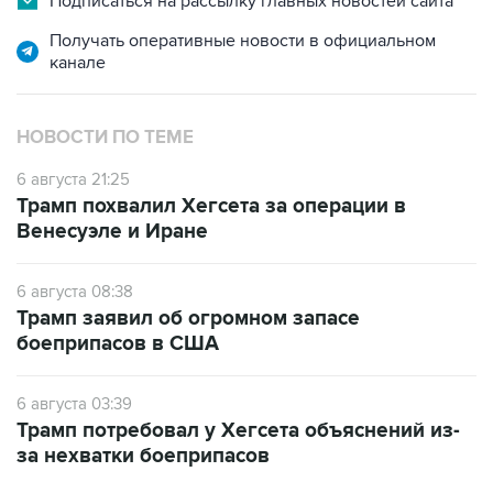
Подписаться на рассылку главных новостей сайта
Получать оперативные новости в официальном
канале
НОВОСТИ ПО ТЕМЕ
6 августа 21:25
Трамп похвалил Хегсета за операции в
Венесуэле и Иране
6 августа 08:38
Трамп заявил об огромном запасе
боеприпасов в США
6 августа 03:39
Трамп потребовал у Хегсета объяснений из-
за нехватки боеприпасов