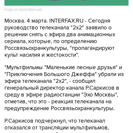
Кадр из мультфильма
Москва. 4 марта. INTERFAX.RU - Сегодня
руководство телеканала "2х2" заявило о
решении снять с эфира два анимационных
сериала, которые, по определению
Россвязьохранкультуры, "пропагандируют
культ насилия и жестокости".
"Мультфильмы "Маленькие лесные друзья" и
"Приключения Большого Джеффа" убрали из
эфира телеканала "2х2", - сообщил
генеральный директор канала Р.Саркисов в
среду в эфире радиостанции "Эхо Москвы",
отметив, что это - реакция телеканала на
предупреждение Россвязьохранкультуры.
Р.Саркисов подчеркнул, что телеканал
отказался от трансляции мультфильмов,