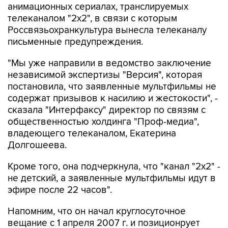
анимационных сериалах, транслируемых
телеканалом "2х2", в связи с которым
Россвязьохранкультура вынесла телеканалу
письменные предупреждения.
"Мы уже направили в ведомство заключение
независимой экспертизы "Версия", которая
постановила, что заявленные мультфильмы не
содержат призывов к насилию и жестокости", -
сказала "Интерфаксу" директор по связям с
общественностью холдинга "Проф-медиа",
владеющего телеканалом, Екатерина
Долгошеева.
Кроме того, она подчеркнула, что "канал "2х2" -
не детский, а заявленные мультфильмы идут в
эфире после 22 часов".
Напомним, что он начал круглосуточное
вещание с 1 апреля 2007 г. и позиционрует