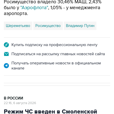
Росимущество владело 30,46% МАШ, 2,43%
было у
"Аэрофлота"
, 1,05% - у менеджмента
аэропорта.
Шереметьево
Росимущество
Владимир Путин
Купить подписку на профессиональную ленту
Подписаться на рассылку главных новостей сайта
Получать оперативные новости в официальном
канале
В РОССИИ
22:16, 6 августа 2026
Режим ЧС введен в Смоленской