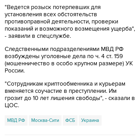
"Ведется розыск потерпевших для
установления всех обстоятельств
противоправной деятельности, проверки
показаний и возможного возмещения ущерба",
- заявили в спецслужбе.
Следственными подразделениями МВД РФ
возбуждены уголовные дела по ч. 4 ст. 159
(мошенничество в особо крупном размере) УК
России.
"Сотрудникам криптообменника и курьерам
вменяется соучастие в преступлении. Им
грозит до 10 лет лишения свободы", - сказали в
ЦОС.
МВД РФ
Москва-Сити
ФСБ
Украина