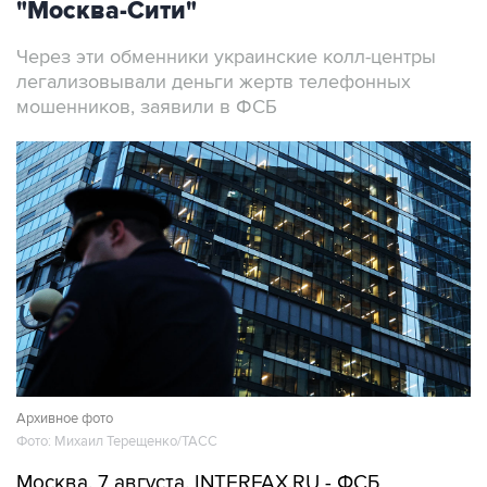
"Москва-Сити"
Через эти обменники украинские колл-центры
легализовывали деньги жертв телефонных
мошенников, заявили в ФСБ
Архивное фото
Фото: Михаил Терещенко/ТАСС
Москва. 7 августа. INTERFAX.RU - ФСБ