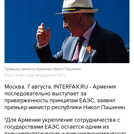
Премьер-министр Армении Никол Пашинян
Фото: Александр Миридонов/ТАСС
Москва. 7 августа. INTERFAX.RU - Армения
последовательно выступает за
приверженность принципам ЕАЭС, заявил
премьер-министр республики Никол Пашинян.
"Для Армении укрепление сотрудничества с
государствами ЕАЭС остается одним из
внешнеполитических и внешнеэкономических