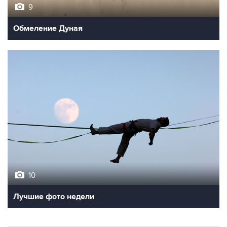
9
Обмеление Дуная
10
Лучшие фото недели