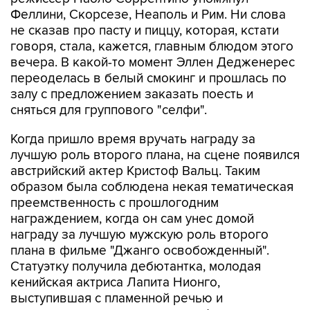
Феллини, Скорсезе, Неаполь и Рим. Ни слова
не сказав про пасту и пиццу, которая, кстати
говоря, стала, кажется, главным блюдом этого
вечера. В какой-то момент Эллен Дедженерес
переоделась в белый смокинг и прошлась по
залу с предложением заказать поесть и
сняться для группового "селфи".
Когда пришло время вручать награду за
лучшую роль второго плана, на сцене появился
австрийский актер Кристоф Вальц. Таким
образом была соблюдена некая тематическая
преемственность с прошлогодним
награждением, когда он сам унес домой
награду за лучшую мужскую роль второго
плана в фильме "Джанго освобожденный".
Статуэтку получила дебютантка, молодая
кенийская актриса Лапита Нионго,
выступившая с пламенной речью и