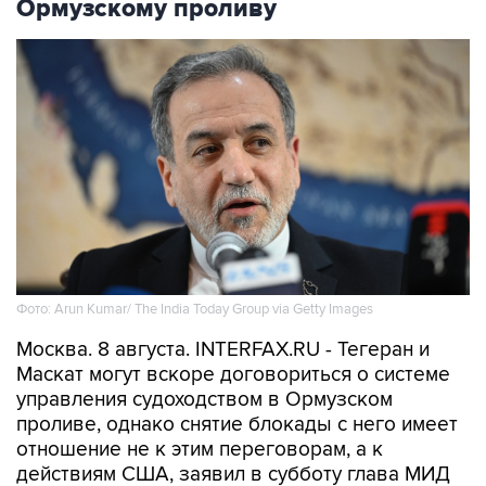
Ормузскому проливу
Фото: Arun Kumar/ The India Today Group via Getty Images
Москва. 8 августа. INTERFAX.RU - Тегеран и
Маскат могут вскоре договориться о системе
управления судоходством в Ормузском
проливе, однако снятие блокады с него имеет
отношение не к этим переговорам, а к
действиям США, заявил в субботу глава МИД