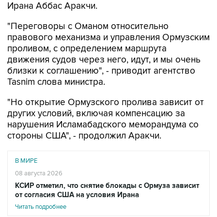
Ирана Аббас Аракчи.
"Переговоры с Оманом относительно
правового механизма и управления Ормузским
проливом, с определением маршрута
движения судов через него, идут, и мы очень
близки к соглашению", - приводит агентство
Tasnim слова министра.
"Но открытие Ормузского пролива зависит от
других условий, включая компенсацию за
нарушения Исламабадского меморандума со
стороны США", - продолжил Аракчи.
В МИРЕ
08 августа 2026
КСИР отметил, что снятие блокады с Ормуза зависит
от согласия США на условия Ирана
Читать подробнее