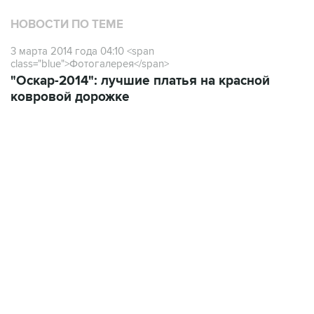
НОВОСТИ ПО ТЕМЕ
3 марта 2014 года 04:10
<span
class="blue">Фотогалерея</span>
"Оскар-2014": лучшие платья на красной
ковровой дорожке
17:05, 8 августа 2026