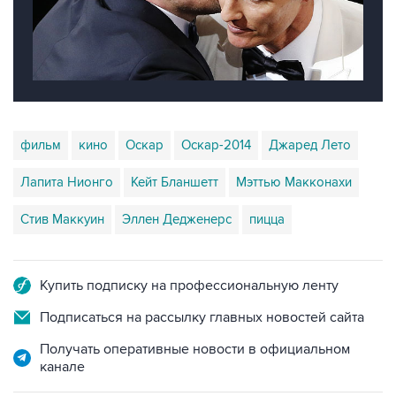
фильм
кино
Оскар
Оскар-2014
Джаред Лето
Лапита Нионго
Кейт Бланшетт
Мэттью Макконахи
Стив Маккуин
Эллен Дедженерс
пицца
Купить подписку на профессиональную ленту
Подписаться на рассылку главных новостей сайта
Получать оперативные новости в официальном
канале