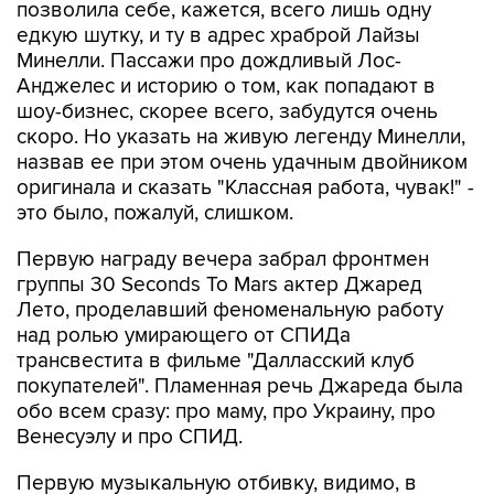
позволила себе, кажется, всего лишь одну
едкую шутку, и ту в адрес храброй Лайзы
Минелли. Пассажи про дождливый Лос-
Анджелес и историю о том, как попадают в
шоу-бизнес, скорее всего, забудутся очень
скоро. Но указать на живую легенду Минелли,
назвав ее при этом очень удачным двойником
оригинала и сказать "Классная работа, чувак!" -
это было, пожалуй, слишком.
Первую награду вечера забрал фронтмен
группы 30 Seconds To Mars актер Джаред
Лето, проделавший феноменальную работу
над ролью умирающего от СПИДа
трансвестита в фильме "Далласский клуб
покупателей". Пламенная речь Джареда была
обо всем сразу: про маму, про Украину, про
Венесуэлу и про СПИД.
Первую музыкальную отбивку, видимо, в