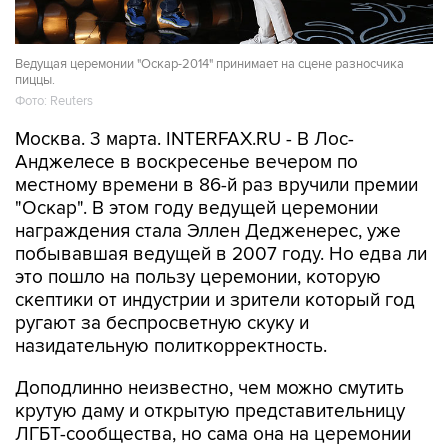
Ведущая церемонии "Оскар-2014" принимает на сцене разносчика
пиццы.
Фото: Reuters
Москва. 3 марта. INTERFAX.RU - В Лос-
Анджелесе в воскресенье вечером по
местному времени в 86-й раз вручили премии
"Оскар". В этом году ведущей церемонии
награждения стала Эллен Дедженерес, уже
побывавшая ведущей в 2007 году. Но едва ли
это пошло на пользу церемонии, которую
скептики от индустрии и зрители который год
ругают за беспросветную скуку и
назидательную политкорректность.
Доподлинно неизвестно, чем можно смутить
крутую даму и открытую представительницу
ЛГБТ-сообщества, но сама она на церемонии