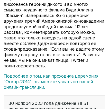
диссонанса героини дикого и во многих
смыслах неудачного фильма Вуди Аллена
"Жасмин". Завершилась 86-я церемония
вручения премий Американской киноакадемии
предсказуемой победой фильма "12 лет
рабства", комментировать которую можно,
разве что только находясь на одной сцене
вместе с Эллен Дедженерес и повторяя ее
слова-предсказание: "Если вы не дадите этому
фильму награду, то вы все расисты". Расисты
не мы, мы не они. Виват пицца, Twitter и
политкорректность.
Подробнее о том, как проходила церемония
"Оскар-2014", вы можете узнать из нашей
онлайн-трансляции.
30 ноября 2023 года движение ЛГБТ