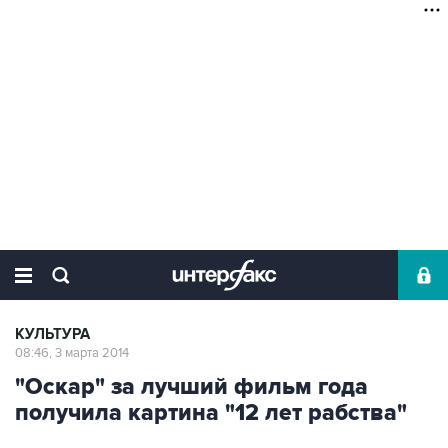
КУЛЬТУРА
08:46, 3 марта 2014
"Оскар" за лучший фильм года
получила картина "12 лет рабства"