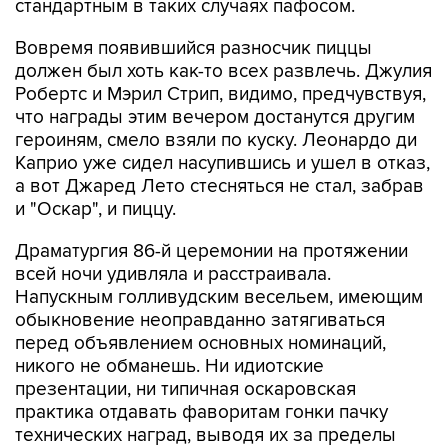
стандартным в таких случаях пафосом.
Вовремя появившийся разносчик пиццы
должен был хоть как-то всех развлечь. Джулия
Робертс и Мэрил Стрип, видимо, предчувствуя,
что награды этим вечером достанутся другим
героиням, смело взяли по куску. Леонардо ди
Каприо уже сидел насупившись и ушел в отказ,
а вот Джаред Лето стесняться не стал, забрав
и "Оскар", и пиццу.
Драматургия 86-й церемонии на протяжении
всей ночи удивляла и расстраивала.
Напускным голливудским весельем, имеющим
обыкновение неоправданно затягиваться
перед объявлением основных номинаций,
никого не обманешь. Ни идиотские
презентации, ни типичная оскаровская
практика отдавать фаворитам гонки пачку
технических наград, выводя их за пределы