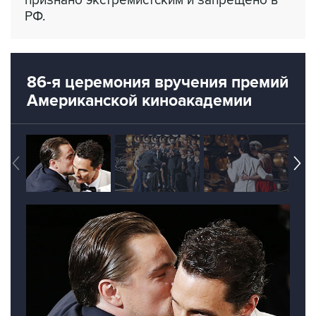
признано экстремистским и запрещено в
РФ.
86-я церемония вручения премий
Американской киноакадемии