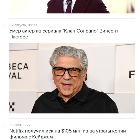
02 августа, 09:33
Умер актер из сериала "Клан Сопрано" Винсент
Пасторе
31 июля, 05:21
Netflix получил иск на $105 млн из-за утраты копии
фильма с Кейджем