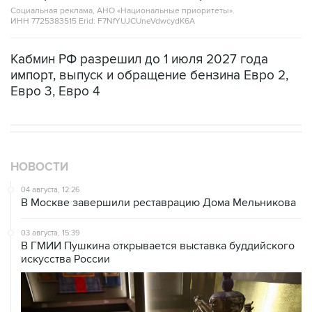
Социальная реклама, АНО «Национальные приоритеты».
ИНН 7725383515 Erid: F7NfYUJCUneVdwcydK6A
Кабмин РФ разрешил до 1 июля 2027 года
импорт, выпуск и обращение бензина Евро 2,
Евро 3, Евро 4
НОВОСТИ
04 августа, 12:26
В Москве завершили реставрацию Дома Мельникова
03 августа, 15:39
В ГМИИ Пушкина открывается выставка буддийского
искусства России