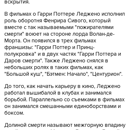
вскрытия.
В фильмах о Гарри Поттере Леджено исполнил
роль оборотня Фенрира Сивого, который
вместе с так называемыми "пожирателями
смерти" воюет на стороне лорда Волан-де-
Морта. Он появился в трех фильмах
франшизы: "Гарри Поттер и Принц-
полукровка" и в двух частях "Гарри Поттера и
Даров смерти". Также Леджено снялся в
небольших ролях в таких фильмах, как
"Большой куш", "Бэтмен: Начало", "Центурион".
До того, как начать карьеру в кино, Леджено
работал вышибалой в клубах и занимался
борьбой. Параллельно со съемками в фильмах
он занимался смешанными единоборствами и
боксом.
Долиной смерти называют межгорную впадину