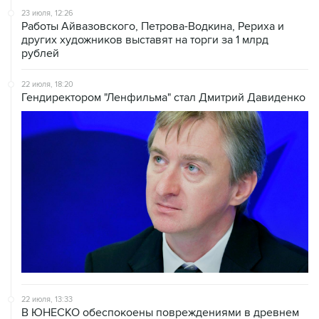
23 июля, 12:26
Работы Айвазовского, Петрова-Водкина, Рериха и
других художников выставят на торги за 1 млрд
рублей
22 июля, 18:20
Гендиректором "Ленфильма" стал Дмитрий Давиденко
22 июля, 13:33
В ЮНЕСКО обеспокоены повреждениями в древнем