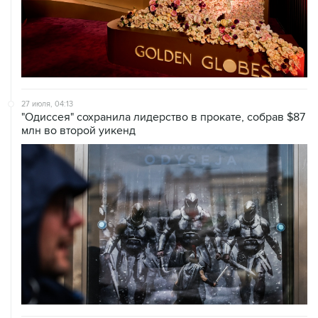
27 июля, 04:13
"Одиссея" сохранила лидерство в прокате, собрав $87
млн во второй уикенд