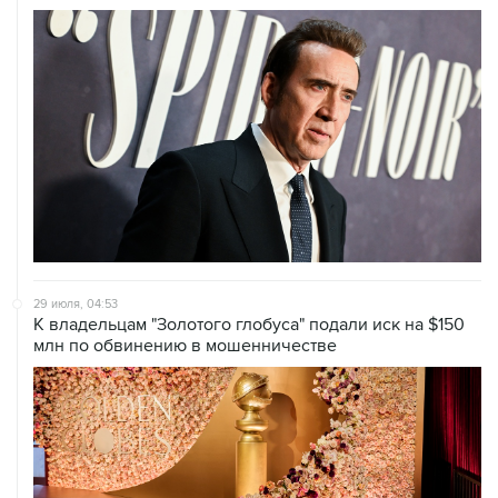
29 июля, 04:53
К владельцам "Золотого глобуса" подали иск на $150
млн по обвинению в мошенничестве