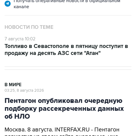
Получать оперативные новости в официальном
канале
НОВОСТИ ПО ТЕМЕ
7 августа 10:02
Топливо в Севастополе в пятницу поступит в
продажу на десять АЗС сети "Атан"
В МИРЕ
03:25, 8 августа 2026
Пентагон опубликовал очередную
подборку рассекреченных данных
об НЛО
Москва. 8 августа. INTERFAX.RU - Пентагон