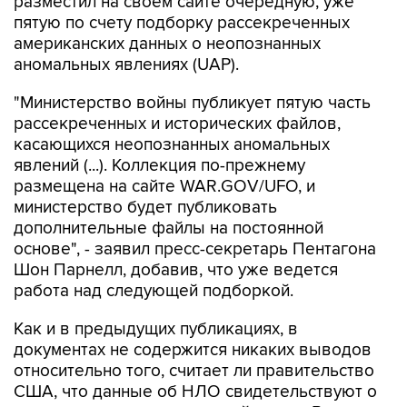
разместил на своем сайте очередную, уже
пятую по счету подборку рассекреченных
американских данных о неопознанных
аномальных явлениях (UAP).
"Министерство войны публикует пятую часть
рассекреченных и исторических файлов,
касающихся неопознанных аномальных
явлений (...). Коллекция по-прежнему
размещена на сайте WAR.GOV/UFO, и
министерство будет публиковать
дополнительные файлы на постоянной
основе", - заявил пресс-секретарь Пентагона
Шон Парнелл, добавив, что уже ведется
работа над следующей подборкой.
Как и в предыдущих публикациях, в
документах не содержится никаких выводов
относительно того, считает ли правительство
США, что данные об НЛО свидетельствуют о