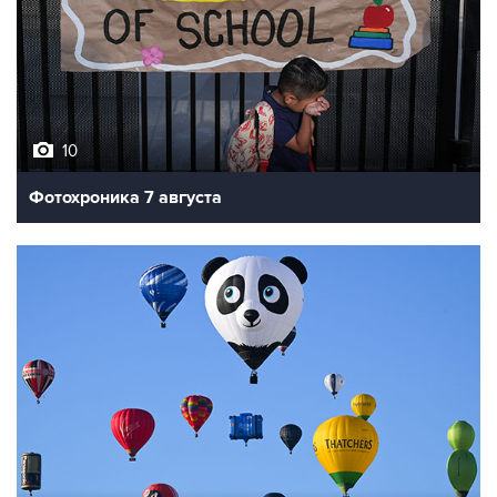
10
Фотохроника 7 августа