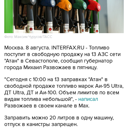
Фото: Максим Чурусов/ТАСС
Москва. 8 августа. INTERFAX.RU - Топливо
поступит в свободную продажу на 13 АЗС сети
"Атан" в Севастополе, сообщил губернатор
города Михаил Развожаев в пятницу.
"Сегодня с 10:00 на 13 заправках "Атан" в
свободной продаже топливо марок Аи-95 Ultra,
ДТ Ultra, ДТ и Аи-100. Объем лимитов по всем
видам топлива небольшой", -
написал
Развожаев в своем канале в Max.
Заправить можно 20 литров в одну машину,
отпуск в канистры запрещен.