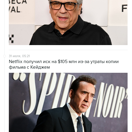
31 июля, 05:21
Netflix получил иск на $105 млн из-за утраты копии
фильма с Кейджем