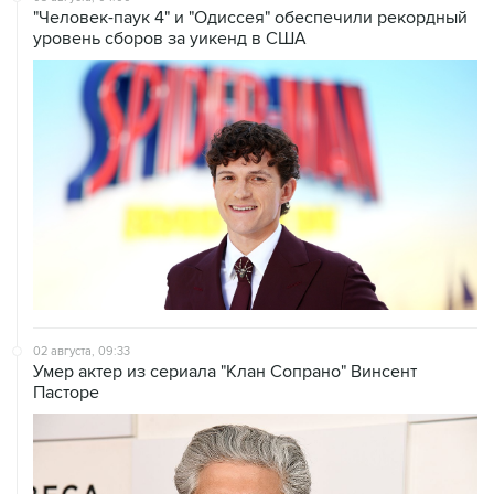
"Человек-паук 4" и "Одиссея" обеспечили рекордный
уровень сборов за уикенд в США
02 августа, 09:33
Умер актер из сериала "Клан Сопрано" Винсент
Пасторе