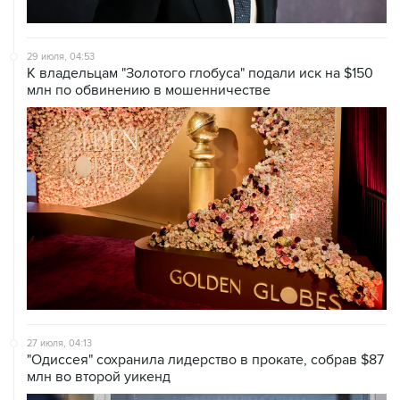
29 июля, 04:53
К владельцам "Золотого глобуса" подали иск на $150
млн по обвинению в мошенничестве
27 июля, 04:13
"Одиссея" сохранила лидерство в прокате, собрав $87
млн во второй уикенд