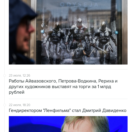
23 июля, 12:26
Работы Айвазовского, Петрова-Водкина, Рериха и
других художников выставят на торги за 1 млрд
рублей
22 июля, 18:20
Гендиректором "Ленфильма" стал Дмитрий Давиденко