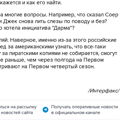
кажется и как его найти.
на многие вопросы. Например, что сказал Соер
и Джек снова лить слезы по поводу и без?
о хотела инициатива "Дарма"?
ляй. Наверное, именно из-за этого российские
ед за американскими узнать, что все-таки
у за пиратскими копиями не собирается, смогут
не раньше, чем через полгода на Первом
атривают на Первом четвертый сезон.
/Интерфакс/
ться на рассылку
Получать оперативные новости
 новостей сайта
в официальном канале