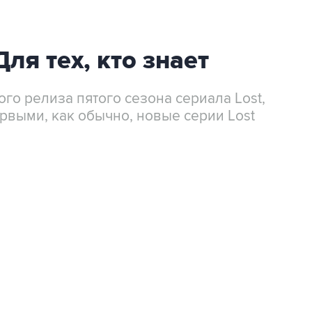
Для тех, кто знает
го релиза пятого сезона сериала Lost,
ервыми, как обычно, новые серии Lost