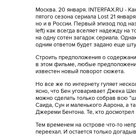
Москва. 20 января. INTERFAX.RU - К
пятого сезона сериала Lost 21 январ
но и в России. Первый эпизод под на
left) как всегда вселяет надежду на т
на одну сотен загадок сериала. Одна
одним ответом будет задано еще шту
Строить предположения о содержании
в этом фильме, любые предположени
известен новый поворот сюжета.
Но все же по интернету гуляет неско
ясно, что Бен уговаривает Джека Шеп
можно сделать только собрав всю "ш
Саида, Сун и маленького Аарона, а т
Джереми Бентона. Те, кто досмотрел 
Тем временем на острове что-то неп
переехал. И остается только догадыват