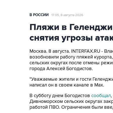
В РОССИИ
17:05, 8 августа 2026
Пляжи в Геленджи
снятия угрозы ат
Москва. 8 августа. INTERFAX.RU - Вл
возобновили работу пляжей курорта
сельских округах после отмены режи
города Алексей Богодистов.
"Уважаемые жители и гости Геленджи
написал он в своем канале в Max.
В субботу днем Богодистов
сообщал
Дивноморском сельских округах закр
работой ПВО. Ограничения были вве