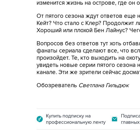
изменится жизнь на острове, где он о
От пятого сезона ждут ответов еще 
Кейт? Что стало с Клер? Продолжит л
Хороший или плохой Бен Лайнус? Чег
Вопросов без ответов тут хоть отбав
фанаты сериала сделают все, что всл
произойдет. Те, кто выходить на охот
увидеть новые серии пятого сезона 
канале. Эти же зрители сейчас досм
Обозреватель
Светлана Гильдюк
Купить подписку на
Подписа
профессиональную ленту
главных