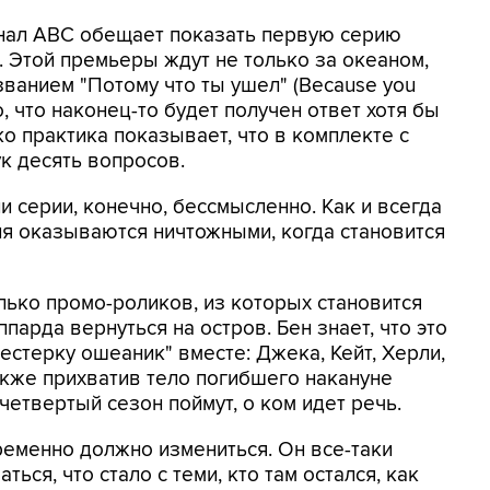
анал ABC обещает показать первую серию
я. Этой премьеры ждут не только за океаном,
званием "Потому что ты ушел" (Because you
о, что наконец-то будет получен ответ хотя бы
ко практика показывает, что в комплекте с
к десять вопросов.
 серии, конечно, бессмысленно. Как и всегда
я оказываются ничтожными, когда становится
лько промо-роликов, из которых становится
парда вернуться на остров. Бен знает, что это
естерку ошеаник" вместе: Джека, Кейт, Херли,
акже прихватив тело погибшего накануне
четвертый сезон поймут, о ком идет речь.
ременно должно измениться. Он все-таки
ься, что стало с теми, кто там остался, как