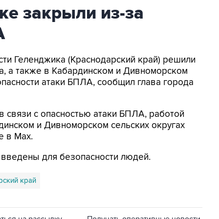
ке закрыли из-за
А
асти Геленджика (Краснодарский край) решили
а, а также в Кабардинском и Дивноморском
опасности атаки БПЛА, сообщил глава города
в связи с опасностью атаки БПЛА, работой
динском и Дивноморском сельских округах
е в Max.
я введены для безопасности людей.
рский край