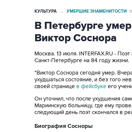
КУЛЬТУРА
УМЕРШИЕ ЗНАМЕНИТОСТИ
→
1
В Петербурге умер
Виктор Соснора
Москва. 13 июля. INTERFAX.RU - Поэт
Санкт-Петербурге на 84 году жизни.
"Виктор Соснора сегодня умер. Вчер
ухудшаться состояние, и без того н
своей странице
в фейсбуке
его учен
Он уточнил, что после ухудшения сам
Мариинскую больницу, где ему прове
следующий день поэт скончался в ре
Биография Сосноры