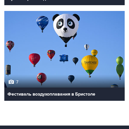
7
Фестиваль воздухоплавания в Бристоле