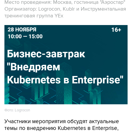
Место проведения: Москва, гостиница "Аэростар"
Организатор: Logrocon, Kublr и Инструментальная
тренинговая группа YEx
Фото: Logrocon
Участники мероприятия обсудят актуальные
темы по внедрению Kubernetes в Enterprise,