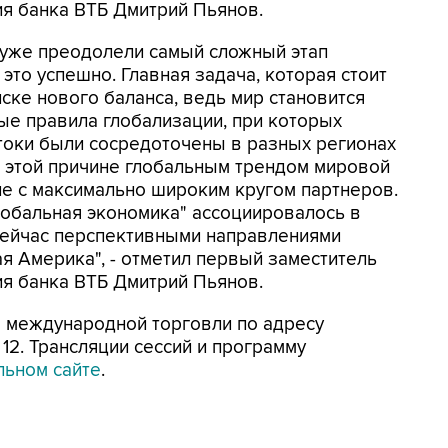
ия банка ВТБ Дмитрий Пьянов.
 уже преодолели самый сложный этап
 это успешно. Главная задача, которая стоит
ске нового баланса, ведь мир становится
ые правила глобализации, при которых
оки были сосредоточены в разных регионах
о этой причине глобальным трендом мировой
е с максимально широким кругом партнеров.
лобальная экономика" ассоциировалось в
 сейчас перспективными направлениями
я Америка", - отметил первый заместитель
ия банка ВТБ Дмитрий Пьянов.
е международной торговли по адресу
12. Трансляции сессий и программу
ьном сайте
.