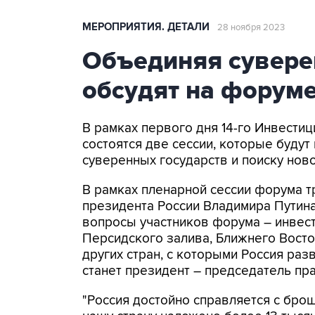
МЕРОПРИЯТИЯ. ДЕТАЛИ
28 ноября 2023
Объединяя сувере
обсудят на форум
В рамках первого дня 14-го Инвест
состоятся две сессии, которые буд
суверенных государств и поиску нов
В рамках пленарной сессии форума 
президента России Владимира Путина,
вопросы участников форума – инвесто
Персидского залива, Ближнего Восто
других стран, с которыми Россия ра
станет президент – председатель пр
"Россия достойно справляется с брош