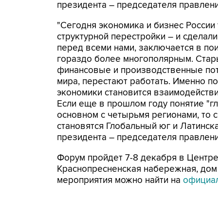
президента – председателя правлен
"Сегодня экономика и бизнес России
структурной перестройки – и сделали
перед всеми нами, заключается в пои
гораздо более многополярным. Стар
финансовые и производственные пот
мира, перестают работать. Именно п
экономики становится взаимодействи
Если еще в прошлом году понятие "г
основном с четырьмя регионами, то
становятся Глобальный юг и Латинска
президента – председателя правлен
Форум пройдет 7-8 декабря в Центр
Краснопресненская набережная, дом 
мероприятия можно найти на
официал