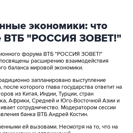
нные экономики: что
е ВТБ "РОССИЯ ЗОВЕТ!"
иционного форума ВТБ "РОССИЯ ЗОВЕТ!"
ут посвящены расширению взаимодействия
ого баланса мировой экономики.
традиционно запланировано выступление
 после которого глава государства ответит на
ров из Китая, Индии, Турции, стран
ка, Африки, Средней и Юго-Восточной Азии и
звивает сотрудничество. Модератором сессии
авления банка ВТБ Андрей Костин.
енными ей вызовами. Несмотря на то, что на