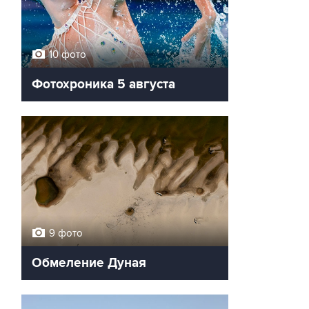
10 фото
Фотохроника 5 августа
9 фото
Обмеление Дуная