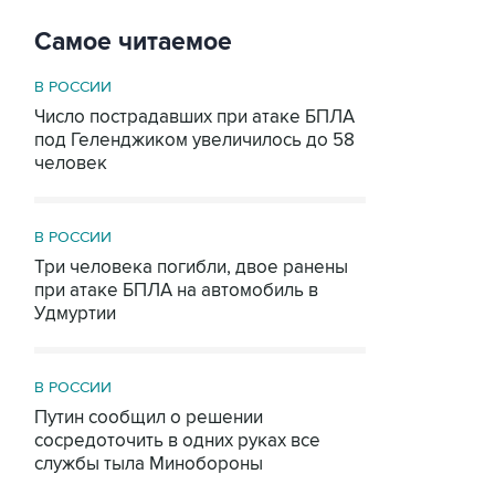
Самое читаемое
В РОССИИ
Число пострадавших при атаке БПЛА
под Геленджиком увеличилось до 58
человек
В РОССИИ
Три человека погибли, двое ранены
при атаке БПЛА на автомобиль в
Удмуртии
В РОССИИ
Путин сообщил о решении
сосредоточить в одних руках все
службы тыла Минобороны