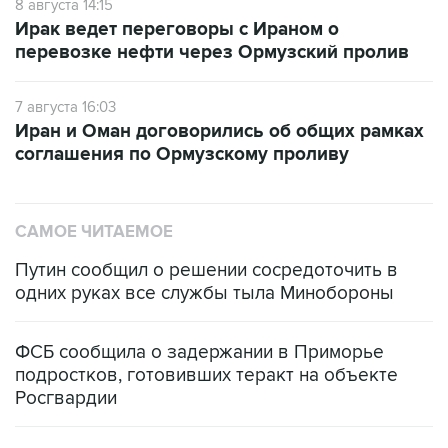
8 августа 14:15
Ирак ведет переговоры с Ираном о
перевозке нефти через Ормузский пролив
7 августа 16:03
Иран и Оман договорились об общих рамках
соглашения по Ормузскому проливу
САМОЕ ЧИТАЕМОЕ
Путин сообщил о решении сосредоточить в
одних руках все службы тыла Минобороны
ФСБ сообщила о задержании в Приморье
подростков, готовивших теракт на объекте
Росгвардии