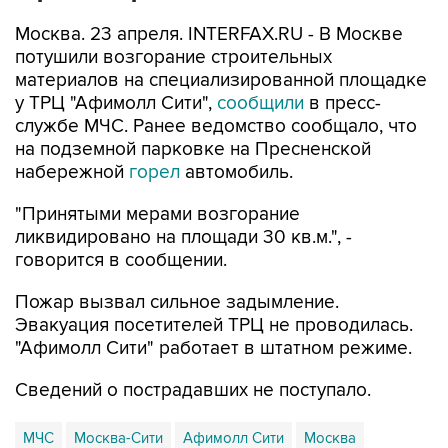
Москва. 23 апреля. INTERFAX.RU - В Москве
потушили возгорание строительных
материалов на специализированной площадке
у ТРЦ "Афимолл Сити",
сообщили
в пресс-
службе МЧС. Ранее ведомство сообщало, что
на подземной парковке на Пресненской
набережной
горел
автомобиль.
"Принятыми мерами возгорание
ликвидировано на площади 30 кв.м.", -
говорится в сообщении.
Пожар вызвал сильное задымление.
Эвакуация посетителей ТРЦ не проводилась.
"Афимолл Сити" работает в штатном режиме.
Сведений о пострадавших не поступало.
МЧС
Москва-Сити
Афимолл Сити
Москва