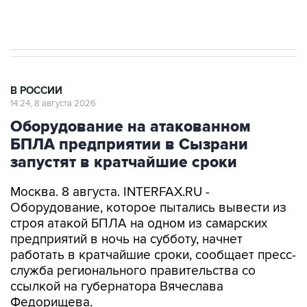
импорт, выпуск и обращение бензина Евро 2,
Евро 3, Евро 4
В РОССИИ
14:24, 8 августа 2026
Оборудование на атакованном
БПЛА предприятии в Сызрани
запустят в кратчайшие сроки
Москва. 8 августа. INTERFAX.RU -
Оборудование, которое пытались вывести из
строя атакой БПЛА на одном из самарских
предприятий в ночь на субботу, начнет
работать в кратчайшие сроки, сообщает пресс-
служба регионального правительства со
ссылкой на губернатора Вячеслава
Федорищева.