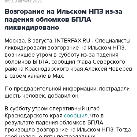
11:59, 8 августа 2026
Возгорание на Ильском НПЗ из-за
падения обломков БПЛА
ликвидировано
Москва. 8 августа. INTERFAX.RU - Специалисты
ликвидировали возгорание на Ильском НПЗ,
возникшее утром в субботу из-за падения
обломков БПЛА, сообщил глава Северского
района Краснодарского края Алексей Чеверев
в своем канале в Max.
По предварительной информации, пострадали
шесть человек, добавил он.
В субботу утром оперативный штаб
Краснодарского края
сообщил
, что в
результате падения обломков БПЛА
произошло возгорание на Ильском НПЗ. Тогда
сообщалось о пяти пострадавших.