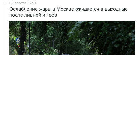
06 августа, 12:53
Ослабление жары в Москве ожидается в выходные
после ливней и гроз
06 августа, 09:59
Количество сбитых на подлете к Москве БПЛА
выросло до восьми
05 августа, 16:15
В Домодедово проверят состояние водных объектов