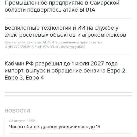
Промышленное предприятие в Самарской
области подверглось атаке БПЛА
Беспилотные технологии и ИИ на службе у
электросетевых объектов и агрокомплексов
Социальная реклама, АНО «Национальные приоритеты».
ИНН 7725383515 Erid: F7NfYUJCUneVdwcydK6A
Кабмин РФ разрешил до 1 июля 2027 года
импорт, выпуск и обращение бензина Евро 2,
Евро 3, Евро 4
НОВОСТИ
08 августа, 15:52
Число сбитых дронов увеличилось до 19