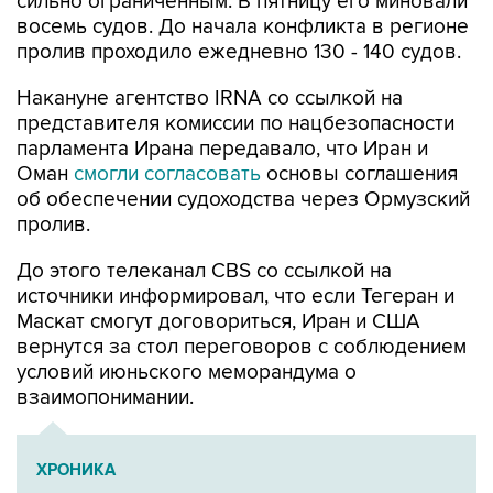
сильно ограниченным. В пятницу его миновали
восемь судов. До начала конфликта в регионе
пролив проходило ежедневно 130 - 140 судов.
Накануне агентство IRNA со ссылкой на
представителя комиссии по нацбезопасности
парламента Ирана передавало, что Иран и
Оман
смогли согласовать
основы соглашения
об обеспечении судоходства через Ормузский
пролив.
До этого телеканал CBS со ссылкой на
источники информировал, что если Тегеран и
Маскат смогут договориться, Иран и США
вернутся за стол переговоров с соблюдением
условий июньского меморандума о
взаимопонимании.
ХРОНИКА