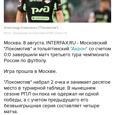
Александр Коваленко ("Локомотив")
Фото: Владимир Астапкович/РИА Новости
Москва. 8 августа. INTERFAX.RU - Московский
"Локомотив" и тольяттинский
"Акрон"
со счетом
0:0 завершили матч третьего тура чемпионата
России по футболу.
Игра прошла в Москве.
"Локомотив" набрал 2 очка и занимает десятое
место в турнирной таблице. В нынешнем
сезоне РПЛ он пока не одержал ни одной
победы, а с учетом предыдущего его
безвыигрышная серия составляет четыре
матча.