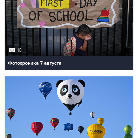
10
Фотохроника 7 августа