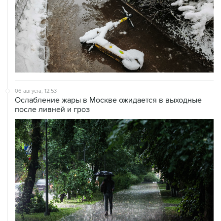
06 августа, 12:53
Ослабление жары в Москве ожидается в выходные
после ливней и гроз