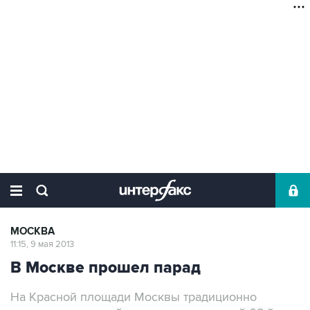
МОСКВА
11:15, 9 мая 2013
В Москве прошел парад
На Красной площади Москвы традиционно