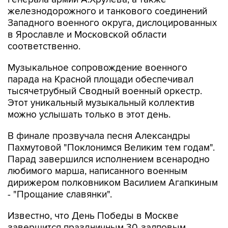
железнодорожного и танкового соединений
Западного военного округа, дислоцированных
в Ярославле и Московской области
соответственно.
Музыкальное сопровождение военного
парада на Красной площади обеспечивал
тысячетрубный Сводный военный оркестр.
Этот уникальный музыкальный коллектив
можно услышать только в этот день.
В финале прозвучала песня Александры
Пахмутовой "Поклонимся Великим тем годам".
Парад завершился исполнением всенародно
любимого марша, написанного военным
дирижером полковником Василием Агапкиным
- "Прощание славянки".
Известно, что День Победы в Москве
завершится праздничным 30-залповым