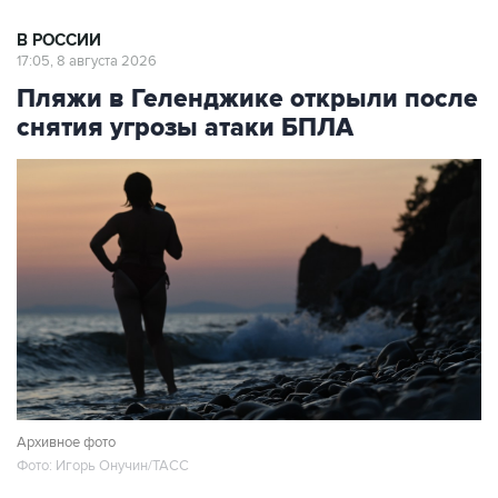
В РОССИИ
17:05, 8 августа 2026
Пляжи в Геленджике открыли после
снятия угрозы атаки БПЛА
Архивное фото
Фото: Игорь Онучин/ТАСС