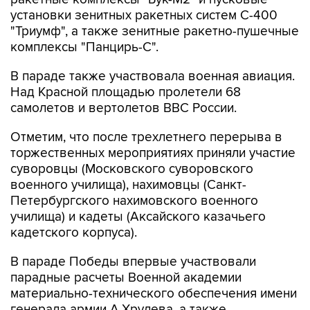
установки зенитных ракетных систем С-400
"Триумф", а также зенитные ракетно-пушечные
комплексы "Панцирь-С".
В параде также участвовала военная авиация.
Над Красной площадью пролетели 68
самолетов и вертолетов ВВС России.
Отметим, что после трехлетнего перерыва в
торжественных мероприятиях приняли участие
суворовцы (Московского суворовского
военного училища), нахимовцы (Санкт-
Петербургского нахимовского военного
училища) и кадеты (Аксайского казачьего
кадетского корпуса).
В параде Победы впервые участвовали
парадные расчеты Военной академии
материально-технического обеспечения имени
генерала армии А.Хрулева, а также