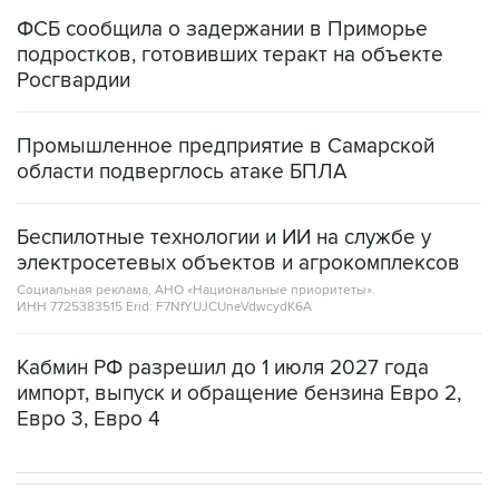
ФСБ сообщила о задержании в Приморье
подростков, готовивших теракт на объекте
Росгвардии
Промышленное предприятие в Самарской
области подверглось атаке БПЛА
Беспилотные технологии и ИИ на службе у
электросетевых объектов и агрокомплексов
Социальная реклама, АНО «Национальные приоритеты».
ИНН 7725383515 Erid: F7NfYUJCUneVdwcydK6A
Кабмин РФ разрешил до 1 июля 2027 года
импорт, выпуск и обращение бензина Евро 2,
Евро 3, Евро 4