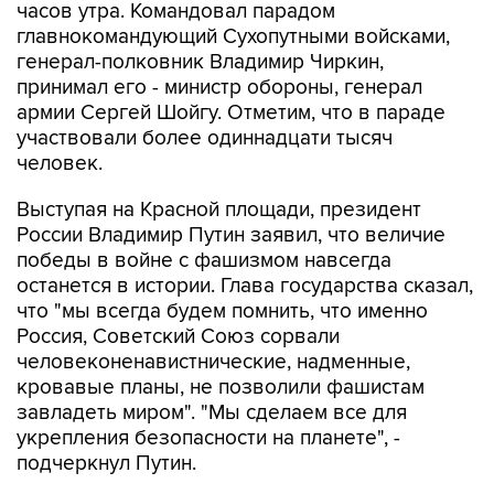
часов утра. Командовал парадом
главнокомандующий Сухопутными войсками,
генерал-полковник Владимир Чиркин,
принимал его - министр обороны, генерал
армии Сергей Шойгу. Отметим, что в параде
участвовали более одиннадцати тысяч
человек.
Выступая на Красной площади, президент
России Владимир Путин заявил, что величие
победы в войне с фашизмом навсегда
останется в истории. Глава государства сказал,
что "мы всегда будем помнить, что именно
Россия, Советский Союз сорвали
человеконенавистнические, надменные,
кровавые планы, не позволили фашистам
завладеть миром". "Мы сделаем все для
укрепления безопасности на планете", -
подчеркнул Путин.