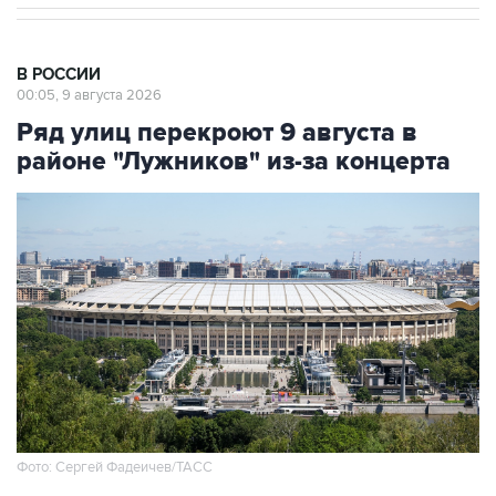
В РОССИИ
00:05, 9 августа 2026
Ряд улиц перекроют 9 августа в
районе "Лужников" из-за концерта
Фото: Сергей Фадеичев/ТАСС