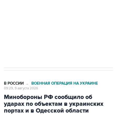
Беспилотные технологии и ИИ на службе у
электросетевых объектов и агрокомплексов
Социальная реклама, АНО «Национальные приоритеты».
ИНН 7725383515 Erid: F7NfYUJCUneVdwcydK6A
Кабмин РФ разрешил до 1 июля 2027 года
импорт, выпуск и обращение бензина Евро 2,
Евро 3, Евро 4
В РОССИИ
ВОЕННАЯ ОПЕРАЦИЯ НА УКРАИНЕ
→
09:29, 9 августа 2026
Минобороны РФ сообщило об
ударах по объектам в украинских
портах и в Одесской области