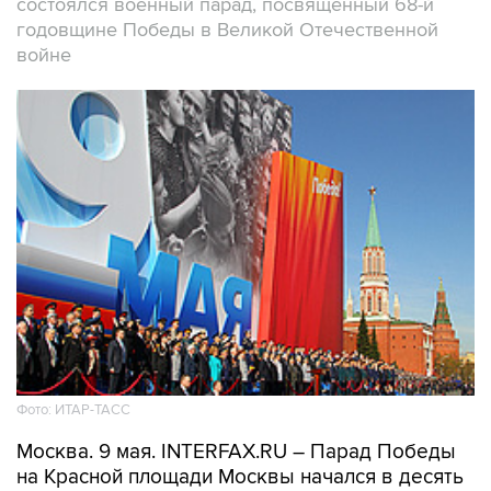
состоялся военный парад, посвященный 68-й
годовщине Победы в Великой Отечественной
войне
Фото: ИТАР-ТАСС
Москва. 9 мая. INTERFAX.RU – Парад Победы
на Красной площади Москвы начался в десять