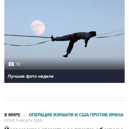
10
Лучшие фото недели
В МИРЕ
ОПЕРАЦИЯ ИЗРАИЛЯ И США ПРОТИВ ИРАНА
→
02:20, 6 августа 2026
Йеменские хуситы заявили об ударе
по саудовскому танкеру в Аденском