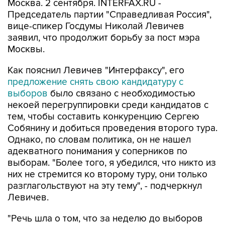
Москва. 2 сентября. INTERFAX.RU -
Председатель партии "Справедливая Россия",
вице-спикер Госдумы Николай Левичев
заявил, что продолжит борьбу за пост мэра
Москвы.
Как пояснил Левичев "Интерфаксу", его
предложение снять свою кандидатуру с
выборов
было связано с необходимостью
некоей перегруппировки среди кандидатов с
тем, чтобы составить конкуренцию Сергею
Собянину и добиться проведения второго тура.
Однако, по словам политика, он не нашел
адекватного понимания у соперников по
выборам. "Более того, я убедился, что никто из
них не стремится ко второму туру, они только
разглагольствуют на эту тему", - подчеркнул
Левичев.
"Речь шла о том, что за неделю до выборов