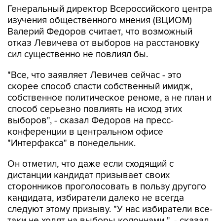
Валерий Федоров считает, что возможный
отказ Левичева от выборов на расстановку
сил существенно не повлиял бы.
"Все, что заявляет Левичев сейчас - это
скорее способ спасти собственный имидж,
собственное политическое реноме, а не план и
способ серьезно повлиять на исход этих
выборов", - сказал Федоров на пресс-
конференции в центральном офисе
"Интерфакса" в понедельник.
Он отметил, что даже если сходящий с
дистанции кандидат призывает своих
сторонников проголосовать в пользу другого
кандидата, избиратели далеко не всегда
следуют этому призыву. "У нас избиратели все-
таки не ходят на выборы колоннами ", - сказал
Федоров.