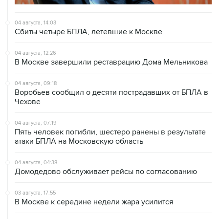
04 августа, 14:03
Сбиты четыре БПЛА, летевшие к Москве
04 августа, 12:26
В Москве завершили реставрацию Дома Мельникова
04 августа, 09:18
Воробьев сообщил о десяти пострадавших от БПЛА в
Чехове
04 августа, 07:19
Пять человек погибли, шестеро ранены в результате
атаки БПЛА на Московскую область
04 августа, 04:38
Домодедово обслуживает рейсы по согласованию
03 августа, 17:55
В Москве к середине недели жара усилится
03 августа, 13:35
Сильная жара ожидается в среду, четверг и пятницу в