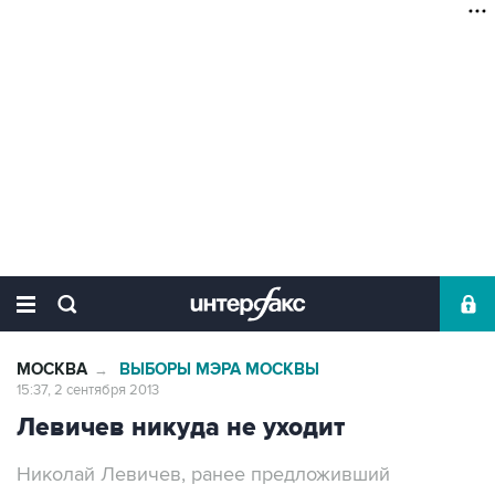
МОСКВА
ВЫБОРЫ МЭРА МОСКВЫ
→
15:37, 2 сентября 2013
Левичев никуда не уходит
Николай Левичев, ранее предложивший