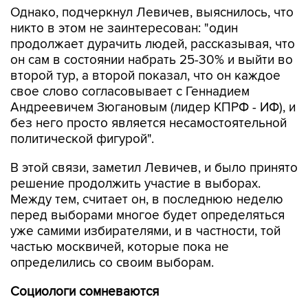
продолжает дурачить людей, рассказывая, что
он сам в состоянии набрать 25-30% и выйти во
второй тур, а второй показал, что он каждое
свое слово согласовывает с Геннадием
Андреевичем Зюгановым (лидер КПРФ - ИФ), и
без него просто является несамостоятельной
политической фигурой".
В этой связи, заметил Левичев, и было принято
решение продолжить участие в выборах.
Между тем, считает он, в последнюю неделю
перед выборами многое будет определяться
уже самими избирателями, и в частности, той
частью москвичей, которые пока не
определились со своим выборам.
Социологи сомневаются
Генеральный директор Всероссийского центра
изучения общественного мнения (ВЦИОМ)