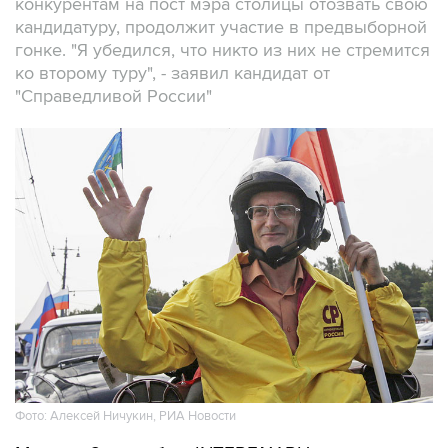
конкурентам на пост мэра столицы отозвать свою
кандидатуру, продолжит участие в предвыборной
гонке. "Я убедился, что никто из них не стремится
ко второму туру", - заявил кандидат от
"Справедливой России"
Фото: Алексей Ничукин, РИА Новости