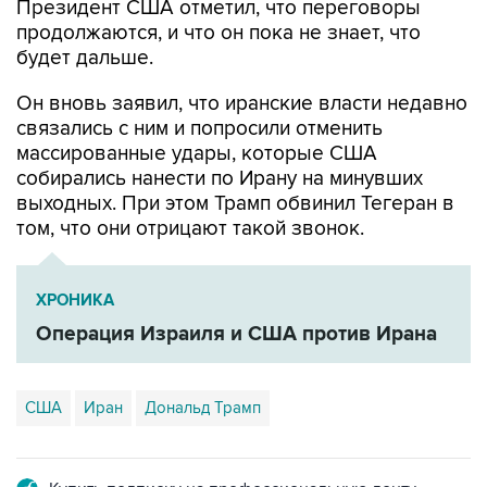
будет дальше.
Он вновь заявил, что иранские власти недавно
связались с ним и попросили отменить
массированные удары, которые США
собирались нанести по Ирану на минувших
выходных. При этом Трамп обвинил Тегеран в
том, что они отрицают такой звонок.
ХРОНИКА
Операция Израиля и США против Ирана
США
Иран
Дональд Трамп
Купить подписку на профессиональную ленту
Подписаться на рассылку главных новостей сайта