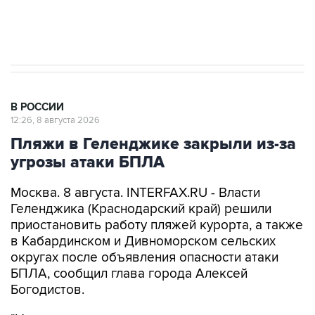
Евро 3, Евро 4
В РОССИИ
12:26, 8 августа 2026
Пляжи в Геленджике закрыли из-за
угрозы атаки БПЛА
Москва. 8 августа. INTERFAX.RU - Власти
Геленджика (Краснодарский край) решили
приостановить работу пляжей курорта, а также
в Кабардинском и Дивноморском сельских
округах после объявления опасности атаки
БПЛА, сообщил глава города Алексей
Богодистов.
"Уважаемые жители и гости курорта, в связи с
опасностью атаки БПЛА, работой ПВО, все