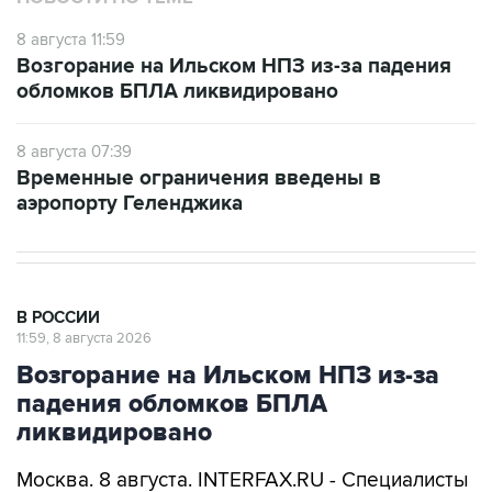
Возгорание на Ильском НПЗ из-за падения
обломков БПЛА ликвидировано
8 августа 07:39
Временные ограничения введены в
аэропорту Геленджика
В РОССИИ
11:59, 8 августа 2026
Возгорание на Ильском НПЗ из-за
падения обломков БПЛА
ликвидировано
Москва. 8 августа. INTERFAX.RU - Специалисты
ликвидировали возгорание на Ильском НПЗ,
возникшее утром в субботу из-за падения