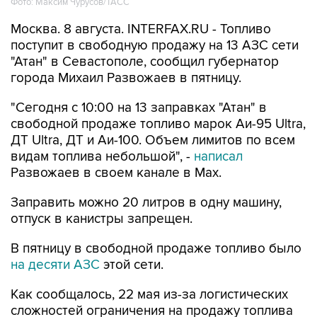
поступит в свободную продажу на 13 АЗС сети
"Атан" в Севастополе, сообщил губернатор
города Михаил Развожаев в пятницу.
"Сегодня с 10:00 на 13 заправках "Атан" в
свободной продаже топливо марок Аи-95 Ultra,
ДТ Ultra, ДТ и Аи-100. Объем лимитов по всем
видам топлива небольшой", -
написал
Развожаев в своем канале в Max.
Заправить можно 20 литров в одну машину,
отпуск в канистры запрещен.
В пятницу в свободной продаже топливо было
на десяти АЗС
этой сети.
Как сообщалось, 22 мая из-за логистических
сложностей ограничения на продажу топлива
ввели в Севастополе, с 29 мая - в Крыму. В
Севастополе в последние недели топливо