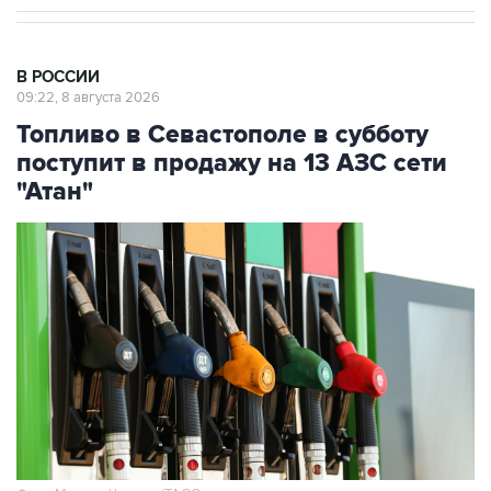
В РОССИИ
09:22, 8 августа 2026
Топливо в Севастополе в субботу
поступит в продажу на 13 АЗС сети
"Атан"
Фото: Максим Чурусов/ТАСС
Москва. 8 августа. INTERFAX.RU - Топливо