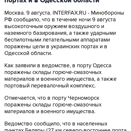
портах и в Одесской области
Москва. 9 августа. INTERFAX.RU - Минобороны
РФ сообщило, что в течение ночи 9 августа
высокоточным оружием воздушного и
наземного базирования, а также ударными
беспилотными летательными аппаратами
поражены цели в украинских портах и в
Одесской области.
Как заявили в ведомстве, в порту Одесса
поражены склады горюче-смазочных
материалов и военного имущества, а также
портовый перевалочный комплекс.
Отмечается, что в порту Черноморск
поражены склады горюче-смазочных
материалов и военного имущества.
Ведомство сообщило, что в населенных
пунктах Беляры (27 км северо-восточнее порта