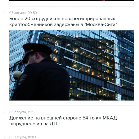
07 августа, 09:50
Более 20 сотрудников незарегистрированных
криптообменников задержаны в "Москва-Сити"
06 августа, 19:10
Движение на внешней стороне 54-го км МКАД
затруднено из-за ДТП
06 августа, 18:03