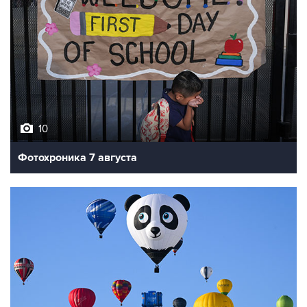
10
Фотохроника 7 августа