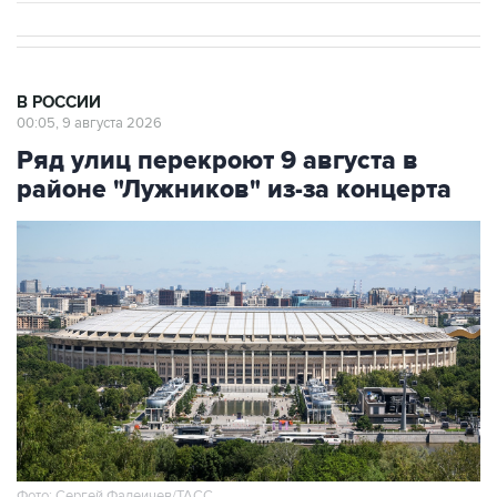
В РОССИИ
00:05, 9 августа 2026
Ряд улиц перекроют 9 августа в
районе "Лужников" из-за концерта
Фото: Сергей Фадеичев/ТАСС