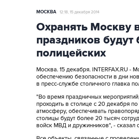
МОСКВА
12:18, 15 декабря 2014
Охранять Москву 
праздников будут 
полицейских
Москва. 15 декабря. INTERFAX.RU - М
обеспечению безопасности в дни но
в пресс-службе столичного главка по
"Во время праздничных мероприятий
проходить в столице с 20 декабря п
атмосферу, обеспечивать правопоряд
столицы будут более 20 тысяч сотру
войск МВД и дружинников", - сказал 
Все объекты, связанные с проведен