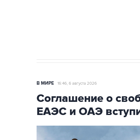
Как российские медицинские т
Социальная реклама, АНО «Национальные приоритеты».
И
Трамп заявил, что переговоры 
В МИРЕ
16:46, 6 августа 2026
Соглашение о сво
ЕАЭС и ОАЭ вступи