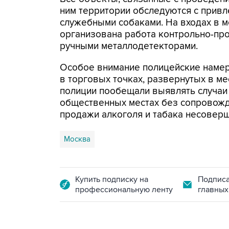
ним территории обследуются с прив
служебными собаками. На входах в м
организована работа контрольно-пр
ручными металлодетекторами.
Особое внимание полицейские наме
в торговых точках, развернутых в ме
полиции пообещали выявлять случаи
общественных местах без сопровожд
продажи алкоголя и табака несовер
Москва
Купить подписку на
Подписа
профессиональную ленту
главных