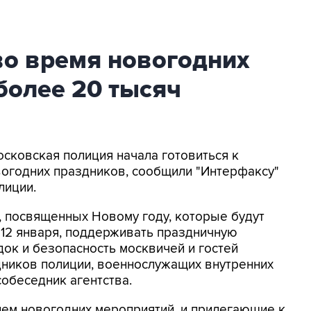
во время новогодних
более 20 тысяч
осковская полиция начала готовиться к
вогодних праздников, сообщили "Интерфаксу"
лиции.
, посвященных Новому году, которые будут
о 12 января, поддерживать праздничную
ок и безопасность москвичей и гостей
дников полиции, военнослужащих внутренних
собеседник агентства.
ием новогодних мероприятий, и прилегающие к