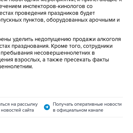
лечением инспекторов-кинологов со
естах проведения праздников будет
опускных пунктов, оборудованных арочными и
рены уделить недопущению продажи алкоголя
стах празднования. Кроме того, сотрудники
 пребывания несовершеннолетних в
ения взрослых, а также пресекать факты
шеннолетним.
ться на рассылку
Получать оперативные новости
 новостей сайта
в официальном канале