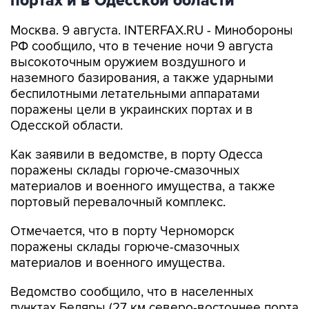
портах и в Одесской области
Москва. 9 августа. INTERFAX.RU - Минобороны
РФ сообщило, что в течение ночи 9 августа
высокоточным оружием воздушного и
наземного базирования, а также ударными
беспилотными летательными аппаратами
поражены цели в украинских портах и в
Одесской области.
Как заявили в ведомстве, в порту Одесса
поражены склады горюче-смазочных
материалов и военного имущества, а также
портовый перевалочный комплекс.
Отмечается, что в порту Черноморск
поражены склады горюче-смазочных
материалов и военного имущества.
Ведомство сообщило, что в населенных
пунктах Беляры (27 км северо-восточнее порта