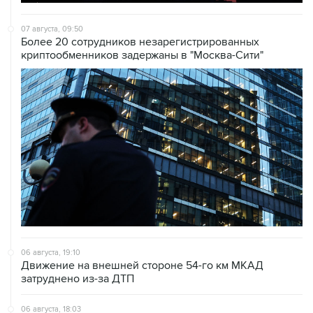
07 августа, 09:50
Более 20 сотрудников незарегистрированных
криптообменников задержаны в "Москва-Сити"
06 августа, 19:10
Движение на внешней стороне 54-го км МКАД
затруднено из-за ДТП
06 августа, 18:03