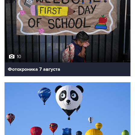
10
Фотохроника 7 августа