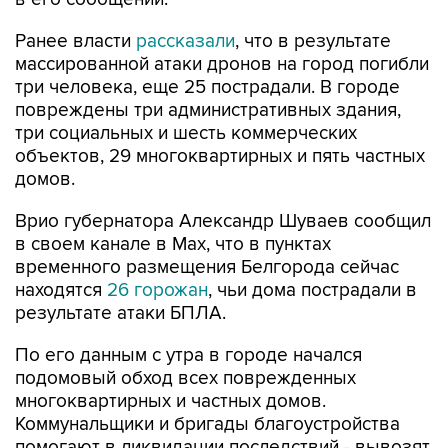
Ранее власти
рассказали
, что в результате
массированной атаки дронов на город погибли
три человека, еще 25 пострадали. В городе
повреждены три административных здания,
три социальных и шесть коммерческих
объектов, 29 многоквартирных и пять частных
домов.
Врио губернатора Александр Шуваев сообщил
в своем канале в Мах, что в пунктах
временного размещения Белгорода сейчас
находятся
26 горожан
, чьи дома пострадали в
результате атаки БПЛА.
По его данным с утра в городе начался
подомовый обход всех поврежденных
многоквартирных и частных домов.
Коммунальщики и бригады благоустройства
помогают в ликвидации последствий - вывозят