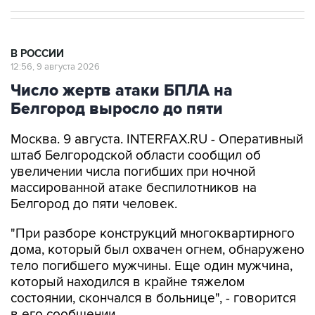
В РОССИИ
12:56, 9 августа 2026
Число жертв атаки БПЛА на
Белгород выросло до пяти
Москва. 9 августа. INTERFAX.RU - Оперативный
штаб Белгородской области сообщил об
увеличении числа погибших при ночной
массированной атаке беспилотников на
Белгород до пяти человек.
"При разборе конструкций многоквартирного
дома, который был охвачен огнем, обнаружено
тело погибшего мужчины. Еще один мужчина,
который находился в крайне тяжелом
состоянии, скончался в больнице", - говорится
в его сообщении.