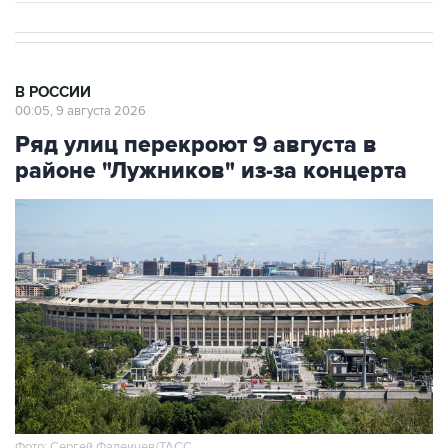
В РОССИИ
00:05, 9 августа 2026
Ряд улиц перекроют 9 августа в
районе "Лужников" из-за концерта
Фото: Сергей Фадеичев/ТАСС