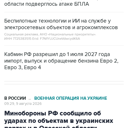
области подверглось атаке БПЛА
Беспилотные технологии и ИИ на службе у
электросетевых объектов и агрокомплексов
Социальная реклама, АНО «Национальные приоритеты».
ИНН 7725383515 Erid: F7NfYUJCUneVdwcydK6A
Кабмин РФ разрешил до 1 июля 2027 года
импорт, выпуск и обращение бензина Евро 2,
Евро 3, Евро 4
В РОССИИ
ВОЕННАЯ ОПЕРАЦИЯ НА УКРАИНЕ
→
09:29, 9 августа 2026
Минобороны РФ сообщило об
ударах по объектам в украинских