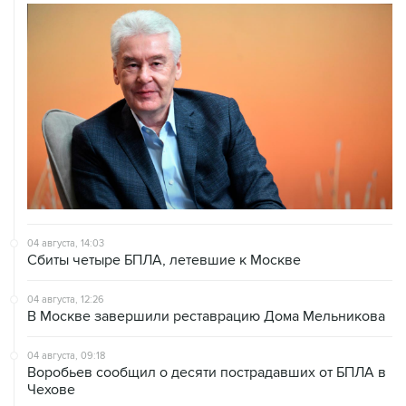
04 августа, 14:03
Сбиты четыре БПЛА, летевшие к Москве
04 августа, 12:26
В Москве завершили реставрацию Дома Мельникова
04 августа, 09:18
Воробьев сообщил о десяти пострадавших от БПЛА в
Чехове
04 августа, 07:19