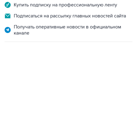
Купить подписку на профессиональную ленту
Подписаться на рассылку главных новостей сайта
Получать оперативные новости в официальном
канале
21:05, 5 августа 2026