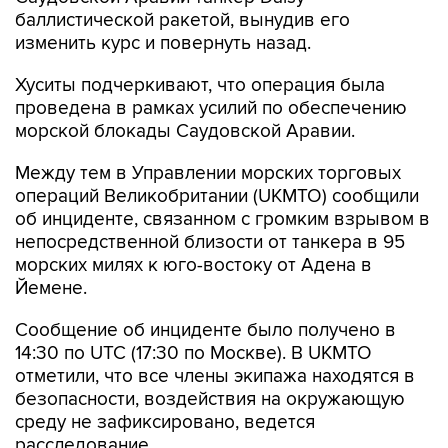
баллистической ракетой, вынудив его
изменить курс и повернуть назад.
Хуситы подчеркивают, что операция была
проведена в рамках усилий по обеспечению
морской блокады Саудовской Аравии.
Между тем в Управлении морских торговых
операций Великобритании (UKMTO) сообщили
об инциденте, связанном с громким взрывом в
непосредственной близости от танкера в 95
морских милях к юго-востоку от Адена в
Йемене.
Сообщение об инциденте было получено в
14:30 по UTC (17:30 по Москве). В UKMTO
отметили, что все члены экипажа находятся в
безопасности, воздействия на окружающую
среду не зафиксировано, ведется
расследование.