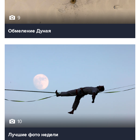
9
Обмеление Дуная
10
Лучшие фото недели