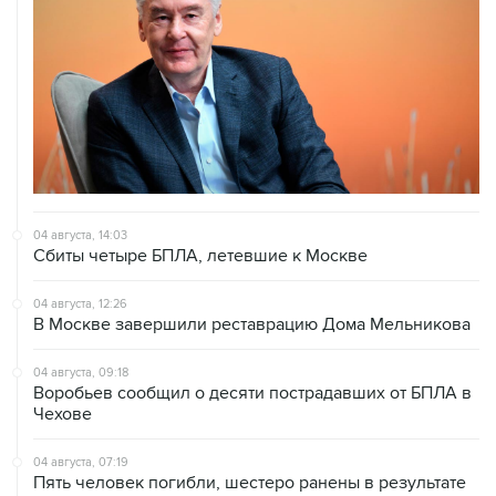
04 августа, 14:03
Сбиты четыре БПЛА, летевшие к Москве
04 августа, 12:26
В Москве завершили реставрацию Дома Мельникова
04 августа, 09:18
Воробьев сообщил о десяти пострадавших от БПЛА в
Чехове
04 августа, 07:19
Пять человек погибли, шестеро ранены в результате