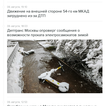
Движение на внешней стороне 54-го км МКАД
затруднено из-за ДТП
06 августа, 18:03
Дептранс Москвы опроверг сообщения о
возможности проката электросамокатов зимой
06 августа, 12:53
Ослабление жары в Москве ожидается в выходные
после ливней и гроз