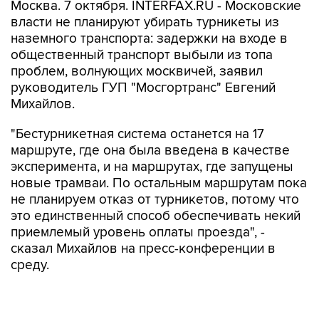
Москва. 7 октября. INTERFAX.RU - Московские
власти не планируют убирать турникеты из
наземного транспорта: задержки на входе в
общественный транспорт выбыли из топа
проблем, волнующих москвичей, заявил
руководитель ГУП "Мосгортранс" Евгений
Михайлов.
"Бестурникетная система останется на 17
маршруте, где она была введена в качестве
эксперимента, и на маршрутах, где запущены
новые трамваи. По остальным маршрутам пока
не планируем отказ от турникетов, потому что
это единственный способ обеспечивать некий
приемлемый уровень оплаты проезда", -
сказал Михайлов на пресс-конференции в
среду.
При этом он подчеркнул, что проблема
задержки на входе в наземный общественный