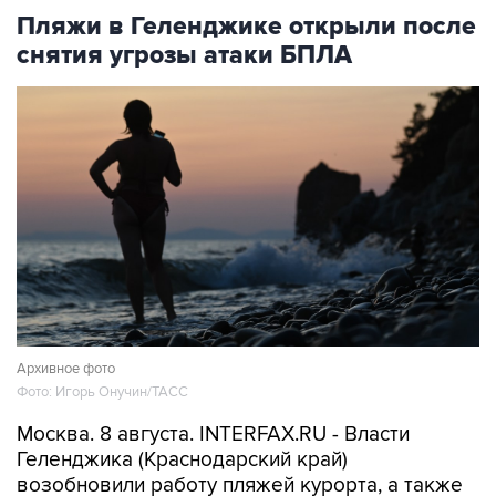
снятия угрозы атаки БПЛА
Архивное фото
Фото: Игорь Онучин/ТАСС
Москва. 8 августа. INTERFAX.RU - Власти
Геленджика (Краснодарский край)
возобновили работу пляжей курорта, а также
в Кабардинском и Дивноморском сельских
округах после отмены режима опасности атаки