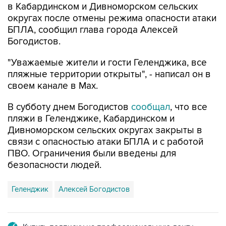
БПЛА, сообщил глава города Алексей
Богодистов.
"Уважаемые жители и гости Геленджика, все
пляжные территории открыты", - написал он в
своем канале в Max.
В субботу днем Богодистов
сообщал
, что все
пляжи в Геленджике, Кабардинском и
Дивноморском сельских округах закрыты в
связи с опасностью атаки БПЛА и с работой
ПВО. Ограничения были введены для
безопасности людей.
Геленджик
Алексей Богодистов
Купить подписку на профессиональную ленту
Подписаться на рассылку главных новостей сайта