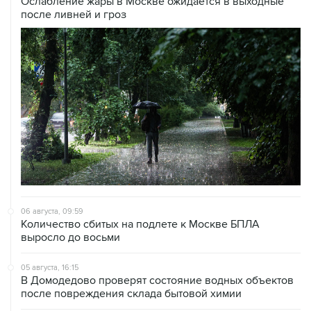
06 августа, 09:59
Количество сбитых на подлете к Москве БПЛА
выросло до восьми
05 августа, 16:15
В Домодедово проверят состояние водных объектов
после повреждения склада бытовой химии
05 августа, 11:52
Собянин считает ненужным переводить экономику на