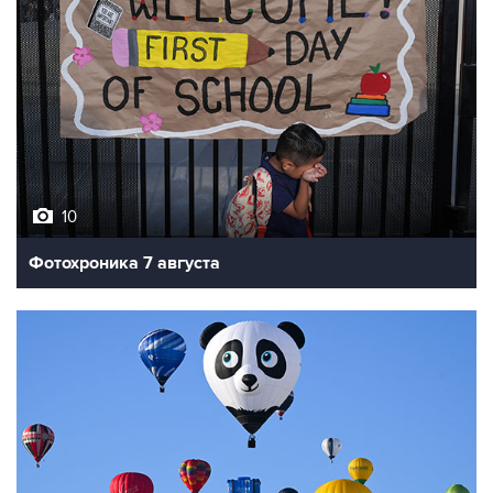
10
Фотохроника 7 августа