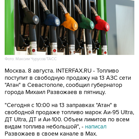
Фото: Максим Чурусов/ТАСС
Москва. 8 августа. INTERFAX.RU - Топливо
поступит в свободную продажу на 13 АЗС сети
"Атан" в Севастополе, сообщил губернатор
города Михаил Развожаев в пятницу.
"Сегодня с 10:00 на 13 заправках "Атан" в
свободной продаже топливо марок Аи-95 Ultra,
ДТ Ultra, ДТ и Аи-100. Объем лимитов по всем
видам топлива небольшой", -
написал
Развожаев в своем канале в Max.
Заправить можно 20 литров в одну машину,