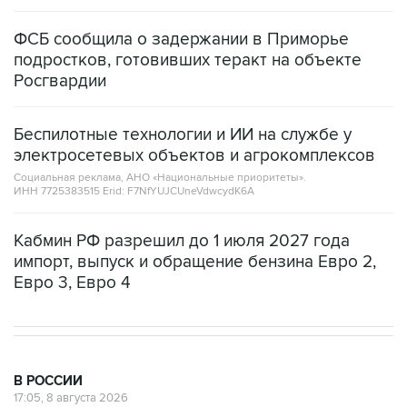
ФСБ сообщила о задержании в Приморье
подростков, готовивших теракт на объекте
Росгвардии
Беспилотные технологии и ИИ на службе у
электросетевых объектов и агрокомплексов
Социальная реклама, АНО «Национальные приоритеты».
ИНН 7725383515 Erid: F7NfYUJCUneVdwcydK6A
Кабмин РФ разрешил до 1 июля 2027 года
импорт, выпуск и обращение бензина Евро 2,
Евро 3, Евро 4
В РОССИИ
17:05, 8 августа 2026
Пляжи в Геленджике открыли после