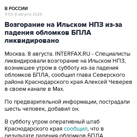
11:59, 8 августа 2026
Возгорание на Ильском НПЗ из-за
падения обломков БПЛА
ликвидировано
Москва. 8 августа. INTERFAX.RU - Специалисты
ликвидировали возгорание на Ильском НПЗ,
возникшее утром в субботу из-за падения
обломков БПЛА, сообщил глава Северского
района Краснодарского края Алексей Чеверев
в своем канале в Max.
По предварительной информации, пострадали
шесть человек, добавил он.
В субботу утром оперативный штаб
Краснодарского края
сообщил
, что в
результате падения обломков БПЛА
произошло возгорание на Ильском НПЗ. Тогда