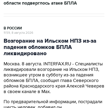
области подверглось атаке БПЛА
В РОССИИ
11:59, 8 августа 2026
Возгорание на Ильском НПЗ из-за
падения обломков БПЛА
ликвидировано
Москва. 8 августа. INTERFAX.RU - Специалисты
ликвидировали возгорание на Ильском НПЗ,
возникшее утром в субботу из-за падения
обломков БПЛА, сообщил глава Северского
района Краснодарского края Алексей Чеверев
в своем канале в Max.
По предварительной информации, пострадали
шесть человек, добавил он.