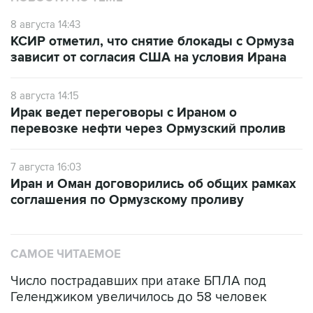
8 августа 14:43
КСИР отметил, что снятие блокады с Ормуза
зависит от согласия США на условия Ирана
8 августа 14:15
Ирак ведет переговоры с Ираном о
перевозке нефти через Ормузский пролив
7 августа 16:03
Иран и Оман договорились об общих рамках
соглашения по Ормузскому проливу
САМОЕ ЧИТАЕМОЕ
Число пострадавших при атаке БПЛА под
Геленджиком увеличилось до 58 человек