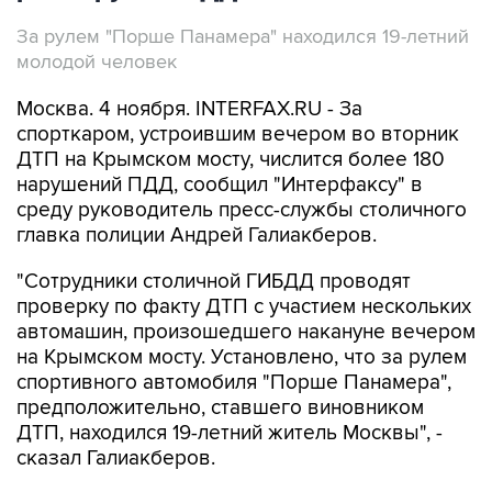
За рулем "Порше Панамера" находился 19-летний
молодой человек
Москва. 4 ноября. INTERFAX.RU - За
спорткаром, устроившим вечером во вторник
ДТП на Крымском мосту, числится более 180
нарушений ПДД, сообщил "Интерфаксу" в
среду руководитель пресс-службы столичного
главка полиции Андрей Галиакберов.
"Сотрудники столичной ГИБДД проводят
проверку по факту ДТП с участием нескольких
автомашин, произошедшего накануне вечером
на Крымском мосту. Установлено, что за рулем
спортивного автомобиля "Порше Панамера",
предположительно, ставшего виновником
ДТП, находился 19-летний житель Москвы", -
сказал Галиакберов.