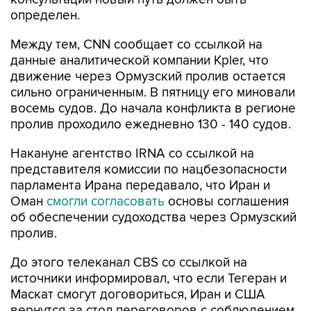
определен.
Между тем, CNN сообщает со ссылкой на
данные аналитической компании Kpler, что
движение через Ормузский пролив остается
сильно ограниченным. В пятницу его миновали
восемь судов. До начала конфликта в регионе
пролив проходило ежедневно 130 - 140 судов.
Накануне агентство IRNA со ссылкой на
представителя комиссии по нацбезопасности
парламента Ирана передавало, что Иран и
Оман
смогли согласовать
основы соглашения
об обеспечении судоходства через Ормузский
пролив.
До этого телеканал CBS со ссылкой на
источники информировал, что если Тегеран и
Маскат смогут договориться, Иран и США
вернутся за стол переговоров с соблюдением