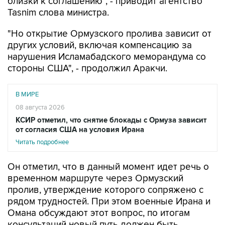
близки к соглашению", - приводит агентство
Tasnim слова министра.
"Но открытие Ормузского пролива зависит от
других условий, включая компенсацию за
нарушения Исламабадского меморандума со
стороны США", - продолжил Аракчи.
В МИРЕ
08 августа 2026
КСИР отметил, что снятие блокады с Ормуза зависит
от согласия США на условия Ирана
Читать подробнее
Он отметил, что в данный момент идет речь о
временном маршруте через Ормузский
пролив, утверждение которого сопряжено с
рядом трудностей. При этом военные Ирана и
Омана обсуждают этот вопрос, по итогам
консультаций новый путь должен быть