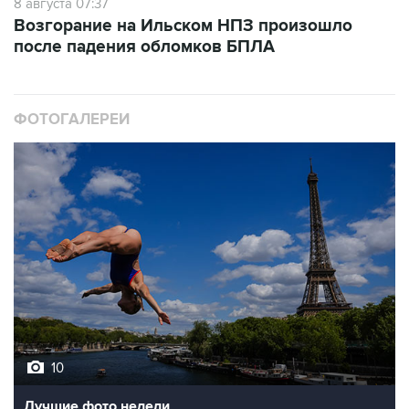
8 августа 07:37
Возгорание на Ильском НПЗ произошло
после падения обломков БПЛА
ФОТОГАЛЕРЕИ
10
Лучшие фото недели