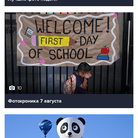
10
Фотохроника 7 августа