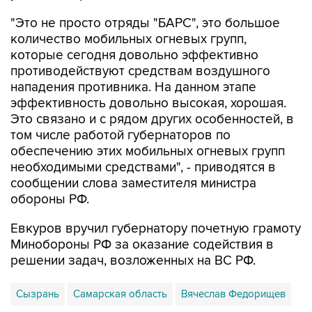
"Это не просто отряды "БАРС", это большое
количество мобильных огневых групп,
которые сегодня довольно эффективно
противодействуют средствам воздушного
нападения противника. На данном этапе
эффективность довольно высокая, хорошая.
Это связано и с рядом других особенностей, в
том числе работой губернаторов по
обеспечению этих мобильных огневых групп
необходимыми средствами", - приводятся в
сообщении слова заместителя министра
обороны РФ.
Евкуров вручил губернатору почетную грамоту
Минобороны РФ за оказание содействия в
решении задач, возложенных на ВС РФ.
Сызрань
Самарская область
Вячеслав Федорищев