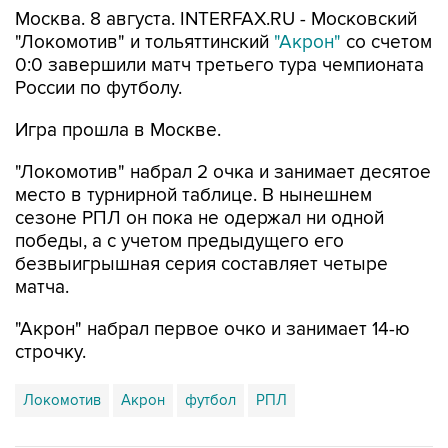
Москва. 8 августа. INTERFAX.RU - Московский
"Локомотив" и тольяттинский
"Акрон"
со счетом
0:0 завершили матч третьего тура чемпионата
России по футболу.
Игра прошла в Москве.
"Локомотив" набрал 2 очка и занимает десятое
место в турнирной таблице. В нынешнем
сезоне РПЛ он пока не одержал ни одной
победы, а с учетом предыдущего его
безвыигрышная серия составляет четыре
матча.
"Акрон" набрал первое очко и занимает 14-ю
строчку.
Локомотив
Акрон
футбол
РПЛ