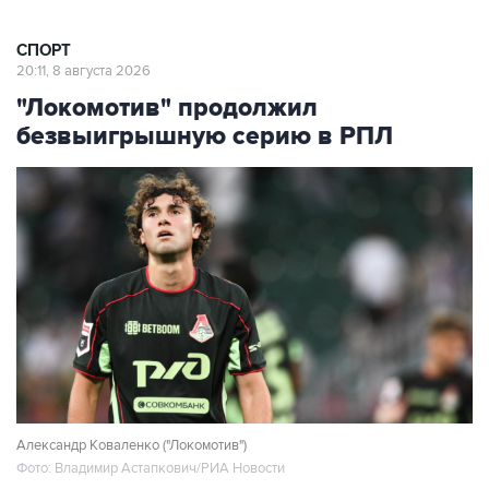
СПОРТ
20:11, 8 августа 2026
"Локомотив" продолжил
безвыигрышную серию в РПЛ
Александр Коваленко ("Локомотив")
Фото: Владимир Астапкович/РИА Новости