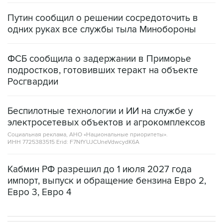
Путин сообщил о решении сосредоточить в
одних руках все службы тыла Минобороны
ФСБ сообщила о задержании в Приморье
подростков, готовивших теракт на объекте
Росгвардии
Беспилотные технологии и ИИ на службе у
электросетевых объектов и агрокомплексов
Социальная реклама, АНО «Национальные приоритеты».
ИНН 7725383515 Erid: F7NfYUJCUneVdwcydK6A
Кабмин РФ разрешил до 1 июля 2027 года
импорт, выпуск и обращение бензина Евро 2,
Евро 3, Евро 4