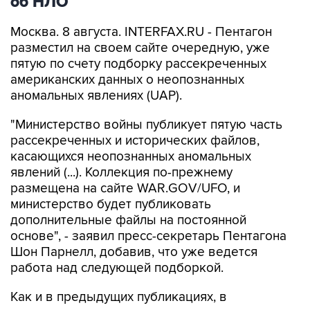
об НЛО
Москва. 8 августа. INTERFAX.RU - Пентагон
разместил на своем сайте очередную, уже
пятую по счету подборку рассекреченных
американских данных о неопознанных
аномальных явлениях (UAP).
"Министерство войны публикует пятую часть
рассекреченных и исторических файлов,
касающихся неопознанных аномальных
явлений (...). Коллекция по-прежнему
размещена на сайте WAR.GOV/UFO, и
министерство будет публиковать
дополнительные файлы на постоянной
основе", - заявил пресс-секретарь Пентагона
Шон Парнелл, добавив, что уже ведется
работа над следующей подборкой.
Как и в предыдущих публикациях, в