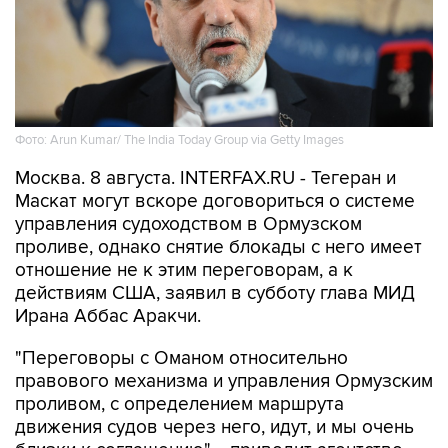
Фото: Arun Kumar/ The India Today Group via Getty Images
Москва. 8 августа. INTERFAX.RU - Тегеран и
Маскат могут вскоре договориться о системе
управления судоходством в Ормузском
проливе, однако снятие блокады с него имеет
отношение не к этим переговорам, а к
действиям США, заявил в субботу глава МИД
Ирана Аббас Аракчи.
"Переговоры с Оманом относительно
правового механизма и управления Ормузским
проливом, с определением маршрута
движения судов через него, идут, и мы очень