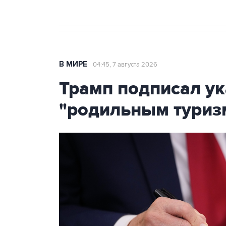
В МИРЕ
04:45, 7 августа 2026
Трамп подписал ук
"родильным туриз