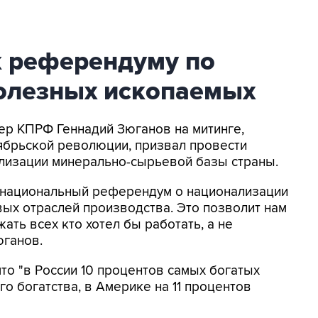
к референдуму по
олезных ископаемых
дер КПРФ Геннадий Зюганов на митинге,
ябрьской революции, призвал провести
лизации минерально-сырьевой базы страны.
енациональный референдум о национализации
ых отраслей производства. Это позволит нам
ть всех кто хотел бы работать, а не
юганов.
то "в России 10 процентов самых богатых
о богатства, в Америке на 11 процентов