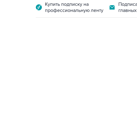
Купить подписку на
Подписа
профессиональную ленту
главных
07:46, 7 августа 2026