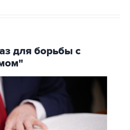
аз для борьбы с
мом"