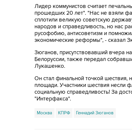
Лидер коммунистов считает печальным
прошедших 20 лет". "Нас не взяли фа
сплотили великую советскую державу
народов и справедливость, но нас ра
русофобию, антисоветизм и помножи
экономические реформы", - сказал З
Зюганов, присутствовавший вчера н
Белоруссии, также передал собравш
Лукашенко.
Он стал финальной точкой шествия, 
площади. Участники шествия несли фл
социальную справедливость! За дост
"Интерфакса".
Москва
КПРФ
Геннадий Зюганов