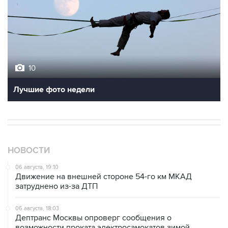
10
Лучшие фото недели
НОВОСТИ
06 августа, 19:10
Движение на внешней стороне 54-го км МКАД
затруднено из-за ДТП
06 августа, 18:03
Дептранс Москвы опроверг сообщения о
возможности проката электросамокатов зимой