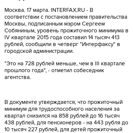
Москва. 17 марта. INTERFAX.RU - В
соответствии с постановлением правительства
Москвы, подписанным мэром Сергеем
Собяниным, уровень прожиточного минимума в
IV квартале 2015 года составил 14 тысяч 413
рублей, сообщили в четверг "Интерфаксу" в
городской администрации.
"Это на 728 рублей меньше, чем в III квартале
прошлого года", - отметил собеседник
агентства.
В документе утверждается, что прожиточный
минимум для трудоспособного населения за
квартал снизился на 858 рублей до 16 тысяч
438 рублей, для пенсионеров - на 443 рубля до
10 тысяч 227 рублей, для детей прожиточный
минимум составил 12 тысяч 437 рублей, что на
643 рубля ниже, чем в III квартале.