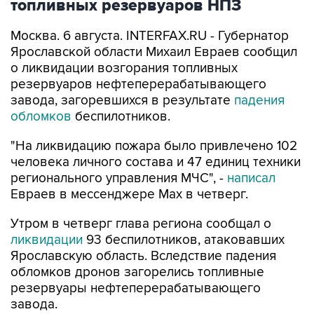
Москва. 6 августа. INTERFAX.RU - Губернатор
Ярославской области Михаил Евраев сообщил
о ликвидации возгорания топливных
резервуаров нефтеперерабатывающего
завода, загоревшихся в результате
падения
обломков
беспилотников.
"На ликвидацию пожара было привлечено 102
человека личного состава и 47 единиц техники
регионального управления МЧС", -
написал
Евраев в мессенджере Мах в четверг.
Утром в четверг глава региона сообщал о
ликвидации
93 беспилотников, атаковавших
Ярославскую область. Вследствие падения
обломков дронов загорелись топливные
резервуары нефтеперерабатывающего
завода.
Ярославская область
Михаил Евраев