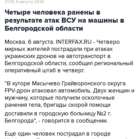
результате атак ВСУ на машины в
Белгородской области
Москва. 6 августа. INTERFAX.RU - Четверо
мирных жителей пострадали при атаках
украинских дронов на автотранспорт в
Белгородской области, сообщил региональный
оперативный штаб в четверг.
"В хуторе Масычево Грайворонского округа
FPV-дрон атаковал автомобиль. Двух женщин и
мужчину, которые получили осколочные
ранения тела, бригады скорой помощи
доставили в городскую больницу №2 г.
Белгорода", - говорится в сообщении.
Ещё один человек пострадал в городе
Шебекино. По данным оперштаба, дрон нанёс
удар по грузовому автомобилю. В местную