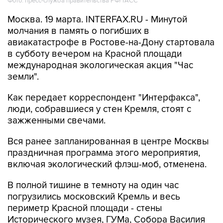
Фото: пресс-служба правительства РФ/ТАСС
Москва. 19 марта. INTERFAX.RU - Минутой
молчания в память о погибших в
авиакатастрофе в Ростове-на-Дону стартовала
в субботу вечером на Красной площади
международная экологическая акция "Час
земли".
Как передает корреспондент "Интерфакса",
люди, собравшиеся у стен Кремля, стоят с
зажженными свечами.
Вся ранее запланированная в центре Москвы
праздничная программа этого мероприятия,
включая экологический флэш-моб, отменена.
В полной тишине в темноту на один час
погрузились московский Кремль и весь
периметр Красной площади - стены
Исторического музея, ГУМа, Собора Василия