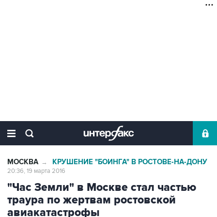
МОСКВА
КРУШЕНИЕ "БОИНГА" В РОСТОВЕ-НА-ДОНУ
→
20:36, 19 марта 2016
"Час Земли" в Москве стал частью
траура по жертвам ростовской
авиакатастрофы