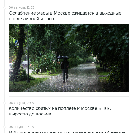
06 августа, 12:53
Ослабление жары в Москве ожидается в выходные
после ливней и гроз
06 августа, 09:59
Количество сбитых на подлете к Москве БПЛА
выросло до восьми
05 августа, 16:15
В Домодедово проверят состояние водных объектов