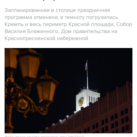
Запланированная в столице праздничная
программа отменена, в темноту погрузились
Кремль и весь периметр Красной площади, Собор
Василия Блаженного, Дом правительства на
Краснопресненской набережной