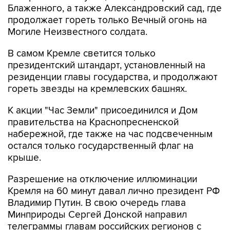
Блаженного, а также Александровский сад, где
продолжает гореть только Вечный огонь на
Могиле Неизвестного солдата.
В самом Кремле светится только
президентский штандарт, установленный на
резиденции главы государства, и продолжают
гореть звезды на кремлевских башнях.
К акции "Час Земли" присоединился и Дом
правительства на Краснопресненской
набережной, где также на час подсвеченным
остался только государственный флаг на
крыше.
Разрешение на отключение иллюминации
Кремля на 60 минут давал лично президент РФ
Владимир Путин. В свою очередь глава
Минприроды Сергей Донской направил
телеграммы главам российских регионов с