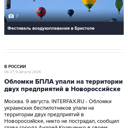
7
Фестиваль воздухоплавания в Бристоле
В РОССИИ
06:27, 9 августа 2026
Обломки БПЛА упали на территории
двух предприятий в Новороссийске
Москва. 9 августа. INTERFAX.RU - Обломки
украинских беспилотников упали на
территории двух предприятий в
Новороссийске, никто не пострадал, сообщил
глава города Андрей Кравченко в своем