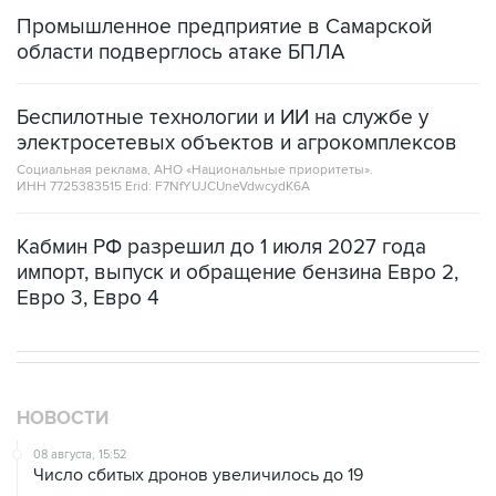
Промышленное предприятие в Самарской
области подверглось атаке БПЛА
Беспилотные технологии и ИИ на службе у
электросетевых объектов и агрокомплексов
Социальная реклама, АНО «Национальные приоритеты».
ИНН 7725383515 Erid: F7NfYUJCUneVdwcydK6A
Кабмин РФ разрешил до 1 июля 2027 года
импорт, выпуск и обращение бензина Евро 2,
Евро 3, Евро 4
НОВОСТИ
08 августа, 15:52
Число сбитых дронов увеличилось до 19