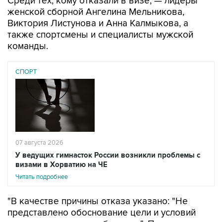
Среди тех, кому отказали в визе, — лидеры
женской сборной Ангелина Мельникова,
Виктория Листунова и Анна Калмыкова, а
также спортсмены и специалисты мужской
команды.
СПОРТ
07 августа 2026
У ведущих гимнасток России возникли проблемы с
визами в Хорватию на ЧЕ
Читать подробнее
"В качестве причины отказа указано: "Не
представлено обоснование цели и условий