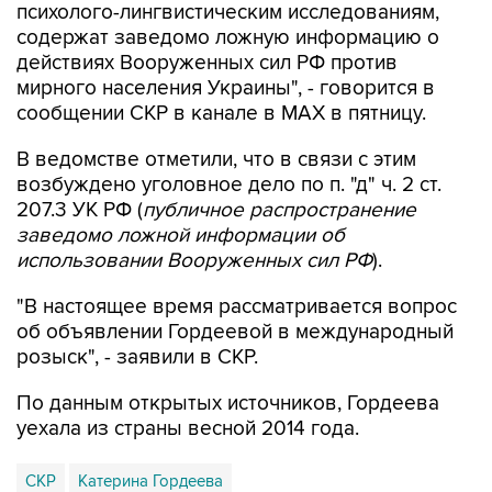
психолого-лингвистическим исследованиям,
содержат заведомо ложную информацию о
действиях Вооруженных сил РФ против
мирного населения Украины", - говорится в
сообщении СКР в канале в MAX в пятницу.
В ведомстве отметили, что в связи с этим
возбуждено уголовное дело по п. "д" ч. 2 ст.
207.3 УК РФ (
публичное распространение
заведомо ложной информации об
использовании Вооруженных сил РФ
).
"В настоящее время рассматривается вопрос
об объявлении Гордеевой в международный
розыск", - заявили в СКР.
По данным открытых источников, Гордеева
уехала из страны весной 2014 года.
СКР
Катерина Гордеева