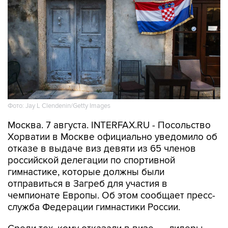
Фото: Jay L Clendenin/Getty Images
Москва. 7 августа. INTERFAX.RU - Посольство
Хорватии в Москве официально уведомило об
отказе в выдаче виз девяти из 65 членов
российской делегации по спортивной
гимнастике, которые должны были
отправиться в Загреб для участия в
чемпионате Европы. Об этом сообщает пресс-
служба Федерации гимнастики России.