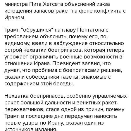
министра Пита Хегсета объяснений из-за
истощения запасов ракет на фоне конфликта с
Ираном.
Трамп "обрушился" на главу Пентагона с
требованием объяснить, почему его, по-
видимому, ввели в заблуждение относительно
острой нехватки боеприпасов, которая теперь
угрожает ограничить военные возможности в
отношении Ирана. Президент заявил, что
думал, что проблема с боеприпасами решена,
сказали собеседники газеты, знакомые с
содержанием этой беседы.
Нехватка боеприпасов, особенно управляемых
ракет большой дальности и зенитных ракет-
перехватчиков, стала одной из причин, почему
Трамп в последние дни передумал наносить
новые удары по Ирану, сказал один из
источников издания.