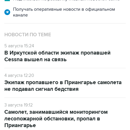
Получать оперативные новости в официальном
канале
НОВОСТИ ПО ТЕМЕ
5 августа 15:24
В Иркутской области экипаж пропавшей
Cessna вышел на связь
4 августа 12:20
Экипаж пропавшего в Приангарье самолета
не подавал сигнал бедствия
3 августа 19:12
Самолет, занимавшийся мониторингом
лесопожарной обстановки, пропал в
Приангарье