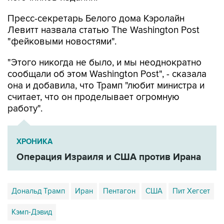
Пресс-секретарь Белого дома Кэролайн
Левитт назвала статью The Washington Post
"фейковыми новостями".
"Этого никогда не было, и мы неоднократно
сообщали об этом Washington Post", - сказала
она и добавила, что Трамп "любит министра и
считает, что он проделывает огромную
работу".
ХРОНИКА
Операция Израиля и США против Ирана
Дональд Трамп
Иран
Пентагон
США
Пит Хегсет
Кэмп-Дэвид