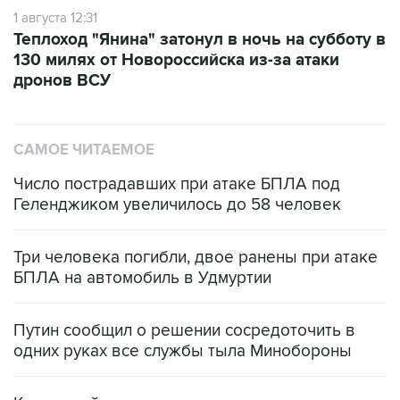
1 августа 12:31
Теплоход "Янина" затонул в ночь на субботу в
130 милях от Новороссийска из-за атаки
дронов ВСУ
САМОЕ ЧИТАЕМОЕ
Число пострадавших при атаке БПЛА под
Геленджиком увеличилось до 58 человек
Три человека погибли, двое ранены при атаке
БПЛА на автомобиль в Удмуртии
Путин сообщил о решении сосредоточить в
одних руках все службы тыла Минобороны