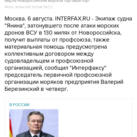
Вид на Новороссийский морской торговый порт
Фото: Алексей Зотов/ТАСС
Москва. 6 августа. INTERFAX.RU - Экипаж судна
"Янина", затонувшего после атаки морских
дронов ВСУ в 130 милях от Новороссийска,
получит выплаты от профсоюза, также
материальная помощь предусмотрена
коллективным договором между
судовладельцем и профсоюзной
организацией, сообщил "Интерфаксу"
председатель первичной профсоюзной
организации моряков предприятия Валерий
Березинский в четверг.
В РОССИИ