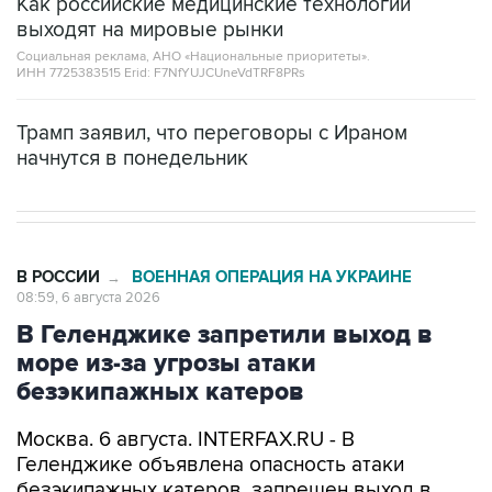
Как российские медицинские технологии
выходят на мировые рынки
Социальная реклама, АНО «Национальные приоритеты».
ИНН 7725383515 Erid: F7NfYUJCUneVdTRF8PRs
Трамп заявил, что переговоры с Ираном
начнутся в понедельник
В РОССИИ
ВОЕННАЯ ОПЕРАЦИЯ НА УКРАИНЕ
→
08:59, 6 августа 2026
В Геленджике запретили выход в
море из-за угрозы атаки
безэкипажных катеров
Москва. 6 августа. INTERFAX.RU - В
Геленджике объявлена опасность атаки
безэкипажных катеров, запрещен выход в