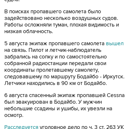
В поисках пропавшего самолета было
задействовано несколько воздушных судов.
Работы осложняли туман, плохая видимость и
низкая облачность.
5 августа экипаж пропавшего самолета
вышел
на связь. Пилот и летчик-наблюдатель
забрались на сопку и по самостоятельно
собранной радиостанции передали свои
координаты пролетавшему самолету,
следовавшему по маршруту Бодайбо - Иркутск.
Летчики находились в 90 км от Бодайбо.
6 августа спасенный экипаж пропавшей Cessna
был эвакуирован в Бодайбо. У мужчин
небольшие ссадины и ушибы, их увезли на
осмотр.
Расследуется
уголовное дело по ч. 3 ст. 263 УК