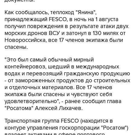
Как сообщалось, теплоход "Янина",
принадлежащий FESCO, в ночь на 1 августа
получил повреждения в результате атаки двух
морских дронов ВСУ и затонул в 130 милях от
Новороссийска, все 17 членов экипажа были
спасены.
"Это был самый обычный мирный
контейнеровоз, шедший в международных
водах и перевозящий гражданскую продукцию
- от замороженных продуктов до строительных
и отделочных материалов. Все 17 членов
экипажа были спасены и чувствуют себя
удовлетворительно", - ранее сообщил глава
"Росатома" Алексей Лихачев.
Транспортная группа FESCO (находится в
контуре управления госкорпорации "Росатом")
владеет активами в сфере портового,