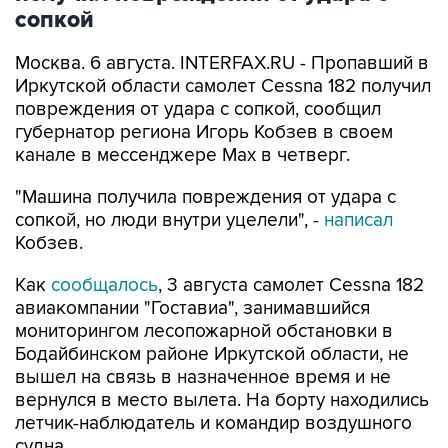
сопкой
Москва. 6 августа. INTERFAX.RU - Пропавший в
Иркутской области самолет Cessna 182 получил
повреждения от удара с сопкой, сообщил
губернатор региона Игорь Кобзев в своем
канале в мессенджере Мах в четверг.
"Машина получила повреждения от удара с
сопкой, но люди внутри уцелели", -
написал
Кобзев.
Как
сообщалось
, 3 августа самолет Cessna 182
авиакомпании "Гоставиа", занимавшийся
мониторингом лесопожарной обстановки в
Бодайбинском районе Иркутской области, не
вышел на связь в назначенное время и не
вернулся в место вылета. На борту находились
летчик-наблюдатель и командир воздушного
судна.