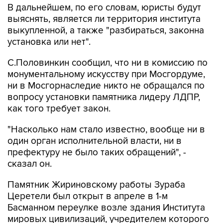
В дальнейшем, по его словам, юристы будут
выяснять, является ли территория института
выкупленной, а также "разбираться, законна
установка или нет".
С.Половинкин сообщил, что ни в комиссию по
монументальному искусству при Мосгордуме,
ни в Мосгорнаследие никто не обращался по
вопросу установки памятника лидеру ЛДПР,
как того требует закон.
"Насколько нам стало известно, вообще ни в
один орган исполнительной власти, ни в
префектуру не было таких обращений", -
сказал он.
Памятник Жириновскому работы Зураба
Церетели был открыт в апреле в 1-м
Басманном переулке возле здания Института
мировых цивилизаций, учредителем которого