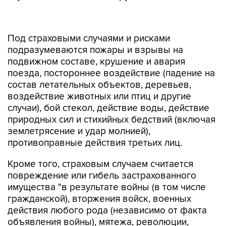
Под страховыми случаями и рисками
подразумеваются пожары и взрывы на
подвижном составе, крушение и авария
поезда, постороннее воздействие (падение на
состав летательных объектов, деревьев,
воздействие животных или птиц и другие
случаи), бой стекол, действие воды, действие
природных сил и стихийных бедствий (включая
землетрясение и удар молнией),
противоправные действия третьих лиц.
Кроме того, страховым случаем считается
повреждение или гибель застрахованного
имущества "в результате войны (в том числе
гражданской), вторжения войск, военных
действия любого рода (независимо от факта
объявления войны), мятежа, революции,
восстания, бунта, забастовки, локаута, других
гражданских беспорядков или народных