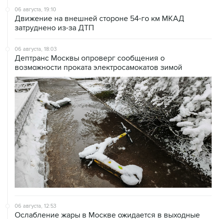
затруднено из-за ДТП
06 августа, 18:03
Дептранс Москвы опроверг сообщения о
возможности проката электросамокатов зимой
06 августа, 12:53
Ослабление жары в Москве ожидается в выходные
после ливней и гроз