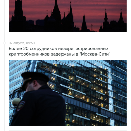
07 августа, 09:50
Более 20 сотрудников незарегистрированных
криптообменников задержаны в "Москва-Сити"
06 августа, 19:10
Движение на внешней стороне 54-го км МКАД