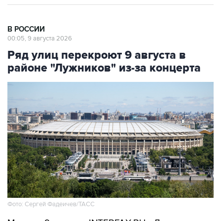
В РОССИИ
00:05, 9 августа 2026
Ряд улиц перекроют 9 августа в
районе "Лужников" из-за концерта
Фото: Сергей Фадеичев/ТАСС
Москва. 9 августа. INTERFAX.RU - Движение в
районе "Лужников" будет временно