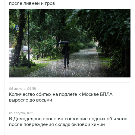
06 августа, 09:59
Количество сбитых на подлете к Москве БПЛА
выросло до восьми
05 августа, 16:15
В Домодедово проверят состояние водных объектов
после повреждения склада бытовой химии
05 августа, 11:52
Собянин считает ненужным переводить экономику на