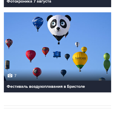
7
Фестиваль воздухоплавания в Бристоле
В РОССИИ