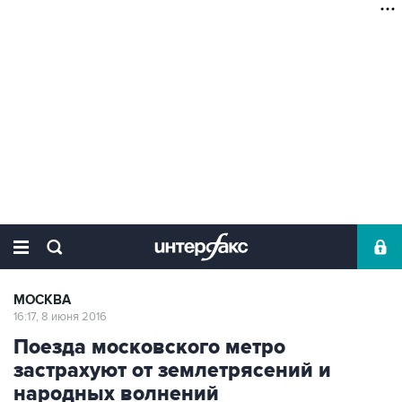
МОСКВА
16:17, 8 июня 2016
Поезда московского метро
застрахуют от землетрясений и
народных волнений