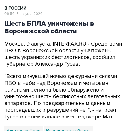
06:56, 9 августа 2026
Шесть БПЛА уничтожены в
Воронежской области
Москва. 9 августа. INTERFAX.RU - Средствами
ПВО в Воронежской области уничтожены
шесть украинских беспилотников, сообщил
губернатор Александр Гусев.
"Всего минувшей ночью дежурными силами
ПВО в небе над Воронежем и четырьмя
районами региона было обнаружено и
уничтожено шесть беспилотных летательных
аппаратов. По предварительным данным,
пострадавших и разрушений нет", - написал
Гусев в своем канале в мессенджере Max.
Александр Гусев
Воронежская область