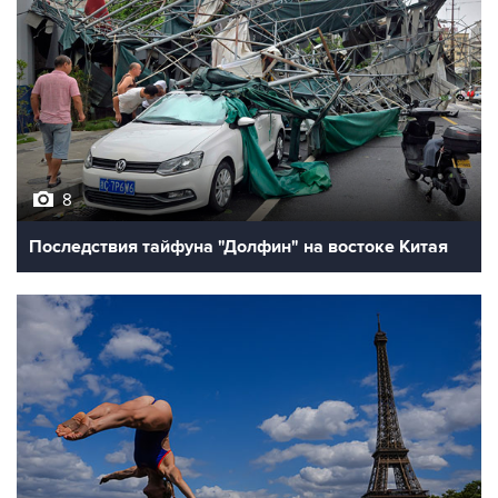
8
Последствия тайфуна "Долфин" на востоке Китая