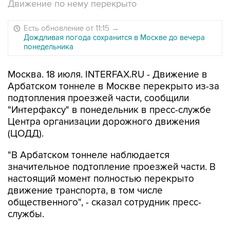
Движение по нему перекрыто
Есть обновление от 11:15
→
Дождливая погода сохранится в Москве до вечера
понедельника
Москва. 18 июля. INTERFAX.RU - Движение в
Арбатском тоннеле в Москве перекрыто из-за
подтопления проезжей части, сообщили
"Интерфаксу" в понедельник в пресс-службе
Центра организации дорожного движения
(ЦОДД).
"В Арбатском тоннеле наблюдается
значительное подтопление проезжей части. В
настоящий момент полностью перекрыто
движение транспорта, в том числе
общественного", - сказал сотрудник пресс-
службы.