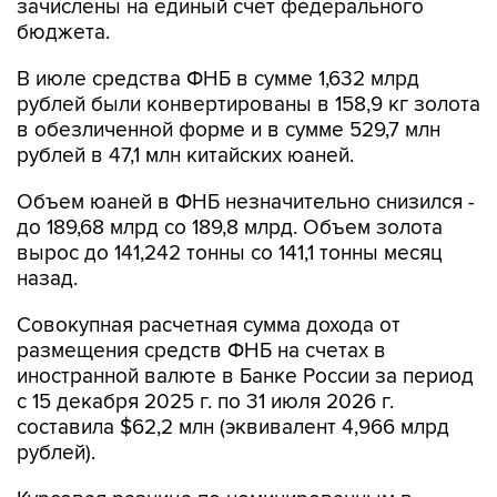
зачислены на единый счет федерального
бюджета.
В июле средства ФНБ в сумме 1,632 млрд
рублей были конвертированы в 158,9 кг золота
в обезличенной форме и в сумме 529,7 млн
рублей в 47,1 млн китайских юаней.
Объем юаней в ФНБ незначительно снизился -
до 189,68 млрд со 189,8 млрд. Объем золота
вырос до 141,242 тонны со 141,1 тонны месяц
назад.
Совокупная расчетная сумма дохода от
размещения средств ФНБ на счетах в
иностранной валюте в Банке России за период
с 15 декабря 2025 г. по 31 июля 2026 г.
составила $62,2 млн (эквивалент 4,966 млрд
рублей).