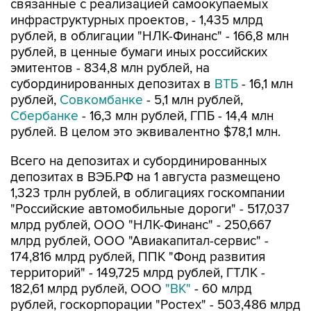
связанные с реализацией самоокупаемых
инфраструктурных проектов, - 1,435 млрд
рублей, в облигации "НЛК-Финанс" - 166,8 млн
рублей, в ценные бумаги иных российских
эмитентов - 834,8 млн рублей, на
субординированных депозитах в
ВТБ
- 16,1 млн
рублей,
Совкомбанке
- 5,1 млн рублей,
Сбербанке
- 16,3 млн рублей, ГПБ - 14,4 млн
рублей. В целом это эквивалентно $78,1 млн.
Всего на депозитах и субординированных
депозитах в ВЭБ.РФ на 1 августа размещено
1,323 трлн рублей, в облигациях госкомпании
"Российские автомобильные дороги" - 517,037
млрд рублей, ООО "НЛК-Финанс" - 250,667
млрд рублей, ООО "Авиакапитал-сервис" -
174,816 млрд рублей, ППК "Фонд развития
территорий" - 149,725 млрд рублей, ГТЛК -
182,61 млрд рублей, ООО
"ВК"
- 60 млрд
рублей, госкорпорации "Ростех" - 503,486 млрд