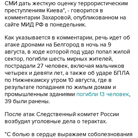
СМИ дать жесткую оценку террористическим
преступлениям Киева", - говорится в
комментарии Захаровой, опубликованном на
сайте МИД РФ в понедельник.
Как указывается в комментарии, речь идет об
атаке дронами на Белгород в ночь на 9
августа, в ходе которой под удар попал жилой
сектор, погибли шесть мирных жителей,
пострадали 27 человек, включая мальчиков
четырех и девяти лет, а также об ударе БПЛА
по Нижнекамску утром 10 августа, где в
результате попадания по жилым домам и
промышленным зданиями
погибли 13 человек
,
39 были ранены.
После атак Следственный комитет России
возбудил уголовные дела о терактах.
"С болью в сердце выражаем соболезнования