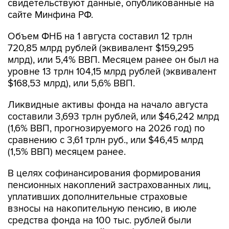
свидетельствуют данные, опубликованные на
сайте Минфина РФ.
Объем ФНБ на 1 августа составил 12 трлн
720,85 млрд рублей (эквивалент $159,295
млрд), или 5,4% ВВП. Месяцем ранее он был на
уровне 13 трлн 104,15 млрд рублей (эквивалент
$168,53 млрд), или 5,6% ВВП.
Ликвидные активы фонда на начало августа
составили 3,693 трлн рублей, или $46,242 млрд
(1,6% ВВП, прогнозируемого на 2026 год) по
сравнению с 3,61 трлн руб., или $46,45 млрд
(1,5% ВВП) месяцем ранее.
В целях софинансирования формирования
пенсионных накоплений застрахованных лиц,
уплативших дополнительные страховые
взносы на накопительную пенсию, в июле
средства фонда на 100 тыс. рублей были