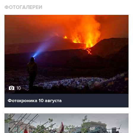
ФОТОГАЛЕРЕИ
10
Фотохроника 10 августа