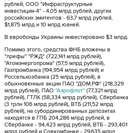
рублей, ООО "Инфраструктурные
инвестиции-4" - 4,05 млрд рублей, других
российских эмитентов - 63,7 млрд рублей,
$1,875 млрд и 10 млрд юаней.
В евробонды Украины инвестировано $3 млрд.
Помимо этого, средства ФНБ вложены в
"префы" "РЖД" (722,141 млрд рублей),
"Атомэнергопрома" (57,5 млрд рублей),
Газпромбанка (194,954 млрд рублей) и
Россельхозбанка (25 млрд рублей), в
обыкновенные акции ПАО "ДОМ.РФ" (218,329
млрд рублей), ПАО
"Аэрофлот"
(77,321 млрд
рублей), ГТЛК (58,334 млрд рублей), Сбербанка
(3 трлн 106 млрд рублей), ВТБ (211,52 млрд
рублей), на субординированных депозитах
находятся в ГПБ 204,286 млрд рублей, в
Сбербанке - 94,423 млрд рублей, ВТБ - 293,401
млрд рублей и Совкомбанке - 29,635 млрд