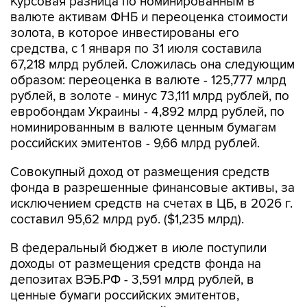
Курсовая разница по номинированным в
валюте активам ФНБ и переоценка стоимости
золота, в которое инвестированы его
средства, с 1 января по 31 июля составила
67,218 млрд рублей. Сложилась она следующим
образом: переоценка в валюте - 125,777 млрд
рублей, в золоте - минус 73,111 млрд рублей, по
евробондам Украины - 4,892 млрд рублей, по
номинированным в валюте ценным бумагам
российских эмитентов - 9,66 млрд рублей.
Совокупный доход от размещения средств
фонда в разрешенные финансовые активы, за
исключением средств на счетах в ЦБ, в 2026 г.
составил 95,62 млрд руб. ($1,235 млрд).
В федеральный бюджет в июле поступили
доходы от размещения средств фонда на
депозитах ВЭБ.РФ - 3,591 млрд рублей, в
ценные бумаги российских эмитентов,