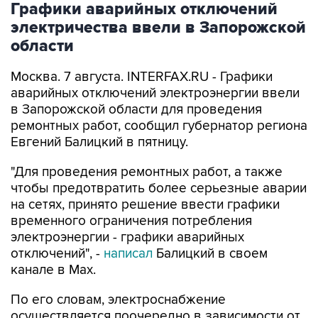
области
Москва. 7 августа. INTERFAX.RU - Графики
аварийных отключений электроэнергии ввели
в Запорожской области для проведения
ремонтных работ, сообщил губернатор региона
Евгений Балицкий в пятницу.
"Для проведения ремонтных работ, а также
чтобы предотвратить более серьезные аварии
на сетях, принято решение ввести графики
временного ограничения потребления
электроэнергии - графики аварийных
отключений", -
написал
Балицкий в своем
канале в Max.
По его словам, электроснабжение
осуществляется поочередно в зависимости от
мощности источника и с учетом оперативной