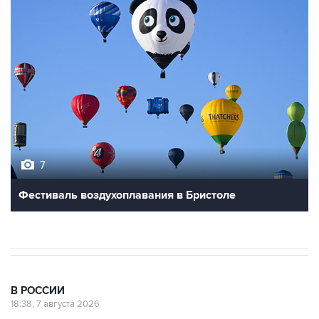
7
Фестиваль воздухоплавания в Бристоле
В РОССИИ
18:38, 7 августа 2026
Графики аварийных отключений
электричества ввели в Запорожской