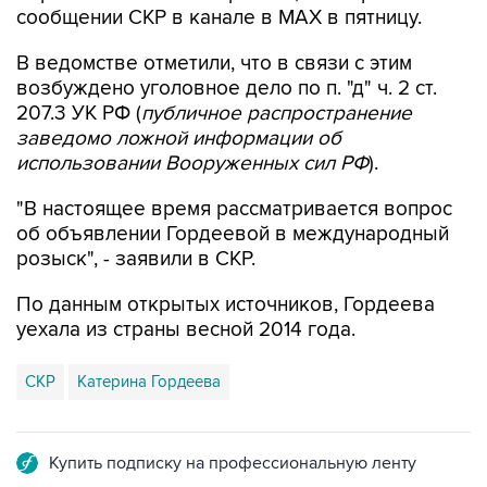
В ведомстве отметили, что в связи с этим
возбуждено уголовное дело по п. "д" ч. 2 ст.
207.3 УК РФ (
публичное распространение
заведомо ложной информации об
использовании Вооруженных сил РФ
).
"В настоящее время рассматривается вопрос
об объявлении Гордеевой в международный
розыск", - заявили в СКР.
По данным открытых источников, Гордеева
уехала из страны весной 2014 года.
СКР
Катерина Гордеева
Купить подписку на профессиональную ленту
Подписаться на рассылку главных новостей сайта