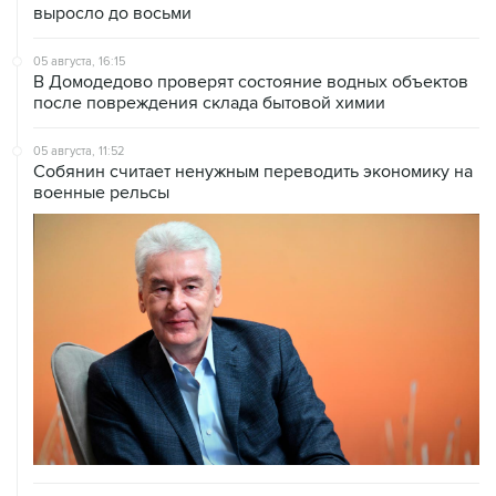
05 августа, 16:15
В Домодедово проверят состояние водных объектов
после повреждения склада бытовой химии
05 августа, 11:52
Собянин считает ненужным переводить экономику на
военные рельсы
04 августа, 14:03
Сбиты четыре БПЛА, летевшие к Москве