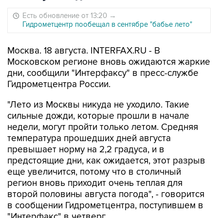
Есть обновление от 13:20
→
Гидрометцентр пообещал в сентябре "бабье лето"
Москва. 18 августа. INTERFAX.RU - В
Московском регионе вновь ожидаются жаркие
дни, сообщили "Интерфаксу" в пресс-службе
Гидрометцентра России.
"Лето из Москвы никуда не уходило. Такие
сильные дожди, которые прошли в начале
недели, могут пройти только летом. Средняя
температура прошедших дней августа
превышает норму на 2,2 градуса, и в
предстоящие дни, как ожидается, этот разрыв
еще увеличится, потому что в столичный
регион вновь приходит очень теплая для
второй половины августа погода", - говорится
в сообщении Гидрометцентра, поступившем в
"Интерфакс" в четверг.