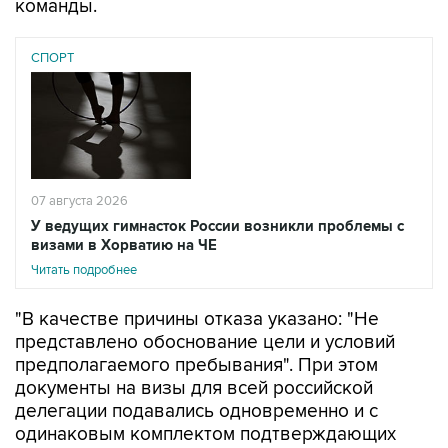
СПОРТ
07 августа 2026
У ведущих гимнасток России возникли проблемы с
визами в Хорватию на ЧЕ
Читать подробнее
"В качестве причины отказа указано: "Не
представлено обоснование цели и условий
предполагаемого пребывания". При этом
документы на визы для всей российской
делегации подавались одновременно и с
одинаковым комплектом подтверждающих
документов. Остальные 56 членов делегации
визы получили", - говорится в сообщении