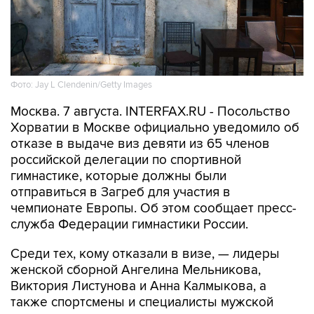
Фото: Jay L Clendenin/Getty Images
Москва. 7 августа. INTERFAX.RU - Посольство
Хорватии в Москве официально уведомило об
отказе в выдаче виз девяти из 65 членов
российской делегации по спортивной
гимнастике, которые должны были
отправиться в Загреб для участия в
чемпионате Европы. Об этом сообщает пресс-
служба Федерации гимнастики России.
Среди тех, кому отказали в визе, — лидеры
женской сборной Ангелина Мельникова,
Виктория Листунова и Анна Калмыкова, а
также спортсмены и специалисты мужской
команды.