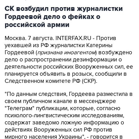
Гордеевой дело о фейках о
российской армии
Москва. 7 августа. INTERFAX.RU - Против
уехавшей из РФ журналистки Катерины
Гордеевой (
признана иноагентом
) возбуждено
дело о распространении дезинформации о
деятельности российских Вооруженных сил, ее
планируется объявить в розыск, сообщили в
Следственном комитете РФ (СКР).
"По данным следствия, Гордеева разместила в
своем публичном канале в мессенджере
"Телеграм" публикации, которые, согласно
психолого-лингвистическим исследованиям,
содержат заведомо ложную информацию о
действиях Вооруженных сил РФ против
мирного населения Украины", - говорится в
сообщении СКР в канале в MAX в пятницу.