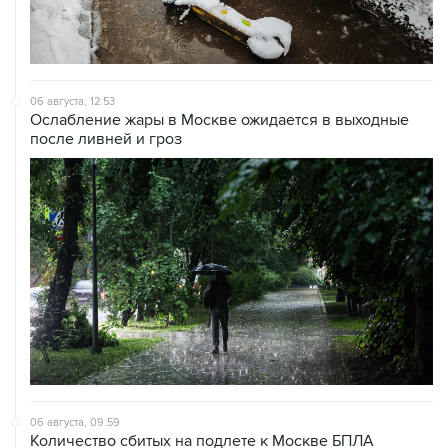
06 августа, 12:53
Ослабление жары в Москве ожидается в выходные
после ливней и гроз
06 августа, 09:59
Количество сбитых на подлете к Москве БПЛА
выросло до восьми