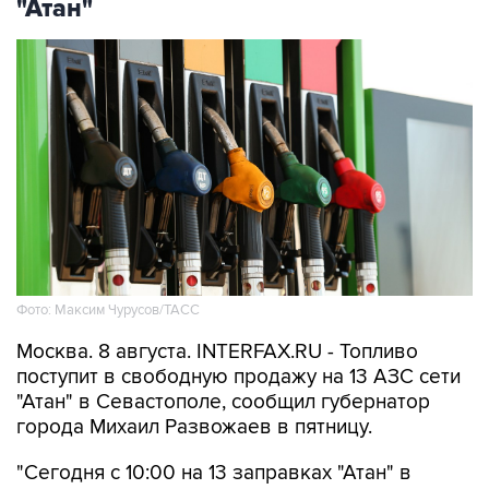
"Атан"
Фото: Максим Чурусов/ТАСС
Москва. 8 августа. INTERFAX.RU - Топливо
поступит в свободную продажу на 13 АЗС сети
"Атан" в Севастополе, сообщил губернатор
города Михаил Развожаев в пятницу.
"Сегодня с 10:00 на 13 заправках "Атан" в