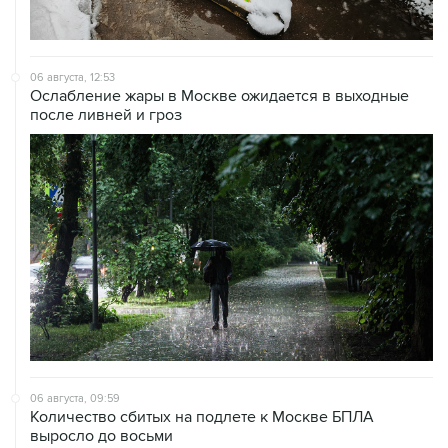
06 августа, 12:53
Ослабление жары в Москве ожидается в выходные
после ливней и гроз
06 августа, 09:59
Количество сбитых на подлете к Москве БПЛА
выросло до восьми