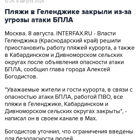
12:26, 8 августа 2026
Пляжи в Геленджике закрыли из-за
угрозы атаки БПЛА
Москва. 8 августа. INTERFAX.RU - Власти
Геленджика (Краснодарский край) решили
приостановить работу пляжей курорта, а также
в Кабардинском и Дивноморском сельских
округах после объявления опасности атаки
БПЛА, сообщил глава города Алексей
Богодистов.
"Уважаемые жители и гости курорта, в связи с
опасностью атаки БПЛА, работой ПВО, все
пляжи в Геленджике, Кабардинском и
Дивноморском сельских округах закрыты", -
написал он в своем канале в Max.
Богодистов уточнил, что ограничения введены
для безопасности людей.