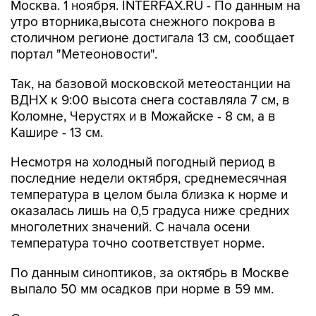
Москва. 1 ноября. INTERFAX.RU - По данным на
утро вторника,высота снежного покрова в
столичном регионе достигала 13 см, сообщает
портал "Метеоновости".
Так, на базовой московской метеостанции на
ВДНХ к 9:00 высота снега составляла 7 см, в
Коломне, Черустях и в Можайске - 8 см, а в
Кашире - 13 см.
Несмотря на холодный погодный период в
последние недели октября, среднемесячная
температура в целом была близка к норме и
оказалась лишь на 0,5 градуса ниже средних
многолетних значений. C начала осени
температура точно соответствует норме.
По данным синоптиков, за октябрь в Москве
выпало 50 мм осадков при норме в 59 мм.