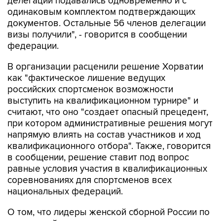
делегации подавались одновременно и с
одинаковым комплектом подтверждающих
документов. Остальные 56 членов делегации
визы получили", - говорится в сообщении
федерации.
В организации расценили решение Хорватии
как "фактическое лишение ведущих
российских спортсменок возможности
выступить на квалификационном турнире" и
считают, что оно "создает опасный прецедент,
при котором административные решения могут
напрямую влиять на состав участников и ход
квалификационного отбора". Также, говорится
в сообщении, решение ставит под вопрос
равные условия участия в квалификационных
соревнованиях для спортсменов всех
национальных федераций.
О том, что лидеры женской сборной России по