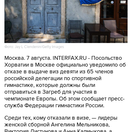
Фото: Jay L Clendenin/Getty Images
Москва. 7 августа. INTERFAX.RU - Посольство
Хорватии в Москве официально уведомило об
отказе в выдаче виз девяти из 65 членов
российской делегации по спортивной
гимнастике, которые должны были
отправиться в Загреб для участия в
чемпионате Европы. Об этом сообщает пресс-
служба Федерации гимнастики России.
Среди тех, кому отказали в визе, — лидеры
женской сборной Ангелина Мельникова,
Виктория Листунова и Анна Калмыкова, а