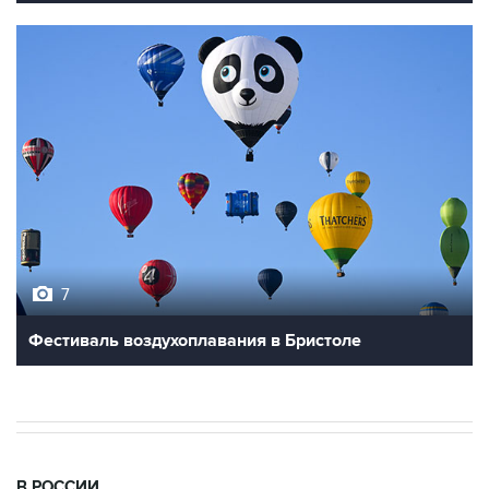
7
Фестиваль воздухоплавания в Бристоле
В РОССИИ