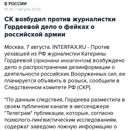
В РОССИИ
19:39, 7 августа 2026
СК возбудил против журналистки
Гордеевой дело о фейках о
российской армии
Москва. 7 августа. INTERFAX.RU - Против
уехавшей из РФ журналистки Катерины
Гордеевой (
признана иноагентом
) возбуждено
дело о распространении дезинформации о
деятельности российских Вооруженных сил, ее
планируется объявить в розыск, сообщили в
Следственном комитете РФ (СКР).
"По данным следствия, Гордеева разместила в
своем публичном канале в мессенджере
"Телеграм" публикации, которые, согласно
психолого-лингвистическим исследованиям,
содержат заведомо ложную информацию о