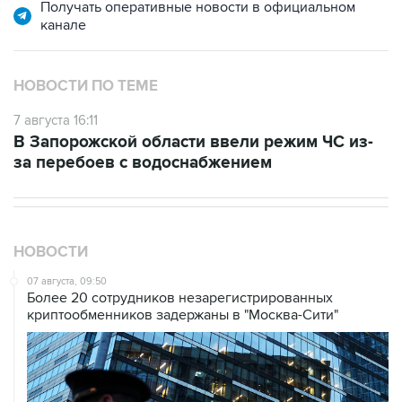
Получать оперативные новости в официальном
канале
НОВОСТИ ПО ТЕМЕ
7 августа 16:11
В Запорожской области ввели режим ЧС из-
за перебоев с водоснабжением
НОВОСТИ
07 августа, 09:50
Более 20 сотрудников незарегистрированных
криптообменников задержаны в "Москва-Сити"