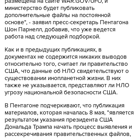
размещена на сайте WAR.GOV/UFO, и
министерство будет публиковать
дополнительные файлы на постоянной
основе", - заявил пресс-секретарь Пентагона
Шон Парнелл, добавив, что уже ведется
работа над следующей подборкой.
Как и в предыдущих публикациях, в
документах не содержится никаких выводов
относительно того, считает ли правительство
США, что данные об НЛО свидетельствуют о
существовании инопланетной жизни. В них
также не указывается, представляют ли НЛО
угрозу национальной безопасности США.
В Пентагоне подчеркивают, что публикация
материалов, которая началась 8 мая, "является
результатом указания президента США
Дональда Трампа начать процесс выявления и
рассекречивания правительственных файлов,