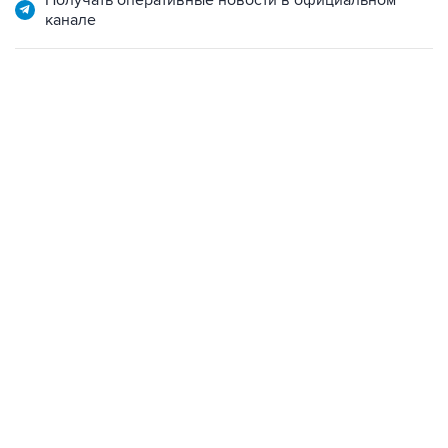
Получать оперативные новости в официальном
канале
22:34, 7 августа 2026
сообщил