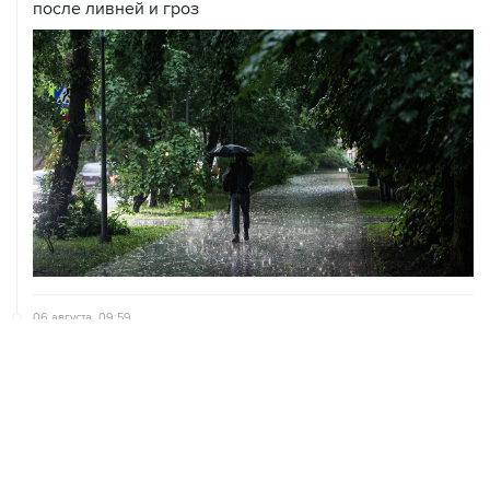
после ливней и гроз
06 августа, 09:59
Количество сбитых на подлете к Москве БПЛА
выросло до восьми
05 августа, 16:15
В Домодедово проверят состояние водных объектов
после повреждения склада бытовой химии