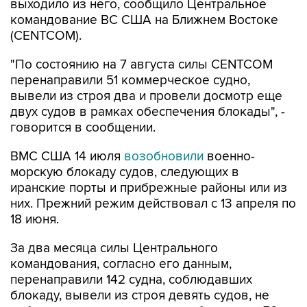
выходило из него, сообщило Центральное
командование ВС США на Ближнем Востоке
(CENTCOM).
"По состоянию на 7 августа силы CENTCOM
перенаправили 51 коммерческое судно,
вывели из строя два и провели досмотр еще
двух судов в рамках обеспечения блокады", -
говорится в сообщении.
ВМС США 14 июля
возобновили
военно-
морскую блокаду судов, следующих в
иранские порты и прибрежные районы или из
них. Прежний режим действовал с 13 апреля по
18 июня.
За два месяца силы Центрального
командования, согласно его данным,
перенаправили 142 судна, соблюдавших
блокаду, вывели из строя девять судов, не