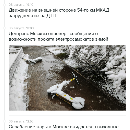
06 августа, 19:10
Движение на внешней стороне 54-го км МКАД
затруднено из-за ДТП
06 августа, 18:03
Дептранс Москвы опроверг сообщения о
возможности проката электросамокатов зимой
06 августа, 12:53
Ослабление жары в Москве ожидается в выходные