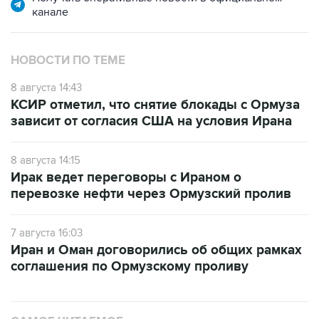
канале
НОВОСТИ ПО ТЕМЕ
8 августа 14:43
КСИР отметил, что снятие блокады с Ормуза
зависит от согласия США на условия Ирана
8 августа 14:15
Ирак ведет переговоры с Ираном о
перевозке нефти через Ормузский пролив
7 августа 16:03
Иран и Оман договорились об общих рамках
соглашения по Ормузскому проливу