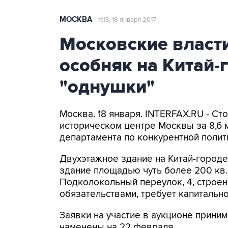
МОСКВА
11:13, 18 января 2017
Московские власти
особняк на Китай-
"однушки"
Москва. 18 января. INTERFAX.RU - Ст
историческом центре Москвы за 8,6 
департамента по конкурентной полит
Двухэтажное здание на Китай-город
здание площадью чуть более 200 кв.
Подколокольный переулок, 4, строен
обязательствами, требует капитально
Заявки на участие в аукционе приним
намечены на 22 февраля.