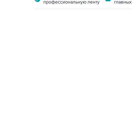
профессиональную ленту
главных
10:40, 9 августа 2026