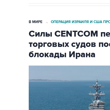
В МИРЕ
ОПЕРАЦИЯ ИЗРАИЛЯ И США ПР
→
Силы CENTCOM пер
торговых судов п
блокады Ирана