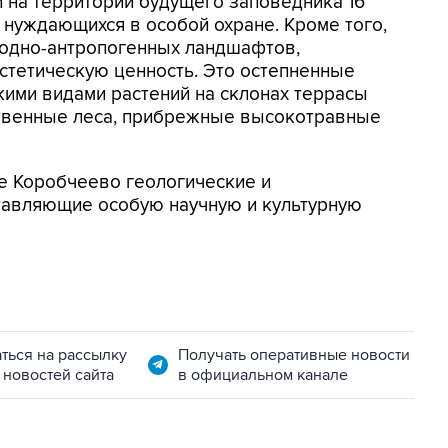
 на территории будущего заповедника 16
 нуждающихся в особой охране. Кроме того,
родно-антропогенных ландшафтов,
стетическую ценность. Это остепненные
ими видами растений на склонах террасы
иственные леса, прибрежные высокотравные
е Коробчеево геологические и
тавляющие особую научную и культурную
ться на рассылку
Получать оперативные новости
 новостей сайта
в официальном канале