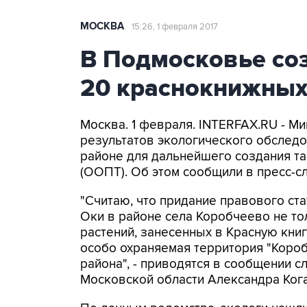
МОСКВА
15:26, 1 февраля 2017
В Подмосковье со
20 краснокнижных
Москва. 1 февраля. INTERFAX.RU - М
результатов экологического обслед
районе для дальнейшего создания т
(ООПТ). Об этом сообщили в пресс-с
"Считаю, что придание правового ст
Оки в районе села Коробчеево не то
растений, занесенных в Красную кни
особо охраняемая территория "Коро
района", - приводятся в сообщении 
Московской области Александра Кога