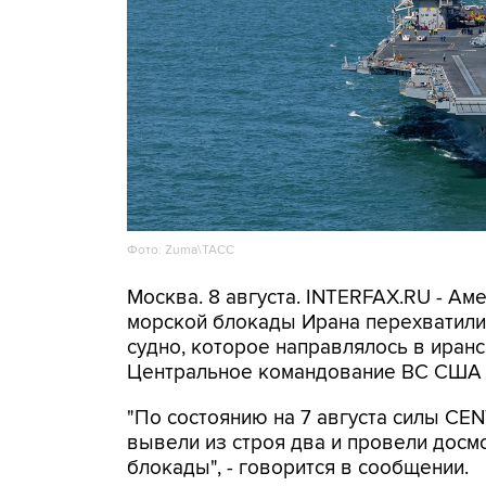
Фото: Zuma\ТАСС
Москва. 8 августа. INTERFAX.RU - А
морской блокады Ирана перехватили 
судно, которое направлялось в иранс
Центральное командование ВС США 
"По состоянию на 7 августа силы CE
вывели из строя два и провели досм
блокады", - говорится в сообщении.