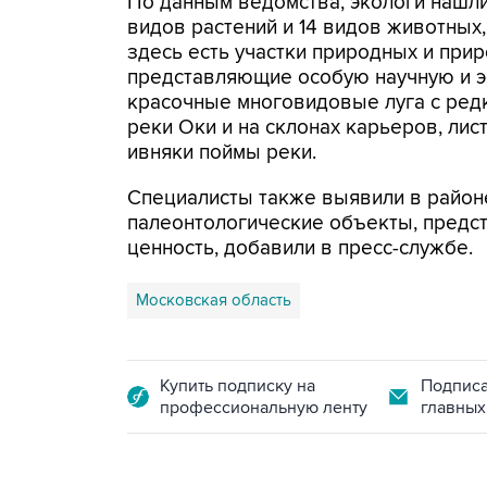
По данным ведомства, экологи нашли
видов растений и 14 видов животных,
здесь есть участки природных и при
представляющие особую научную и э
красочные многовидовые луга с редк
реки Оки и на склонах карьеров, л
ивняки поймы реки.
Специалисты также выявили в район
палеонтологические объекты, предс
ценность, добавили в пресс-службе.
Московская область
Купить подписку на
Подписа
профессиональную ленту
главных