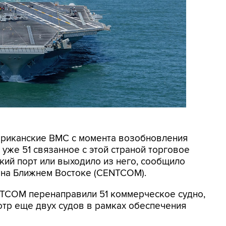
мериканские ВМС с момента возобновления
уже 51 связанное с этой страной торговое
кий порт или выходило из него, сообщило
на Ближнем Востоке (CENTCOM).
NTCOM перенаправили 51 коммерческое судно,
отр еще двух судов в рамках обеспечения