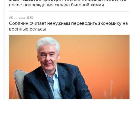
05 августа, 11:52
Собянин считает ненужным переводить экономику на
военные рельсы
04 августа, 14:03
Сбиты четыре БПЛА, летевшие к Москве
04 августа, 12:26
В Москве завершили реставрацию Дома Мельникова