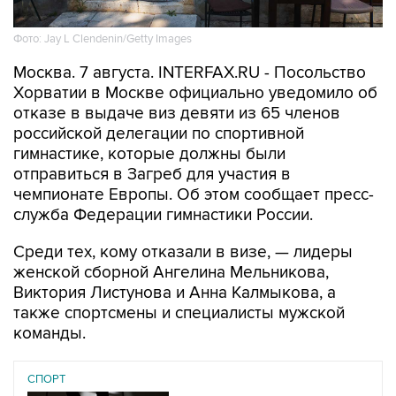
Фото: Jay L Clendenin/Getty Images
Москва. 7 августа. INTERFAX.RU - Посольство
Хорватии в Москве официально уведомило об
отказе в выдаче виз девяти из 65 членов
российской делегации по спортивной
гимнастике, которые должны были
отправиться в Загреб для участия в
чемпионате Европы. Об этом сообщает пресс-
служба Федерации гимнастики России.
Среди тех, кому отказали в визе, — лидеры
женской сборной Ангелина Мельникова,
Виктория Листунова и Анна Калмыкова, а
также спортсмены и специалисты мужской
команды.
СПОРТ