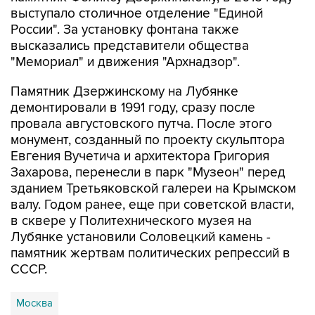
России". За установку фонтана также
высказались представители общества
"Мемориал" и движения "Архнадзор".
Памятник Дзержинскому на Лубянке
демонтировали в 1991 году, сразу после
провала августовского путча. После этого
монумент, созданный по проекту скульптора
Евгения Вучетича и архитектора Григория
Захарова, перенесли в парк "Музеон" перед
зданием Третьяковской галереи на Крымском
валу. Годом ранее, еще при советской власти,
в сквере у Политехнического музея на
Лубянке установили Соловецкий камень -
памятник жертвам политических репрессий в
СССР.
Москва