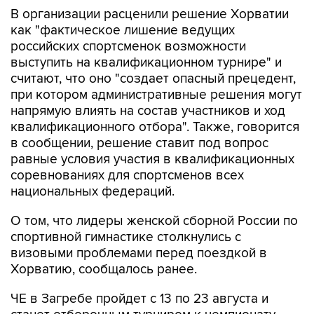
как "фактическое лишение ведущих
российских спортсменок возможности
выступить на квалификационном турнире" и
считают, что оно "создает опасный прецедент,
при котором административные решения могут
напрямую влиять на состав участников и ход
квалификационного отбора". Также, говорится
в сообщении, решение ставит под вопрос
равные условия участия в квалификационных
соревнованиях для спортсменов всех
национальных федераций.
О том, что лидеры женской сборной России по
спортивной гимнастике столкнулись с
визовыми проблемами перед поездкой в
Хорватию, сообщалось ранее.
ЧЕ в Загребе пройдет с 13 по 23 августа и
станет отборочным турниром к чемпионату
мира, где, в свою очередь, будут разыграны