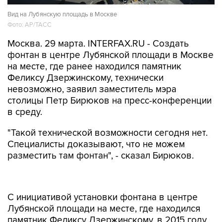
Вид на Лубянскую площадь в Москве
Фото: AP/ТАСС
Москва. 29 марта. INTERFAX.RU - Создать
фонтан в центре Лубянской площади в Москве
на месте, где ранее находился памятник
Феликсу Дзержинскому, технически
невозможно, заявил заместитель мэра
столицы Петр Бирюков на пресс-конференции
в среду.
"Такой технической возможности сегодня нет.
Специалисты доказывают, что не можем
разместить там фонтан", - сказал Бирюков.
С инициативой установки фонтана в центре
Лубянской площади на месте, где находился
памятник Феликсу Дзержинскому, в 2015 году
выступало столичное отделение "Единой