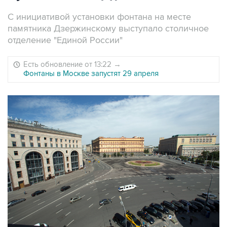
С инициативой установки фонтана на месте
памятника Дзержинскому выступало столичное
отделение "Единой России"
Есть обновление от 13:22
→
Фонтаны в Москве запустят 29 апреля