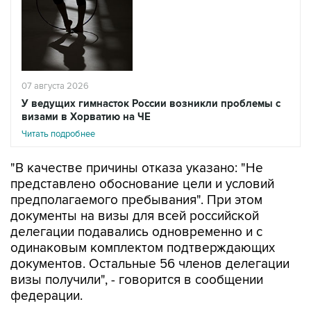
07 августа 2026
У ведущих гимнасток России возникли проблемы с
визами в Хорватию на ЧЕ
Читать подробнее
"В качестве причины отказа указано: "Не
представлено обоснование цели и условий
предполагаемого пребывания". При этом
документы на визы для всей российской
делегации подавались одновременно и с
одинаковым комплектом подтверждающих
документов. Остальные 56 членов делегации
визы получили", - говорится в сообщении
федерации.
В организации расценили решение Хорватии