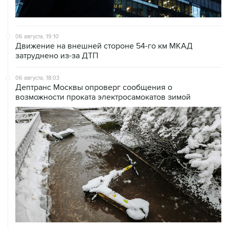
06 августа, 19:10
Движение на внешней стороне 54-го км МКАД
затруднено из-за ДТП
06 августа, 18:03
Дептранс Москвы опроверг сообщения о
возможности проката электросамокатов зимой
06 августа, 12:53