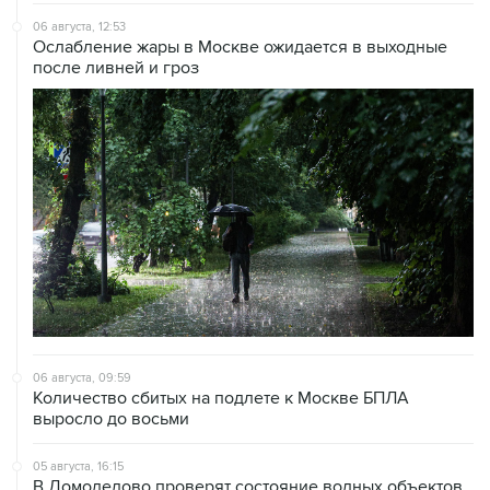
Ослабление жары в Москве ожидается в выходные
после ливней и гроз
06 августа, 09:59
Количество сбитых на подлете к Москве БПЛА
выросло до восьми
05 августа, 16:15
В Домодедово проверят состояние водных объектов
после повреждения склада бытовой химии