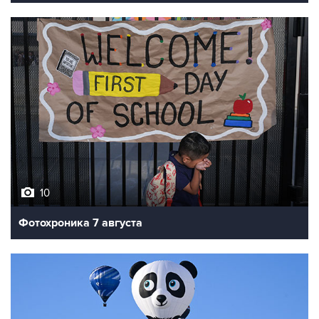
10
Фотохроника 7 августа