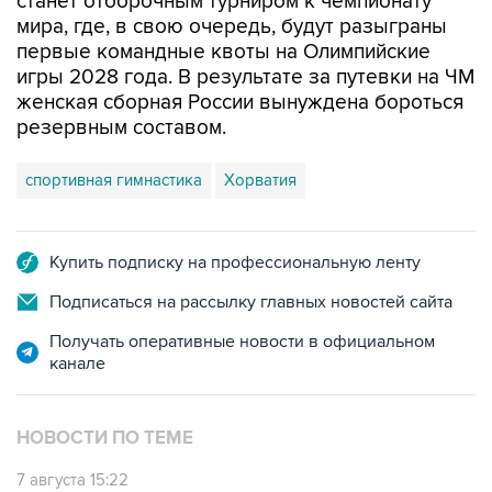
первые командные квоты на Олимпийские
игры 2028 года. В результате за путевки на ЧМ
женская сборная России вынуждена бороться
резервным составом.
спортивная гимнастика
Хорватия
Купить подписку на профессиональную ленту
Подписаться на рассылку главных новостей сайта
Получать оперативные новости в официальном
канале
НОВОСТИ ПО ТЕМЕ
7 августа 15:22
У ведущих гимнасток России возникли
проблемы с визами в Хорватию на ЧЕ