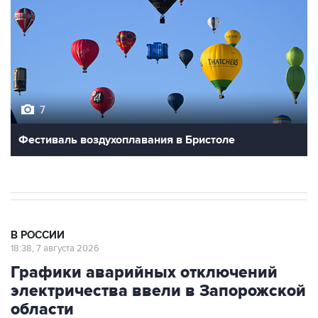
7
Фестиваль воздухоплавания в Бристоле
В РОССИИ
18:38, 7 августа 2026
Графики аварийных отключений
электричества ввели в Запорожской
области
Москва. 7 августа. INTERFAX.RU - Графики