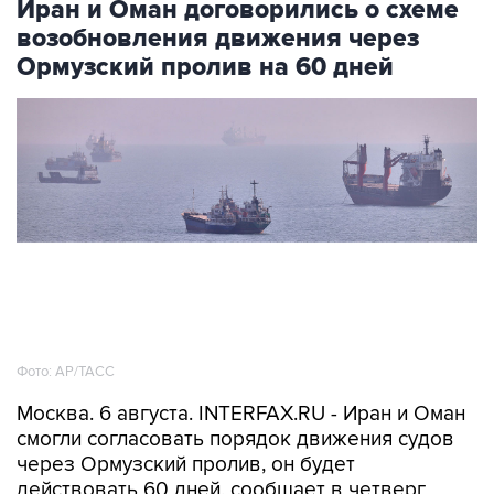
Иран и Оман договорились о схеме
возобновления движения через
Ормузский пролив на 60 дней
Фото: AP/ТАСС
Москва. 6 августа. INTERFAX.RU - Иран и Оман
смогли согласовать порядок движения судов
через Ормузский пролив, он будет
действовать 60 дней, сообщает в четверг