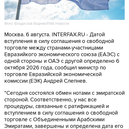
Фото: Владислав Воднев/РИА Новости
Москва. 6 августа. INTERFAX.RU - Датой
вступления в силу соглашения о свободной
торговле между странами-участницами
Евразийкого экономического союза (ЕАЭС) с
одной стороны и ОАЭ с другой определено 6
октября 2026 года, сообщил министр по
торговле Евразийской экономической
комиссии (ЕЭК) Андрей Слепнев.
"Сегодня состоялся обмен нотами с эмиратской
стороной. Соответственно, у нас все
процедуры, связанные с ратификацией и
вступлением в силу соглашения о свободной
торговле с Объединенными Арабскими
Эмиратами, завершены и определена дата его