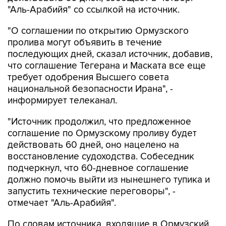
"Аль-Арабийя" со ссылкой на источник.
"О соглашении по открытию Ормузского
пролива могут объявить в течение
последующих дней, сказал источник, добавив,
что соглашение Тегерана и Маската все еще
требует одобрения Высшего совета
национальной безопасности Ирана", -
информирует телеканал.
"Источник продолжил, что предложенное
соглашение по Ормузскому проливу будет
действовать 60 дней, оно нацелено на
восстановление судоходства. Собеседник
подчеркнул, что 60-дневное соглашение
должно помочь выйти из нынешнего тупика и
запустить технические переговоры", -
отмечает "Аль-Арабийя".
По словам источника, входящие в Ормузский