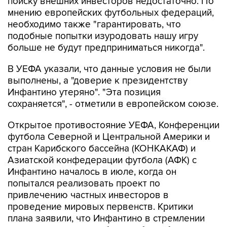
поиску внешних инвесторов недостаточно. По
мнению европейских футбольных федераций,
необходимо также "гарантировать, что
подобные попытки изуродовать нашу игру
больше не будут предприниматься никогда".
В УЕФА указали, что данные условия не были
выполнены, а "доверие к президентству
Инфантино утеряно". "Эта позиция
сохраняется", - отметили в европейском союзе.
Открытое противостояние УЕФА, Конференции
футбола Северной и Центральной Америки и
стран Карибского бассейна (КОНКАКАФ) и
Азиатской конфедерации футбола (АФК) с
Инфантино началось в июле, когда он
попытался реализовать проект по
привлечению частных инвесторов в
проведение мировых первенств. Критики
плана заявили, что Инфантино в стремлении