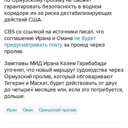
по Ормузскому проливу не сможет
гарантировать безопасность в водном
коридоре из-за риска дестабилизирующих
действий США.
CBS со ссылкой на источники писал, что
соглашение Ирана и Омана
не будет
предусматривать плату
за проход через
пролив.
Замглавы МИД Ирана Казем Гарибабади
уточнял, что новый маршрут судоходства через
Ормузский пролив, который обговаривают
Тегеран и Маскат, будет действовать от двух
до четырех месяцев или, если это потребуется,
дольше.
Иран
Оман
Ормузский пролив