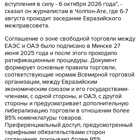
вступления в силу - 6 октября 2026 года", -
сказал он журналистам в Чолпон-Ате, где 6-7
августа проходит заседание Евразийского
межправсовета.
Соглашение о зоне свободной торговли между
ЕАЭС и ОАЭ было подписано в Минске 27
июня 2025 года и после этого проходило
ратификационные процедуры. Документ
формирует основные правила торговли,
соответствующие нормам Всемирной торговой
организации, между Евразийским
экономическим союзом и его государствами-
членами, с одной стороны, и ОАЭ, с другой
стороны и предусматривает дополнительную
либерализацию торговли в отношении более
85% номенклатуры товаров.
Преференциальный доступ, предусмотренный
тарифными обязательствами сторон
соглашения, покрывает более 95%