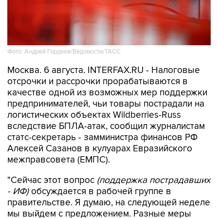
Фото: Андрей Гордеев/Ведомости/ТАСС
Москва. 6 августа. INTERFAX.RU - Налоговые
отсрочки и рассрочки прорабатываются в
качестве одной из возможных мер поддержки
предпринимателей, чьи товары пострадали на
логистических объектах Wildberries-Russ
вследствие БПЛА-атак, сообщил журналистам
статс-секретарь - замминистра финансов РФ
Алексей Сазанов в кулуарах Евразийского
межправсовета (ЕМПС).
"Сейчас этот вопрос
(поддержка пострадавших
- ИФ)
обсуждается в рабочей группе в
правительстве. Я думаю, на следующей неделе
мы выйдем с предложением. Разные меры