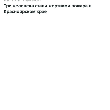
11 мая 2017 года 04:09
Три человека стали жертвами пожара в
Красноярском крае
18:40, 6 августа 2026