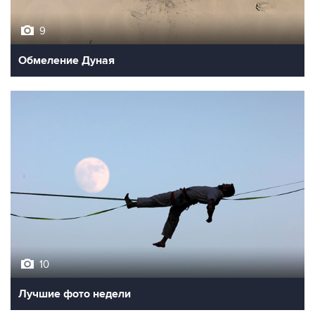
9
Обмеление Дуная
10
Лучшие фото недели