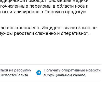
медицинской помощи. Прибывшие медики
гочисленные переломы в области носа и
л госпитализирован в Первую городскую
ыло восстановлено. Инцидент значительно не
лужбы работали слаженно и оперативно", -
ться на рассылку
Получать оперативные новости
 новостей сайта
в официальном канале