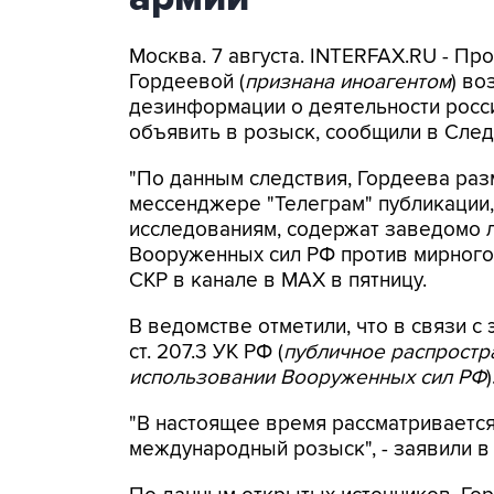
Москва. 7 августа. INTERFAX.RU - П
Гордеевой (
признана иноагентом
) во
дезинформации о деятельности росси
объявить в розыск, сообщили в След
"По данным следствия, Гордеева раз
мессенджере "Телеграм" публикации,
исследованиям, содержат заведомо
Вооруженных сил РФ против мирного 
СКР в канале в MAX в пятницу.
В ведомстве отметили, что в связи с 
ст. 207.3 УК РФ (
публичное распрост
использовании Вооруженных сил РФ
)
"В настоящее время рассматриваетс
международный розыск", - заявили в