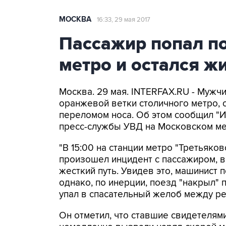
МОСКВА
16:33, 29 мая 2017
Пассажир попал п
метро и остался ж
Москва. 29 мая. INTERFAX.RU - Мужчи
оранжевой ветки столичного метро, 
переломом носа. Об этом сообщил "
пресс-службы УВД на Московском м
"В 15:00 на станции метро "Третьяко
произошел инцидент с пассажиром, в 
жесткий путь. Увидев это, машинист
однако, по инерции, поезд "накрыл" п
упал в спасательный желоб между ре
Он отметил, что ставшие свидетелям