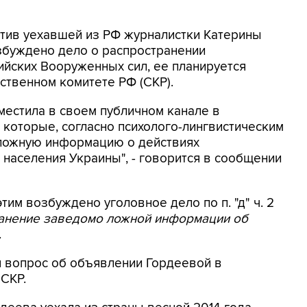
ротив уехавшей из РФ журналистки Катерины
збуждено дело о распространении
йских Вооруженных сил, ее планируется
ственном комитете РФ (СКР).
местила в своем публичном канале в
 которые, согласно психолого-лингвистическим
 ложную информацию о действиях
населения Украины", - говорится в сообщении
этим возбуждено уголовное дело по п. "д" ч. 2
ранение заведомо ложной информации об
.
я вопрос об объявлении Гордеевой в
 СКР.