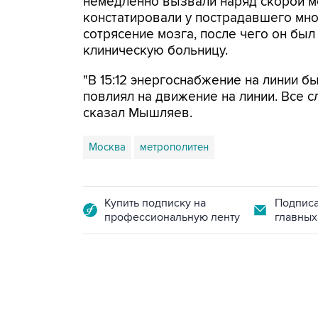
немедленно вызвали наряд скорой 
констатировали у пострадавшего мно
сотрясение мозга, после чего он бы
клиническую больницу.
"В 15:12 энергоснабжение на линии б
повлиял на движение на линии. Все с
сказал Мышляев.
Москва
метрополитен
Купить подписку на
Подписа
профессиональную ленту
главных