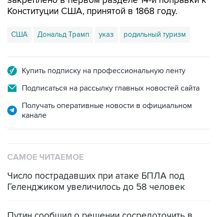
закреплено в первом разделе 14-й поправки к
Конституции США, принятой в 1868 году.
США
Дональд Трамп
указ
родильный туризм
Купить подписку на профессиональную ленту
Подписаться на рассылку главных новостей сайта
Получать оперативные новости в официальном
канале
САМОЕ ЧИТАЕМОЕ
Число пострадавших при атаке БПЛА под
Геленджиком увеличилось до 58 человек
Путин сообщил о решении сосредоточить в