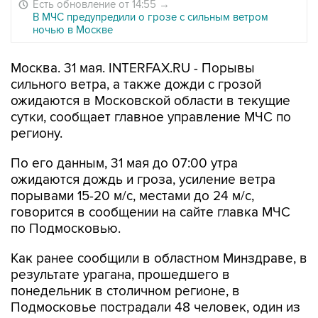
Есть обновление от 14:55
→
В МЧС предупредили о грозе с сильным ветром
ночью в Москве
Москва. 31 мая. INTERFAX.RU - Порывы
сильного ветра, а также дожди с грозой
ожидаются в Московской области в текущие
сутки, сообщает главное управление МЧС по
региону.
По его данным, 31 мая до 07:00 утра
ожидаются дождь и гроза, усиление ветра
порывами 15-20 м/с, местами до 24 м/c,
говорится в сообщении на сайте главка МЧС
по Подмосковью.
Как ранее сообщили в областном Минздраве, в
результате урагана, прошедшего в
понедельник в столичном регионе, в
Подмосковье пострадали 48 человек, один из