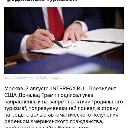
Фото: Andrew Harnik/Getty Images
Москва. 7 августа. INTERFAX.RU - Президент
США Дональд Трамп подписал указ,
направленный на запрет практики "родильного
туризма", подразумевающей приезд в страну
на роды с целью автоматического получения
ребенком американского гражданства,