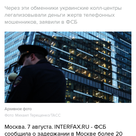
Через эти обменники украинские колл-центры
легализовывали деньги жертв телефонных
мошенников, заявили в ФСБ
Архивное фото
Фото: Михаил Терещенко/ТАСС
Москва. 7 августа. INTERFAX.RU - ФСБ
сообщила о задержании в Москве более 20