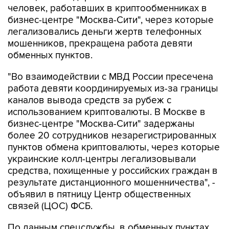
человек, работавших в криптообменниках в
бизнес-центре "Москва-Сити", через которые
легализовались деньги жертв телефонных
мошенников, прекращена работа девяти
обменных пунктов.
"Во взаимодействии с МВД России пресечена
работа девяти координируемых из-за границы
каналов вывода средств за рубеж с
использованием криптовалюты. В Москве в
бизнес-центре "Москва-Сити" задержаны
более 20 сотрудников незарегистрированных
пунктов обмена криптовалюты, через которые
украинские колл-центры легализовывали
средства, похищенные у российских граждан в
результате дистанционного мошенничества", -
объявил в пятницу Центр общественных
связей (ЦОС) ФСБ.
По данным спецслужбы, в обменных пунктах