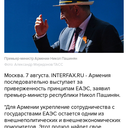
Премьер-министр Армении Никол Пашинян
Фото: Александр Миридонов/ТАСС
Москва. 7 августа. INTERFAX.RU - Армения
последовательно выступает за
приверженность принципам ЕАЭС, заявил
премьер-министр республики Никол Пашинян.
"Для Армении укрепление сотрудничества с
государствами ЕАЭС остается одним из
внешнеполитических и внешнеэкономических
приоритетов. Этот подход найдет свое