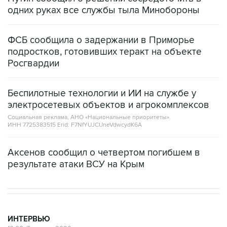
одних руках все службы тыла Минобороны
ФСБ сообщила о задержании в Приморье
подростков, готовивших теракт на объекте
Росгвардии
Беспилотные технологии и ИИ на службе у
электросетевых объектов и агрокомплексов
Социальная реклама, АНО «Национальные приоритеты».
ИНН 7725383515 Erid: F7NfYUJCUneVdwcydK6A
Аксенов сообщил о четвертом погибшем в
результате атаки ВСУ на Крым
ИНТЕРВЬЮ