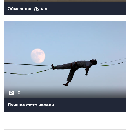
Обмеление Дуная
10
Лучшие фото недели