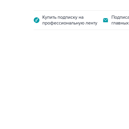
Купить подписку на
Подписа
профессиональную ленту
главных
18:40, 6 августа 2026