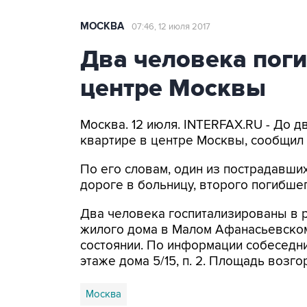
МОСКВА
07:46, 12 июля 2017
Два человека поги
центре Москвы
Москва. 12 июля. INTERFAX.RU - До 
квартире в центре Москвы, сообщил
По его словам, один из пострадавши
дороге в больницу, второго погибше
Два человека госпитализированы в 
жилого дома в Малом Афанасьевском
состоянии. По информации собеседни
этаже дома 5/15, п. 2. Площадь возг
Москва