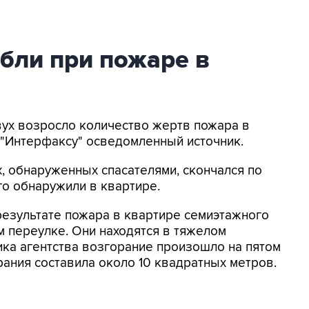
бли при пожаре в
двух возросло количество жертв пожара в
 "Интерфаксу" осведомленный источник.
х, обнаруженных спасателями, скончался по
го обнаружили в квартире.
результате пожара в квартире семиэтажного
 переулке. Они находятся в тяжелом
ка агентства возгорание произошло на пятом
орания составила около 10 квадратных метров.