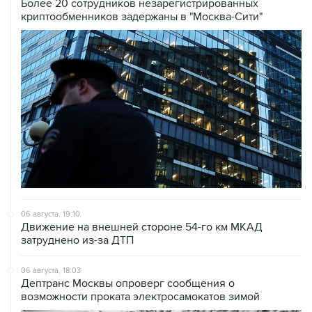
Более 20 сотрудников незарегистрированных
криптообменников задержаны в "Москва-Сити"
06 августа, 19:10
Движение на внешней стороне 54-го км МКАД
затруднено из-за ДТП
06 августа, 18:03
Дептранс Москвы опроверг сообщения о
возможности проката электросамокатов зимой