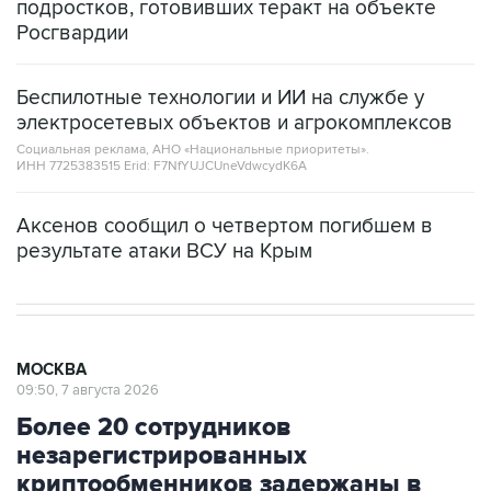
подростков, готовивших теракт на объекте
Росгвардии
Беспилотные технологии и ИИ на службе у
электросетевых объектов и агрокомплексов
Социальная реклама, АНО «Национальные приоритеты».
ИНН 7725383515 Erid: F7NfYUJCUneVdwcydK6A
Аксенов сообщил о четвертом погибшем в
результате атаки ВСУ на Крым
МОСКВА
09:50, 7 августа 2026
Более 20 сотрудников
незарегистрированных
криптообменников задержаны в