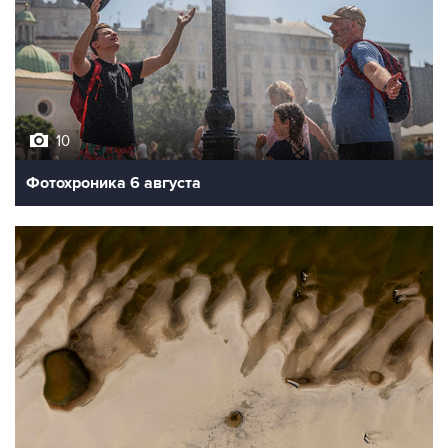
10
Фотохроника 6 августа