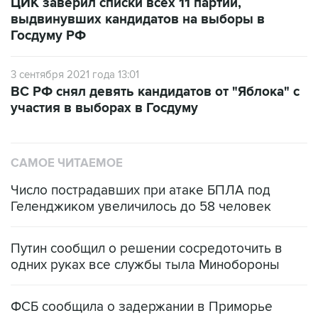
ЦИК заверил списки всех 11 партий,
выдвинувших кандидатов на выборы в
Госдуму РФ
3 сентября 2021 года 13:01
ВС РФ снял девять кандидатов от "Яблока" с
участия в выборах в Госдуму
САМОЕ ЧИТАЕМОЕ
Число пострадавших при атаке БПЛА под
Геленджиком увеличилось до 58 человек
Путин сообщил о решении сосредоточить в
одних руках все службы тыла Минобороны
ФСБ сообщила о задержании в Приморье