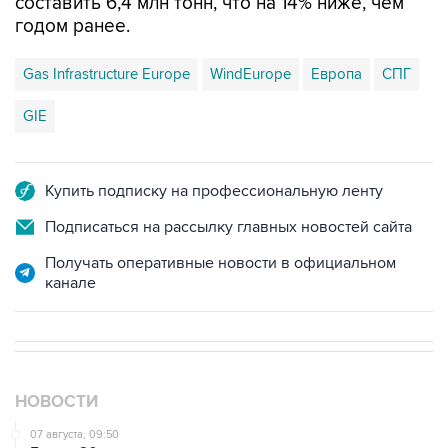
составить 6,4 млн тонн, что на 14% ниже, чем
годом ранее.
Gas Infrastructure Europe
WindEurope
Европа
СПГ
GIE
Купить подписку на профессиональную ленту
Подписаться на рассылку главных новостей сайта
Получать оперативные новости в официальном
канале
НОВОСТИ
07 августа, 09:50