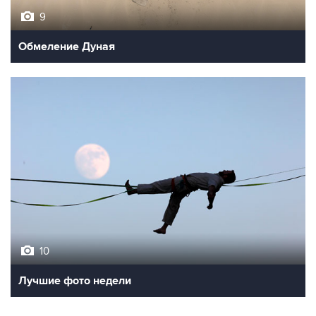
9
Обмеление Дуная
10
Лучшие фото недели