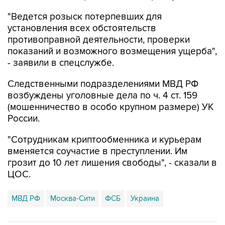
"Ведется розыск потерпевших для
установления всех обстоятельств
противоправной деятельности, проверки
показаний и возможного возмещения ущерба",
- заявили в спецслужбе.
Следственными подразделениями МВД РФ
возбуждены уголовные дела по ч. 4 ст. 159
(мошенничество в особо крупном размере) УК
России.
"Сотрудникам криптообменника и курьерам
вменяется соучастие в преступлении. Им
грозит до 10 лет лишения свободы", - сказали в
ЦОС.
МВД РФ
Москва-Сити
ФСБ
Украина