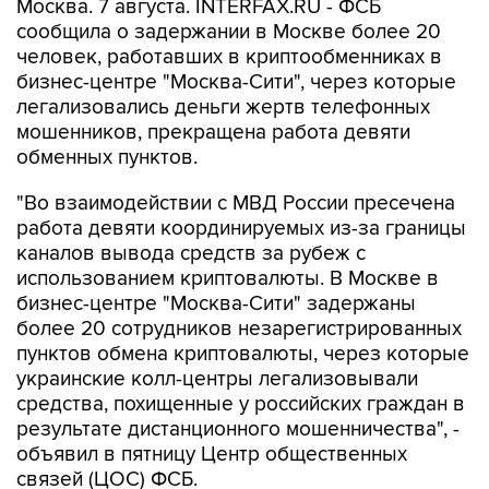
Москва. 7 августа. INTERFAX.RU - ФСБ
сообщила о задержании в Москве более 20
человек, работавших в криптообменниках в
бизнес-центре "Москва-Сити", через которые
легализовались деньги жертв телефонных
мошенников, прекращена работа девяти
обменных пунктов.
"Во взаимодействии с МВД России пресечена
работа девяти координируемых из-за границы
каналов вывода средств за рубеж с
использованием криптовалюты. В Москве в
бизнес-центре "Москва-Сити" задержаны
более 20 сотрудников незарегистрированных
пунктов обмена криптовалюты, через которые
украинские колл-центры легализовывали
средства, похищенные у российских граждан в
результате дистанционного мошенничества", -
объявил в пятницу Центр общественных
связей (ЦОС) ФСБ.