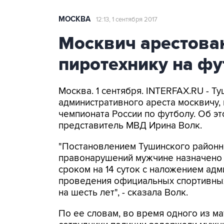
МОСКВА
12:13, 1 сентября 2017
Москвич арестован
пиротехнику на ф
Москва. 1 сентября. INTERFAX.RU - Т
административного ареста москвичу,
чемпионата России по футболу. Об 
представитель МВД Ирина Волк.
"Постановлением Тушинского районн
правонарушений мужчине назначено 
сроком на 14 суток с наложением ад
проведения официальных спортивных
на шесть лет", - сказала Волк.
По ее словам, во время одного из м