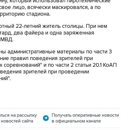
ину, который использовал пиротехнические
вое лицо, всячески маскировался, а по
ерриторию стадиона.
тный 22-летний житель столицы. При нем
тард, два файера и одна заряженная
 МВД.
ны административные материалы по части 3
ение правил поведения зрителей при
соревнований" и по части 2 статьи 20.1 КоАП
ведения зрителей при проведении
ий".
ться на рассылку
Получать оперативные новости
 новостей сайта
в официальном канале