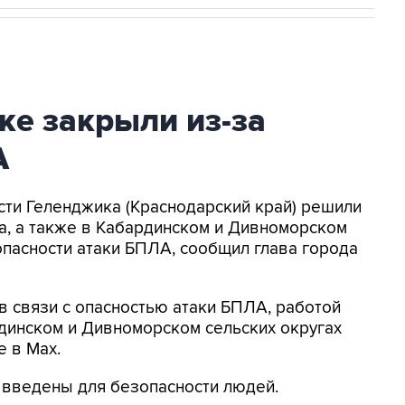
ке закрыли из-за
А
асти Геленджика (Краснодарский край) решили
а, а также в Кабардинском и Дивноморском
опасности атаки БПЛА, сообщил глава города
в связи с опасностью атаки БПЛА, работой
динском и Дивноморском сельских округах
е в Max.
я введены для безопасности людей.