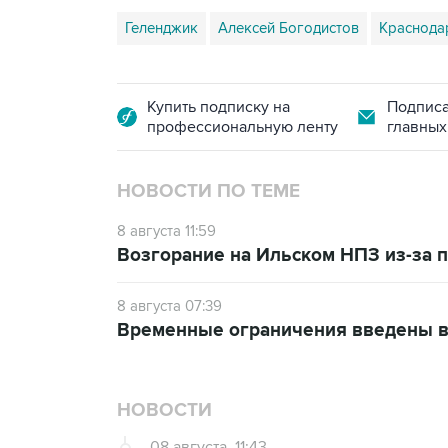
Геленджик
Алексей Богодистов
Краснода
Купить подписку на
Подписа
профессиональную ленту
главных
НОВОСТИ ПО ТЕМЕ
8 августа 11:59
Возгорание на Ильском НПЗ из-за
8 августа 07:39
Временные ограничения введены в
НОВОСТИ
08 августа, 11:43