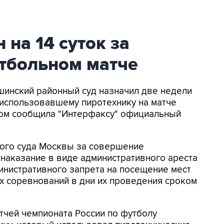
 на 14 суток за
утбольном матче
ушинский районный суд назначил две недели
 использовавшему пиротехнику на матче
этом сообщила "Интерфаксу" официальный
ого суда Москвы за совершение
наказание в виде административного ареста
министративного запрета на посещение мест
 соревнований в дни их проведения сроком
атчей чемпионата России по футболу