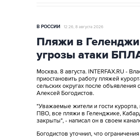
В РОССИИ
12:26, 8 августа 2026
Пляжи в Геленджи
угрозы атаки БПЛ
Москва. 8 августа. INTERFAX.RU - Вл
приостановить работу пляжей курорт
сельских округах после объявления 
Алексей Богодистов.
"Уважаемые жители и гости курорта, 
ПВО, все пляжи в Геленджике, Кабар
закрыты", - написал он в своем канал
Богодистов уточнил, что ограничени