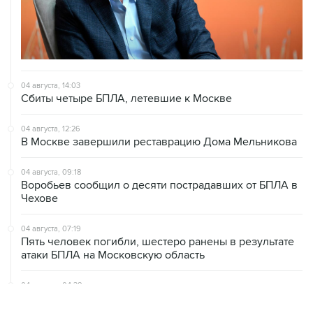
04 августа, 14:03
Сбиты четыре БПЛА, летевшие к Москве
04 августа, 12:26
В Москве завершили реставрацию Дома Мельникова
04 августа, 09:18
Воробьев сообщил о десяти пострадавших от БПЛА в
Чехове
04 августа, 07:19
Пять человек погибли, шестеро ранены в результате
атаки БПЛА на Московскую область
04 августа, 04:38
Домодедово обслуживает рейсы по согласованию