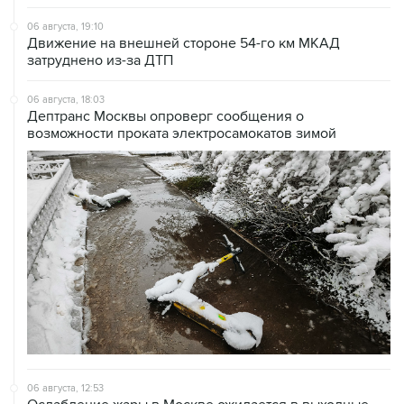
06 августа, 19:10
Движение на внешней стороне 54-го км МКАД
затруднено из-за ДТП
06 августа, 18:03
Дептранс Москвы опроверг сообщения о
возможности проката электросамокатов зимой
06 августа, 12:53