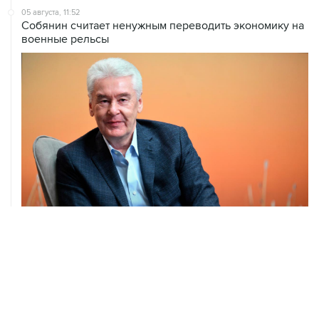
05 августа, 11:52
Собянин считает ненужным переводить экономику на
военные рельсы
04 августа, 14:03
Сбиты четыре БПЛА, летевшие к Москве
04 августа, 12:26
В Москве завершили реставрацию Дома Мельникова