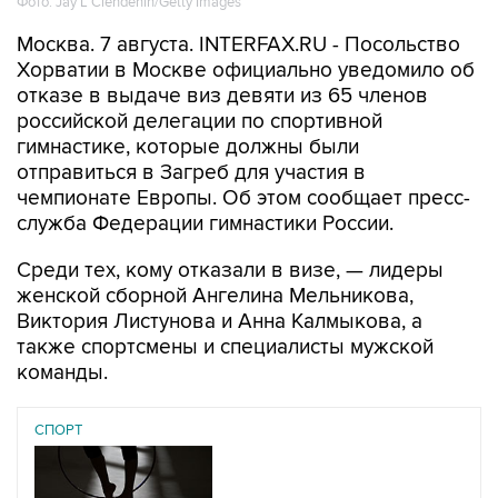
Фото: Jay L Clendenin/Getty Images
Москва. 7 августа. INTERFAX.RU - Посольство
Хорватии в Москве официально уведомило об
отказе в выдаче виз девяти из 65 членов
российской делегации по спортивной
гимнастике, которые должны были
отправиться в Загреб для участия в
чемпионате Европы. Об этом сообщает пресс-
служба Федерации гимнастики России.
Среди тех, кому отказали в визе, — лидеры
женской сборной Ангелина Мельникова,
Виктория Листунова и Анна Калмыкова, а
также спортсмены и специалисты мужской
команды.
СПОРТ