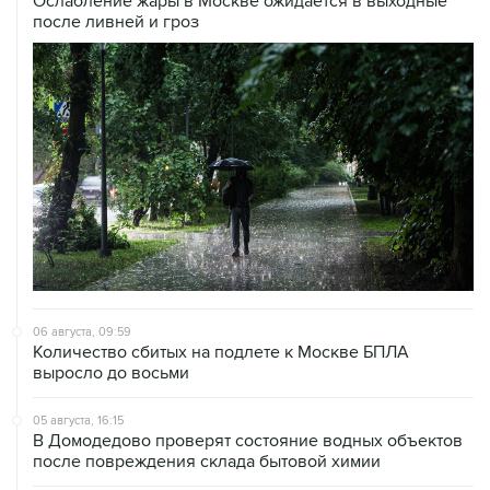
Ослабление жары в Москве ожидается в выходные
после ливней и гроз
06 августа, 09:59
Количество сбитых на подлете к Москве БПЛА
выросло до восьми
05 августа, 16:15
В Домодедово проверят состояние водных объектов
после повреждения склада бытовой химии