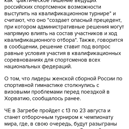
как "фактическое лишение ведущих
российских спортсменок возможности
выступить на квалификационном турнире" и
считают, что оно "создает опасный прецедент,
при котором административные решения могут
напрямую влиять на состав участников и ход
квалификационного отбора". Также, говорится
в сообщении, решение ставит под вопрос
равные условия участия в квалификационных
соревнованиях для спортсменов всех
национальных федераций.
О том, что лидеры женской сборной России по
спортивной гимнастике столкнулись с
визовыми проблемами перед поездкой в
Хорватию, сообщалось ранее.
ЧЕ в Загребе пройдет с 13 по 23 августа и
станет отборочным турниром к чемпионату
мира, где, в свою очередь, будут разыграны