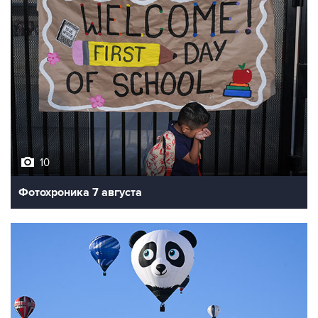
10
Фотохроника 7 августа