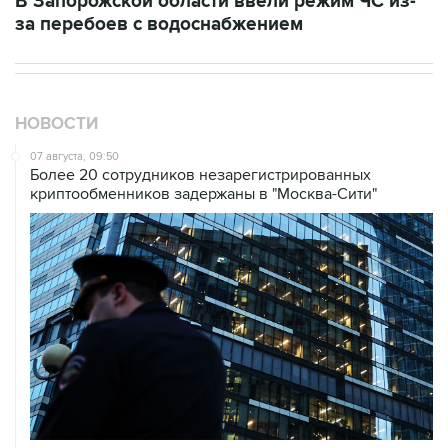
В Запорожской области ввели режим ЧС из-
за перебоев с водоснабжением
НОВОСТИ
07 августа, 09:50
Более 20 сотрудников незарегистрированных
криптообменников задержаны в "Москва-Сити"