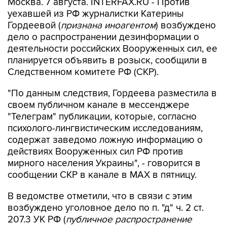
Москва. 7 августа. INTERFAX.RU - Против
уехавшей из РФ журналистки Катерины
Гордеевой (
признана иноагентом
) возбуждено
дело о распространении дезинформации о
деятельности российских Вооруженных сил, ее
планируется объявить в розыск, сообщили в
Следственном комитете РФ (СКР).
"По данным следствия, Гордеева разместила в
своем публичном канале в мессенджере
"Телеграм" публикации, которые, согласно
психолого-лингвистическим исследованиям,
содержат заведомо ложную информацию о
действиях Вооруженных сил РФ против
мирного населения Украины", - говорится в
сообщении СКР в канале в MAX в пятницу.
В ведомстве отметили, что в связи с этим
возбуждено уголовное дело по п. "д" ч. 2 ст.
207.3 УК РФ (
публичное распространение