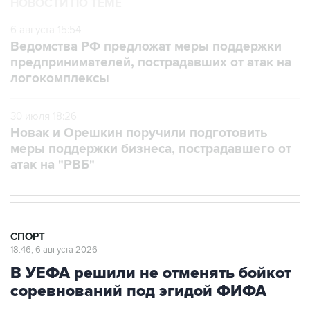
НОВОСТИ ПО ТЕМЕ
6 августа 15:54
Ведомства РФ предложат меры поддержки
предпринимателей, пострадавших от атак на
логокомплексы
30 июля 18:26
Новак и Орешкин поручили подготовить
меры поддержки бизнеса, пострадавшего от
атак на "РВБ"
СПОРТ
18:46, 6 августа 2026
В УЕФА решили не отменять бойкот
соревнований под эгидой ФИФА