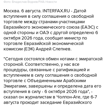
Фото: Владислав Воднев/РИА Новости
Москва. 6 августа. INTERFAX.RU - Датой
вступления в силу соглашения о свободной
торговле между странами-участницами
Евразийкого экономического союза (ЕАЭС) с
одной стороны и ОАЭ с другой определено 6
октября 2026 года, сообщил министр по
торговле Евразийской экономической
комиссии (ЕЭК) Андрей Слепнев.
"Сегодня состоялся обмен нотами с эмиратской
стороной. Соответственно, у нас все
процедуры, связанные с ратификацией и
вступлением в силу соглашения о свободной
торговле с Объединенными Арабскими
Эмиратами, завершены и определена дата его
вступления в силу - 6 октября 2026 года", -
сказал он журналистам в Чолпон-Ате, где 6-7
августа проходит заседание Евразийского