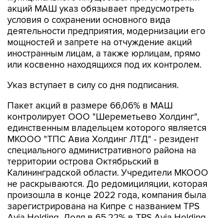
акций МАШ указ обязывает предусмотреть
условия о сохранении основного вида
деятельности предприятия, модернизации его
мощностей и запрете на отчуждение акций
иностранным лицам, а также юрлицам, прямо
или косвенно находящихся под их контролем.
Указ вступает в силу со дня подписания.
Пакет акций в размере 66,06% в МАШ
контролирует ООО "Шереметьево Холдинг",
единственным владельцем которого является
МКООО "ТПС Авиа Холдинг ЛТД" - резидент
специального административного района на
территории острова Октябрьский в
Калининградской области. Учредители МКООО
не раскрываются. До редомициляции, которая
произошла в конце 2022 года, компания была
зарегистрирована на Кипре с названием TPS
Avia Holding. Доля в 65,22% в TPS Avia Holding