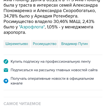
была у траста в интересах семей Александра
Пономаренко и Александра Скоробогатько,
34,78% было у Аркадия Ротенберга.
Росимущество владело 30,46% МАШ, 2,43%
было у
"Аэрофлота"
, 1,05% - у менеджмента
аэропорта.
Шереметьево
Росимущество
Владимир Путин
Купить подписку на профессиональную ленту
Подписаться на рассылку главных новостей сайта
Получать оперативные новости в официальном
канале
САМОЕ ЧИТАЕМОЕ