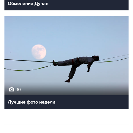
Обмеление Дуная
10
Лучшие фото недели