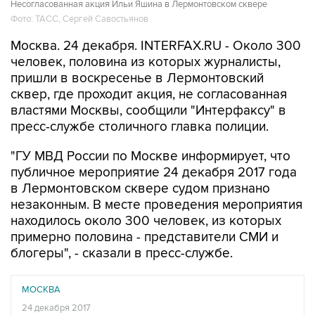
Несогласованная акция Ильи Яшина в Лермонтовском сквере
Фото: ТАСС, Сергей Савостьянов
Москва. 24 декабря. INTERFAX.RU - Около 300
человек, половина из которых журналисты,
пришли в воскресенье в Лермонтовский
сквер, где проходит акция, не согласованная
властями Москвы, сообщили "Интерфаксу" в
пресс-службе столичного главка полиции.
"ГУ МВД России по Москве информирует, что
публичное мероприятие 24 декабря 2017 года
в Лермонтовском сквере судом признано
незаконным. В месте проведения мероприятия
находилось около 300 человек, из которых
примерно половина - представители СМИ и
блогеры", - сказали в пресс-службе.
МОСКВА
24 декабря 2017