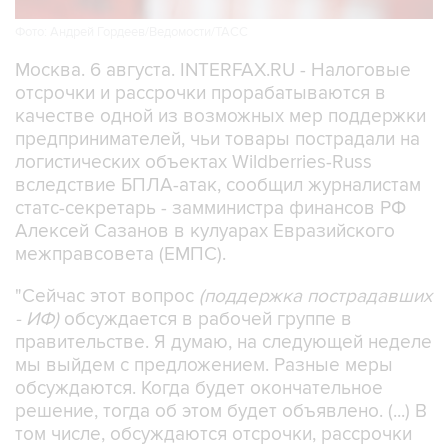
Фото: Андрей Гордеев/Ведомости/ТАСС
Москва. 6 августа. INTERFAX.RU - Налоговые
отсрочки и рассрочки прорабатываются в
качестве одной из возможных мер поддержки
предпринимателей, чьи товары пострадали на
логистических объектах Wildberries-Russ
вследствие БПЛА-атак, сообщил журналистам
статс-секретарь - замминистра финансов РФ
Алексей Сазанов в кулуарах Евразийского
межправсовета (ЕМПС).
"Сейчас этот вопрос
(поддержка пострадавших
- ИФ)
обсуждается в рабочей группе в
правительстве. Я думаю, на следующей неделе
мы выйдем с предложением. Разные меры
обсуждаются. Когда будет окончательное
решение, тогда об этом будет объявлено. (...) В
том числе, обсуждаются отсрочки, рассрочки