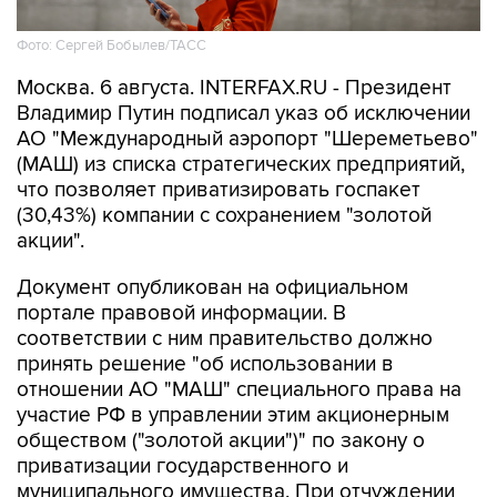
Фото: Сергей Бобылев/ТАСС
Москва. 6 августа. INTERFAX.RU - Президент
Владимир Путин подписал указ об исключении
АО "Международный аэропорт "Шереметьево"
(МАШ) из списка стратегических предприятий,
что позволяет приватизировать госпакет
(30,43%) компании с сохранением "золотой
акции".
Документ опубликован на официальном
портале правовой информации. В
соответствии с ним правительство должно
принять решение "об использовании в
отношении АО "МАШ" специального права на
участие РФ в управлении этим акционерным
обществом ("золотой акции")" по закону о
приватизации государственного и
муниципального имущества. При отчуждении