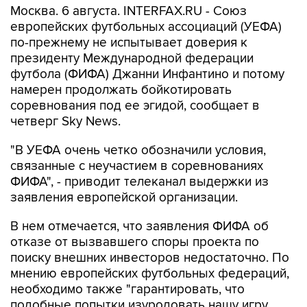
Москва. 6 августа. INTERFAX.RU - Союз
европейских футбольных ассоциаций (УЕФА)
по-прежнему не испытывает доверия к
президенту Международной федерации
футбола (ФИФА) Джанни Инфантино и потому
намерен продолжать бойкотировать
соревнования под ее эгидой, сообщает в
четверг Sky News.
"В УЕФА очень четко обозначили условия,
связанные с неучастием в соревнованиях
ФИФА", - приводит телеканал выдержки из
заявления европейской организации.
В нем отмечается, что заявления ФИФА об
отказе от вызвавшего споры проекта по
поиску внешних инвесторов недостаточно. По
мнению европейских футбольных федераций,
необходимо также "гарантировать, что
подобные попытки изуродовать нашу игру