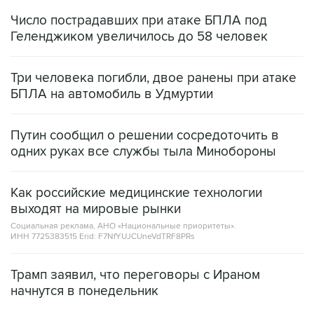
Число пострадавших при атаке БПЛА под
Геленджиком увеличилось до 58 человек
Три человека погибли, двое ранены при атаке
БПЛА на автомобиль в Удмуртии
Путин сообщил о решении сосредоточить в
одних руках все службы тыла Минобороны
Как российские медицинские технологии
выходят на мировые рынки
Социальная реклама, АНО «Национальные приоритеты».
ИНН 7725383515 Erid: F7NfYUJCUneVdTRF8PRs
Трамп заявил, что переговоры с Ираном
начнутся в понедельник