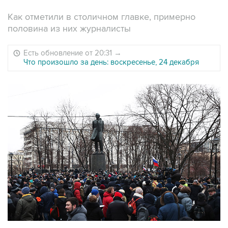
Как отметили в столичном главке, примерно
половина из них журналисты
Есть обновление от 20:31
→
Что произошло за день: воскресенье, 24 декабря