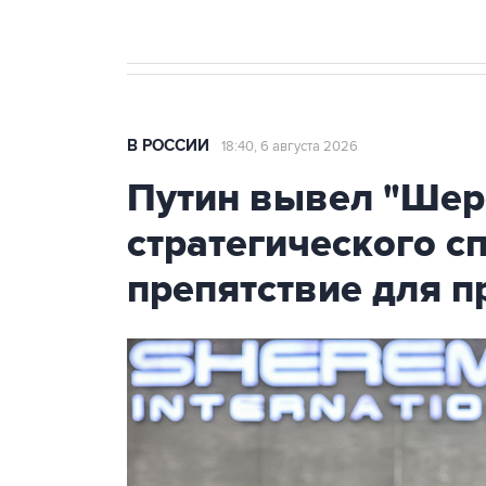
В РОССИИ
18:40, 6 августа 2026
Путин вывел "Шер
стратегического с
препятствие для п