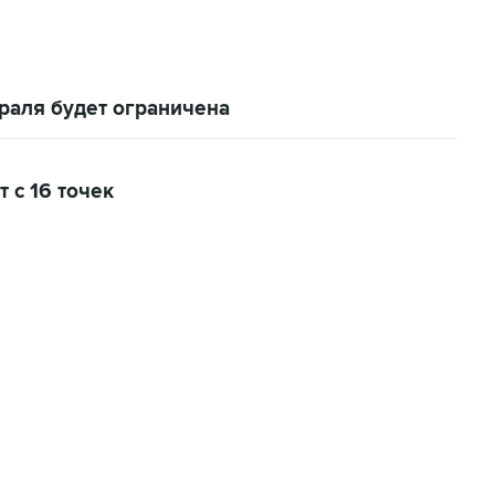
раля будет ограничена
 с 16 точек
01:09, 7 августа 2026