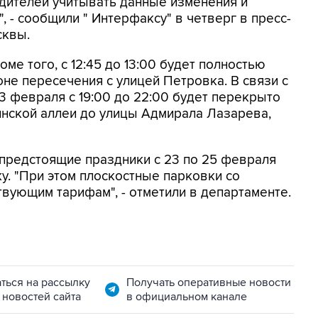
дителей учитывать данные изменения и
 - сообщили " Интерфаксу" в четверг в пресс-
сквы.
ме того, с 12:45 до 13:00 будет полностью
не пересечения с улицей Петровка. В связи с
 февраля с 19:00 до 22:00 будет перекрыто
инской аллеи до улицы Адмирала Лазарева,
в предстоящие праздники с 23 по 25 февраля
у. "При этом плоскостные парковки со
твующим тарифам", - отметили в департаменте.
ться на рассылку
Получать оперативные новости
 новостей сайта
в официальном канале