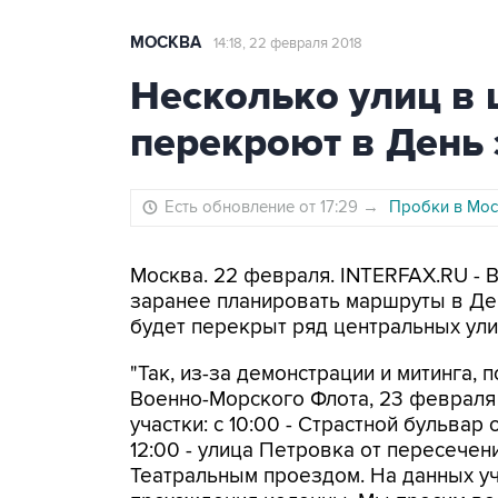
МОСКВА
14:18, 22 февраля 2018
Несколько улиц в
перекроют в День
Есть обновление от 17:29
→
Пробки в Мос
Москва. 22 февраля. INTERFAX.RU -
заранее планировать маршруты в Ден
будет перекрыт ряд центральных ули
"Так, из-за демонстрации и митинга,
Военно-Морского Флота, 23 февраля
участки: с 10:00 - Страстной бульвар
12:00 - улица Петровка от пересече
Театральным проездом. На данных уч