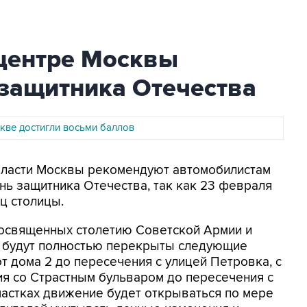
 центре Москвы
 защитника Отечества
кве достигли восьми баллов
 Власти Москвы рекомендуют автомобилистам
ь защитника Отечества, так как 23 февраля
ц столицы.
 посвященных столетию Советской Армии и
 будут полностью перекрыты следующие
 от дома 2 до пересечения с улицей Петровка, с
ния со Страстным бульваром до пересечения с
астках движение будет открываться по мере