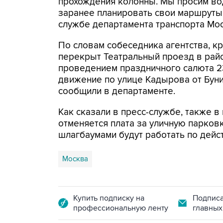
прохождения колонны. Мы просим во
заранее планировать свои маршруты",
службе департамента транспорта Мо
По словам собеседника агентства, кро
перекрыт Театральный проезд в райо
проведением праздничного салюта 23
движение по улице Кадырова от Бун
сообщили в департаменте.
Как сказали в пресс-службе, также 
отменяется плата за уличную парковк
шлагбаумами будут работать по дейс
Москва
Купить подписку на
Подписа
профессиональную ленту
главных