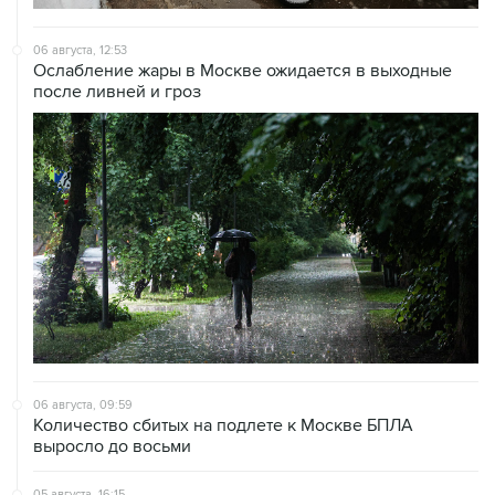
06 августа, 12:53
Ослабление жары в Москве ожидается в выходные
после ливней и гроз
06 августа, 09:59
Количество сбитых на подлете к Москве БПЛА
выросло до восьми
05 августа, 16:15