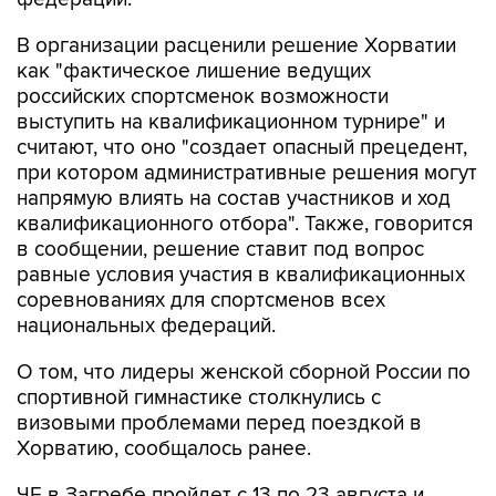
В организации расценили решение Хорватии
как "фактическое лишение ведущих
российских спортсменок возможности
выступить на квалификационном турнире" и
считают, что оно "создает опасный прецедент,
при котором административные решения могут
напрямую влиять на состав участников и ход
квалификационного отбора". Также, говорится
в сообщении, решение ставит под вопрос
равные условия участия в квалификационных
соревнованиях для спортсменов всех
национальных федераций.
О том, что лидеры женской сборной России по
спортивной гимнастике столкнулись с
визовыми проблемами перед поездкой в
Хорватию, сообщалось ранее.
ЧЕ в Загребе пройдет с 13 по 23 августа и