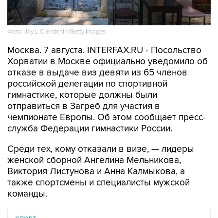
Фото: Jay L Clendenin/Getty Images
Москва. 7 августа. INTERFAX.RU - Посольство
Хорватии в Москве официально уведомило об
отказе в выдаче виз девяти из 65 членов
российской делегации по спортивной
гимнастике, которые должны были
отправиться в Загреб для участия в
чемпионате Европы. Об этом сообщает пресс-
служба Федерации гимнастики России.
Среди тех, кому отказали в визе, — лидеры
женской сборной Ангелина Мельникова,
Виктория Листунова и Анна Калмыкова, а
также спортсмены и специалисты мужской
команды.