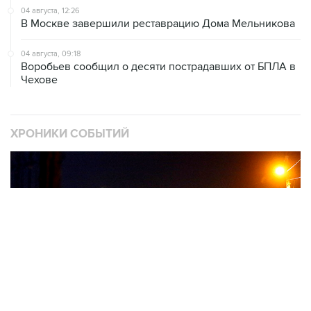
04 августа, 12:26
В Москве завершили реставрацию Дома Мельникова
04 августа, 09:18
Воробьев сообщил о десяти пострадавших от БПЛА в
Чехове
ХРОНИКИ СОБЫТИЙ
❮
❯