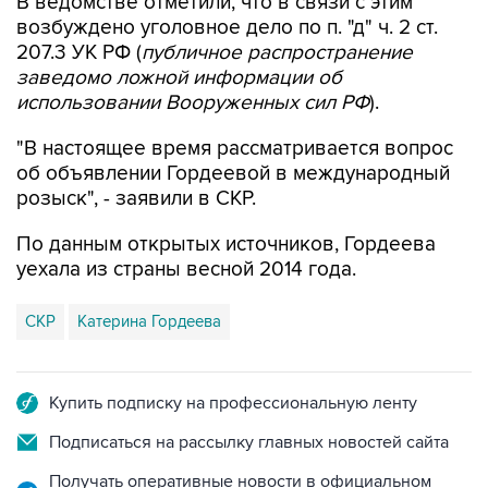
В ведомстве отметили, что в связи с этим
возбуждено уголовное дело по п. "д" ч. 2 ст.
207.3 УК РФ (
публичное распространение
заведомо ложной информации об
использовании Вооруженных сил РФ
).
"В настоящее время рассматривается вопрос
об объявлении Гордеевой в международный
розыск", - заявили в СКР.
По данным открытых источников, Гордеева
уехала из страны весной 2014 года.
СКР
Катерина Гордеева
Купить подписку на профессиональную ленту
Подписаться на рассылку главных новостей сайта
Получать оперативные новости в официальном