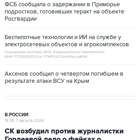
ФСБ сообщила о задержании в Приморье
подростков, готовивших теракт на объекте
Росгвардии
Беспилотные технологии и ИИ на службе у
электросетевых объектов и агрокомплексов
Социальная реклама, АНО «Национальные приоритеты».
ИНН 7725383515 Erid: F7NfYUJCUneVdwcydK6A
Аксенов сообщил о четвертом погибшем в
результате атаки ВСУ на Крым
В РОССИИ
19:39, 7 августа 2026
СК возбудил против журналистки
Гордеевой дело о фейках о