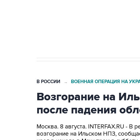
агрокомплексов
Социальная реклама, АНО «Национальные приоритеты».
И
Кабмин РФ разрешил до 1 июля 
бензина Евро 2, Евро 3, Евро 4
В РОССИИ
ВОЕННАЯ ОПЕРАЦИЯ НА УКР
→
Возгорание на Ил
после падения об
Москва. 8 августа. INTERFAX.RU - В
возгорание на Ильском НПЗ, сообща