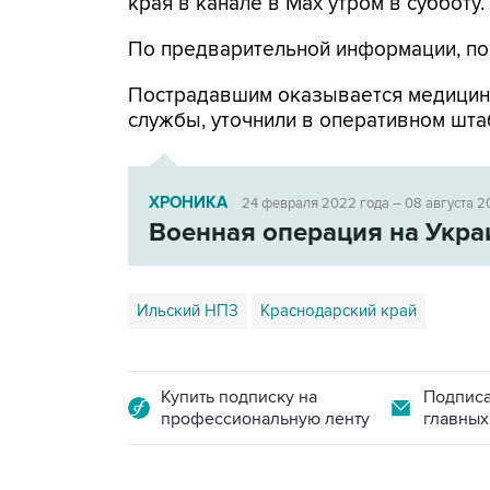
края в канале в Max утром в субботу.
По предварительной информации, по
Пострадавшим оказывается медицин
службы, уточнили в оперативном шта
ХРОНИКА
24 февраля 2022 года – 08 августа 2
Военная операция на Укра
Ильский НПЗ
Краснодарский край
Купить подписку на
Подписа
профессиональную ленту
главных