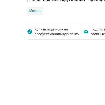
Москва
Купить подписку на
Подписа
профессиональную ленту
главных