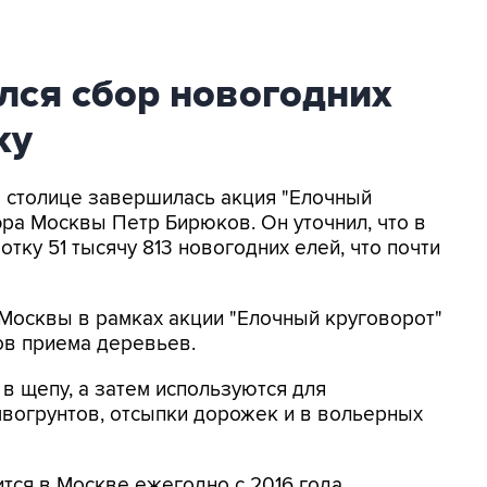
лся сбор новогодних
ку
В столице завершилась акция "Елочный
эра Москвы Петр Бирюков. Он уточнил, что в
отку 51 тысячу 813 новогодних елей, что почти
Москвы в рамках акции "Елочный круговорот"
ов приема деревьев.
 щепу, а затем используются для
вогрунтов, отсыпки дорожек и в вольерных
тся в Москве ежегодно с 2016 года.