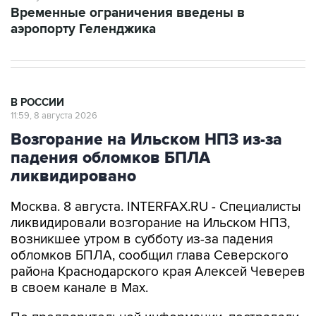
Временные ограничения введены в
аэропорту Геленджика
В РОССИИ
11:59, 8 августа 2026
Возгорание на Ильском НПЗ из-за
падения обломков БПЛА
ликвидировано
Москва. 8 августа. INTERFAX.RU - Специалисты
ликвидировали возгорание на Ильском НПЗ,
возникшее утром в субботу из-за падения
обломков БПЛА, сообщил глава Северского
района Краснодарского края Алексей Чеверев
в своем канале в Max.