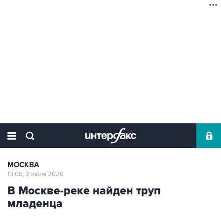
МОСКВА
19:05, 2 июля 2020
В Москве-реке найден труп
младенца