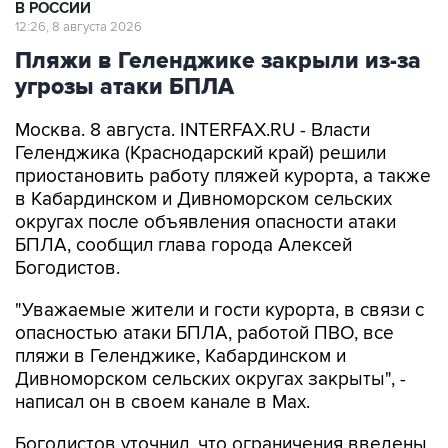
В РОССИИ
12:26, 8 августа 2026
Пляжи в Геленджике закрыли из-за
угрозы атаки БПЛА
Москва. 8 августа. INTERFAX.RU - Власти
Геленджика (Краснодарский край) решили
приостановить работу пляжей курорта, а также
в Кабардинском и Дивноморском сельских
округах после объявления опасности атаки
БПЛА, сообщил глава города Алексей
Богодистов.
"Уважаемые жители и гости курорта, в связи с
опасностью атаки БПЛА, работой ПВО, все
пляжи в Геленджике, Кабардинском и
Дивноморском сельских округах закрыты", -
написал он в своем канале в Max.
Богодистов уточнил, что ограничения введены