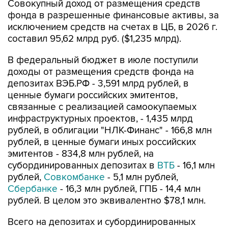
Совокупный доход от размещения средств
фонда в разрешенные финансовые активы, за
исключением средств на счетах в ЦБ, в 2026 г.
составил 95,62 млрд руб. ($1,235 млрд).
В федеральный бюджет в июле поступили
доходы от размещения средств фонда на
депозитах ВЭБ.РФ - 3,591 млрд рублей, в
ценные бумаги российских эмитентов,
связанные с реализацией самоокупаемых
инфраструктурных проектов, - 1,435 млрд
рублей, в облигации "НЛК-Финанс" - 166,8 млн
рублей, в ценные бумаги иных российских
эмитентов - 834,8 млн рублей, на
субординированных депозитах в
ВТБ
- 16,1 млн
рублей,
Совкомбанке
- 5,1 млн рублей,
Сбербанке
- 16,3 млн рублей, ГПБ - 14,4 млн
рублей. В целом это эквивалентно $78,1 млн.
Всего на депозитах и субординированных