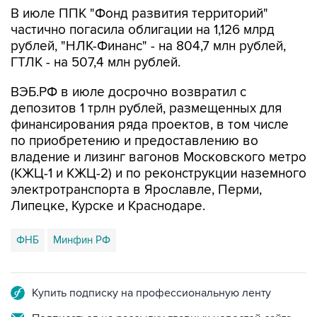
В июле ППК "Фонд развития территорий"
частично погасила облигации на 1,126 млрд
рублей, "НЛК-Финанс" - на 804,7 млн рублей,
ГТЛК - на 507,4 млн рублей.
ВЭБ.РФ в июле досрочно возвратил с
депозитов 1 трлн рублей, размещенных для
финансирования ряда проектов, в том числе
по приобретению и предоставлению во
владение и лизинг вагонов Московского метро
(КЖЦ-1 и КЖЦ-2) и по реконструкции наземного
электротранспорта в Ярославле, Перми,
Липецке, Курске и Краснодаре.
ФНБ
Минфин РФ
Купить подписку на профессиональную ленту