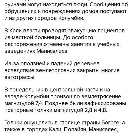
руинами могут находиться люди. Сообщения об
обрушениях и повреждениях домов поступают
и из других городов Колумбии.
В Кали власти проводят эвакуацию пациентов
из местной больницы. До особого
распоряжения отменены занятия в учебных
заведениях Манисалеса.
Из-за оползней и падений деревьев
вследствие землетрясения закрыты многие
автотрассы.
В понедельник в центральной части и на
западе Колумбии произошло землетрясение
магнитудой 7,4. Позднее были зафиксированы
повторные толчки магнитудой 2,8 и 4,8.
Толчки ощущались в столице страны Боготе, а
также в городах Кали, Попайян, Манисалес,