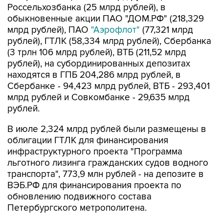
Россельхозбанка (25 млрд рублей), в
обыкновенные акции ПАО "ДОМ.РФ" (218,329
млрд рублей), ПАО
"Аэрофлот"
(77,321 млрд
рублей), ГТЛК (58,334 млрд рублей), Сбербанка
(3 трлн 106 млрд рублей), ВТБ (211,52 млрд
рублей), на субординированных депозитах
находятся в ГПБ 204,286 млрд рублей, в
Сбербанке - 94,423 млрд рублей, ВТБ - 293,401
млрд рублей и Совкомбанке - 29,635 млрд
рублей.
В июле 2,324 млрд рублей были размещены в
облигации ГТЛК для финансирования
инфраструктурного проекта "Программа
льготного лизинга гражданских судов водного
транспорта", 773,9 млн рублей - на депозите в
ВЭБ.РФ для финансирования проекта по
обновлению подвижного состава
Петербургского метрополитена.