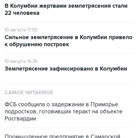
В Колумбии жертвами землетрясения стали
22 человека
10 августа 17:55
Сильное землетрясение в Колумбии привело
к обрушению построек
10 августа 16:36
Землетрясение зафиксировано в Колумбии
САМОЕ ЧИТАЕМОЕ
ФСБ сообщила о задержании в Приморье
подростков, готовивших теракт на объекте
Росгвардии
Промышленное предприятие в Самарской