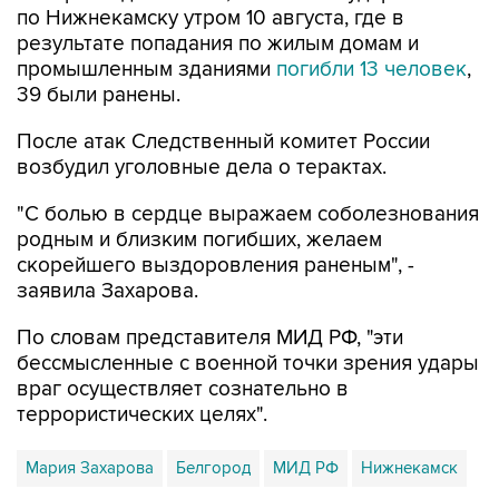
по Нижнекамску утром 10 августа, где в
результате попадания по жилым домам и
промышленным зданиями
погибли 13 человек
,
39 были ранены.
После атак Следственный комитет России
возбудил уголовные дела о терактах.
"С болью в сердце выражаем соболезнования
родным и близким погибших, желаем
скорейшего выздоровления раненым", -
заявила Захарова.
По словам представителя МИД РФ, "эти
бессмысленные с военной точки зрения удары
враг осуществляет сознательно в
террористических целях".
Мария Захарова
Белгород
МИД РФ
Нижнекамск