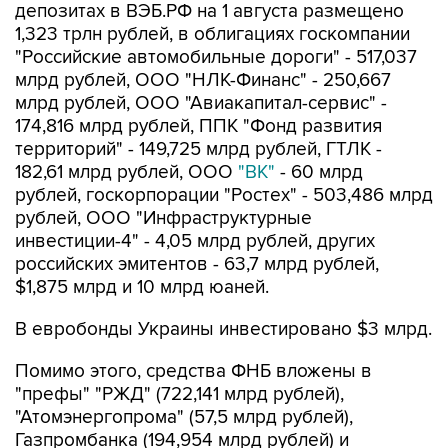
депозитах в ВЭБ.РФ на 1 августа размещено
1,323 трлн рублей, в облигациях госкомпании
"Российские автомобильные дороги" - 517,037
млрд рублей, ООО "НЛК-Финанс" - 250,667
млрд рублей, ООО "Авиакапитал-сервис" -
174,816 млрд рублей, ППК "Фонд развития
территорий" - 149,725 млрд рублей, ГТЛК -
182,61 млрд рублей, ООО
"ВК"
- 60 млрд
рублей, госкорпорации "Ростех" - 503,486 млрд
рублей, ООО "Инфраструктурные
инвестиции-4" - 4,05 млрд рублей, других
российских эмитентов - 63,7 млрд рублей,
$1,875 млрд и 10 млрд юаней.
В евробонды Украины инвестировано $3 млрд.
Помимо этого, средства ФНБ вложены в
"префы" "РЖД" (722,141 млрд рублей),
"Атомэнергопрома" (57,5 млрд рублей),
Газпромбанка (194,954 млрд рублей) и