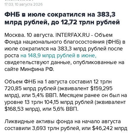
17:03, 10 августа 2026
ФНБ в июле сократился на 383,3
млрд рублей, до 12,72 трлн рублей
Москва. 10 августа. INTERFAX.RU - Объем
Фонда национального благосостояния (ФНБ) в
июле сократился на 383,3 млрд рублей после
роста
на 148,9 млрд рублей в июне,
свидетельствуют данные, опубликованные на
сайте Минфина РФ.
Объем ФНБ на 1 августа составил 12 трлн
720,85 млрд рублей (эквивалент $159,295
млрд), или 5,4% ВВП. Месяцем ранее он был на
уровне 13 трлн 104,15 млрд рублей (эквивалент
$168,53 млрд), или 5,6% ВВП.
Ликвидные активы фонда на начало августа
составили 3,693 трлн рублей, или $46,242 млрд