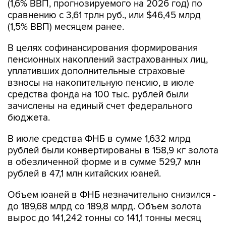
(1,6% ВВП, прогнозируемого на 2026 год) по
сравнению с 3,61 трлн руб., или $46,45 млрд
(1,5% ВВП) месяцем ранее.
В целях софинансирования формирования
пенсионных накоплений застрахованных лиц,
уплативших дополнительные страховые
взносы на накопительную пенсию, в июле
средства фонда на 100 тыс. рублей были
зачислены на единый счет федерального
бюджета.
В июле средства ФНБ в сумме 1,632 млрд
рублей были конвертированы в 158,9 кг золота
в обезличенной форме и в сумме 529,7 млн
рублей в 47,1 млн китайских юаней.
Объем юаней в ФНБ незначительно снизился -
до 189,68 млрд со 189,8 млрд. Объем золота
вырос до 141,242 тонны со 141,1 тонны месяц