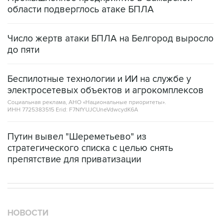
области подверглось атаке БПЛА
Число жертв атаки БПЛА на Белгород выросло
до пяти
Беспилотные технологии и ИИ на службе у
электросетевых объектов и агрокомплексов
Социальная реклама, АНО «Национальные приоритеты».
ИНН 7725383515 Erid: F7NfYUJCUneVdwcydK6A
Путин вывел "Шереметьево" из
стратегического списка с целью снять
препятствие для приватизации
НОВОСТИ